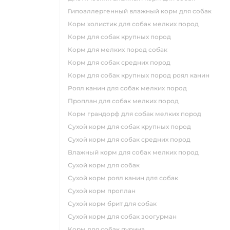
гипоаллергенный влажный корм для собак
корм холистик для собак мелких пород
корм для собак крупных пород
корм для мелких пород собак
корм для собак средних пород
корм для собак крупных пород роял канин
роял канин для собак мелких пород
проплан для собак мелких пород
корм грандорф для собак мелких пород
сухой корм для собак крупных пород
сухой корм для собак средних пород
влажный корм для собак мелких пород
сухой корм для собак
сухой корм роял канин для собак
сухой корм проплан
сухой корм брит для собак
сухой корм для собак зоогурман
корм для собак пурина