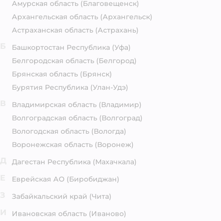
Амурская область
(Благовещенск)
Архангельская область
(Архангельск)
Астраханская область
(Астрахань)
Б
Башкортостан Республика
(Уфа)
Белгородская область
(Белгород)
Брянская область
(Брянск)
Бурятия Республика
(Улан-Удэ)
В
Владимирская область
(Владимир)
Волгоградская область
(Волгоград)
Вологодская область
(Вологда)
Воронежская область
(Воронеж)
Д
Дагестан Республика
(Махачкала)
Е
Еврейская АО
(Биробиджан)
З
Забайкальский край
(Чита)
И
Ивановская область
(Иваново)