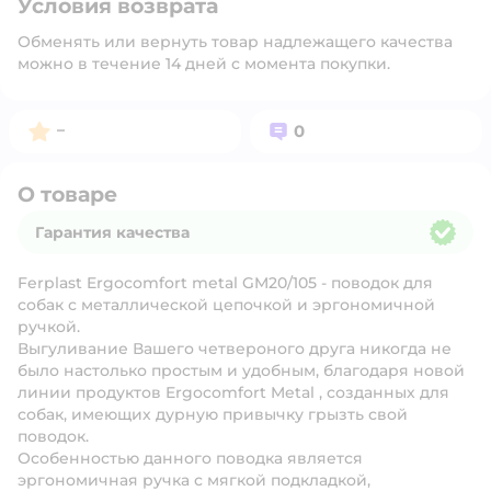
Условия возврата
Обменять или вернуть товар надлежащего качества
можно в течение 14 дней с момента покупки.
Рейтинг:
Вопросов:
–
0
О товаре
Гарантия качества
Гарантия качества
Ferplast Ergocomfort metal GM20/105 - поводок для
собак с металлической цепочкой и эргономичной
ручкой.
Выгуливание Вашего четвероного друга никогда не
было настолько простым и удобным, благодаря новой
линии продуктов Ergocomfort Metal , созданных для
собак, имеющих дурную привычку грызть свой
поводок.
Особенностью данного поводка является
эргономичная ручка с мягкой подкладкой,