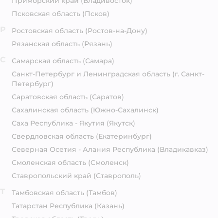
Приморский край
(Владивосток)
Псковская область
(Псков)
Р
Ростовская область
(Ростов-на-Дону)
Рязанская область
(Рязань)
С
Самарская область
(Самара)
Санкт-Петербург и Ленинградская область
(г. Санкт-
Петербург)
Саратовская область
(Саратов)
Сахалинская область
(Южно-Сахалинск)
Саха Республика - Якутия
(Якутск)
Свердловская область
(Екатеринбург)
Северная Осетия - Алания Республика
(Владикавказ)
Смоленская область
(Смоленск)
Ставропольский край
(Ставрополь)
Т
Тамбовская область
(Тамбов)
Татарстан Республика
(Казань)