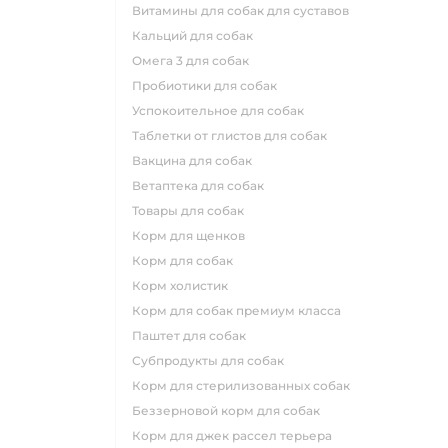
витамины для собак для суставов
кальций для собак
омега 3 для собак
пробиотики для собак
успокоительное для собак
таблетки от глистов для собак
вакцина для собак
ветаптека для собак
товары для собак
корм для щенков
корм для собак
корм холистик
корм для собак премиум класса
паштет для собак
субпродукты для собак
корм для стерилизованных собак
беззерновой корм для собак
корм для джек рассел терьера