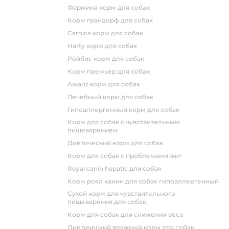
фармина корм для собак
корм грандорф для собак
carnica корм для собак
harty корм для собак
ройбис корм для собак
корм премьер для собак
award корм для собак
лечебный корм для собак
гипоаллергенный корм для собак
корм для собак с чувствительным
пищеварением
диетический корм для собак
корм для собак с проблемами жкт
royal canin hepatic для собак
корм роял канин для собак гипоаллергенный
сухой корм для чувствительного
пищеварения для собак
корм для собак для снижения веса
диетический влажный корм для собак