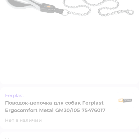
Ferplast
Поводок-цепочка для собак Ferplast
Fe
Ergocomfort Metal GM20/105 75476017
Нет в наличии