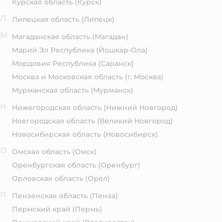
Курская область
(Курск)
Л
Липецкая область
(Липецк)
М
Магаданская область
(Магадан)
Марий Эл Республика
(Йошкар-Ола)
Мордовия Республика
(Саранск)
Москва и Московская область
(г. Москва)
Мурманская область
(Мурманск)
Н
Нижегородская область
(Нижний Новгород)
Новгородская область
(Великий Новгород)
Новосибирская область
(Новосибирск)
О
Омская область
(Омск)
Оренбургская область
(Оренбург)
Орловская область
(Орёл)
П
Пензенская область
(Пенза)
Пермский край
(Пермь)