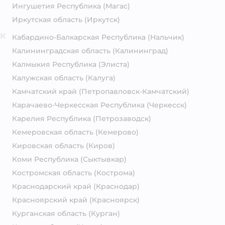
Ингушетия Республика
(Магас)
Иркутская область
(Иркутск)
К
Кабардино-Балкарская Республика
(Нальчик)
Калининградская область
(Калининград)
Калмыкия Республика
(Элиста)
Калужская область
(Калуга)
Камчатский край
(Петропавловск-Камчатский)
Карачаево-Черкесская Республика
(Черкесск)
Карелия Республика
(Петрозаводск)
Кемеровская область
(Кемерово)
Кировская область
(Киров)
Коми Республика
(Сыктывкар)
Костромская область
(Кострома)
Краснодарский край
(Краснодар)
Красноярский край
(Красноярск)
Курганская область
(Курган)