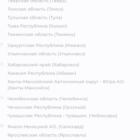
Тверская область
(Тверь)
Томская область
(Томск)
Тульская область
(Тула)
Тыва Республика
(Кызыл)
Тюменская область
(Тюмень)
У
Удмуртская Республика
(Ижевск)
Ульяновская область
(Ульяновск)
Х
Хабаровский край
(Хабаровск)
Хакасия Республика
(Абакан)
Ханты-Мансийский Автономный округ - Югра АО.
(Ханты-Мансийск)
Ч
Челябинская область
(Челябинск)
Чеченская Республика
(Грозный)
Чувашская Республика - Чувашия.
(Чебоксары)
Я
Ямало-Ненецкий АО.
(Салехард)
Ярославская область
(Ярославль)