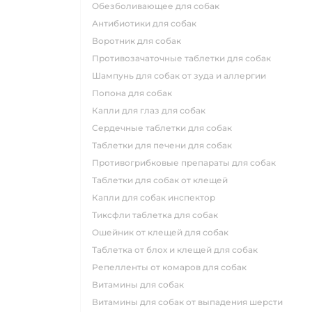
обезболивающее для собак
антибиотики для собак
воротник для собак
противозачаточные таблетки для собак
шампунь для собак от зуда и аллергии
попона для собак
капли для глаз для собак
сердечные таблетки для собак
таблетки для печени для собак
противогрибковые препараты для собак
таблетки для собак от клещей
капли для собак инспектор
тиксфли таблетка для собак
ошейник от клещей для собак
таблетка от блох и клещей для собак
репелленты от комаров для собак
витамины для собак
витамины для собак от выпадения шерсти