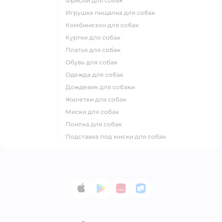
фрисби для собак
игрушка пищалка для собак
комбинезон для собак
куртки для собак
платья для собак
обувь для собак
одежда для собак
дождевик для собаки
жилетки для собак
миски для собак
поилка для собак
подставка под миски для собак
App Store
Google Play
AppGallery
RuStore