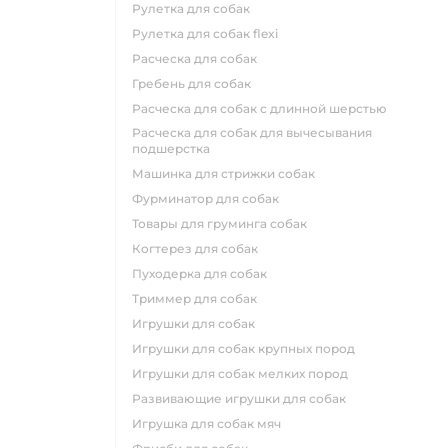
рулетка для собак
рулетка для собак flexi
расческа для собак
гребень для собак
расческа для собак с длинной шерстью
расческа для собак для вычесывания
подшерстка
машинка для стрижки собак
фурминатор для собак
товары для груминга собак
когтерез для собак
пуходерка для собак
триммер для собак
игрушки для собак
игрушки для собак крупных пород
игрушки для собак мелких пород
развивающие игрушки для собак
игрушка для собак мяч