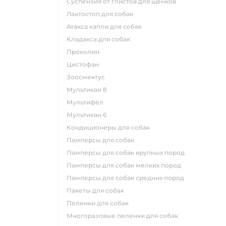
суспензия от глистов для щенков
лактостоп для собак
атакса капли для собак
кладакса для собак
проколин
цистофан
зоосмектус
мультикан 8
мультифел
мультикан 6
кондиционеры для собак
памперсы для собак
памперсы для собак крупных пород
памперсы для собак мелких пород
памперсы для собак средних пород
пакеты для собак
пеленки для собак
многоразовые пеленки для собак