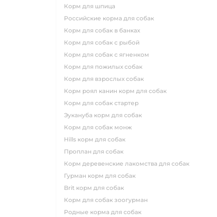
корм для шпица
российские корма для собак
корм для собак в банках
корм для собак с рыбой
корм для собак с ягненком
корм для пожилых собак
корм для взрослых собак
корм роял канин корм для собак
корм для собак стартер
эукануба корм для собак
корм для собак монж
hills корм для собак
проплан для собак
корм деревенские лакомства для собак
гурман корм для собак
brit корм для собак
корм для собак зоогурман
родные корма для собак