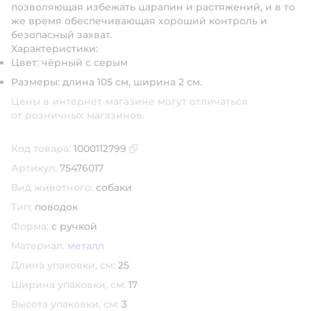
позволяющая избежать царапин и растяжений, и в то
же время обеспечивающая хороший контроль и
безопасный захват.
Характеристики:
Цвет: чёрный с серым
Размеры: длина 105 см, ширина 2 см.
Цены в интернет-магазине могут отличаться
от розничных магазинов.
Код товара:
1000112799
Скопировать код товара
Артикул:
75476017
Вид животного:
собаки
Тип:
поводок
Форма:
с ручкой
Материал:
металл
Длина упаковки, см:
25
Ширина упаковки, см:
17
Высота упаковки, см:
3