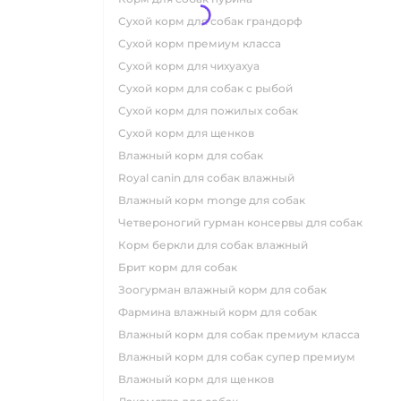
сухой корм для собак грандорф
сухой корм премиум класса
сухой корм для чихуахуа
сухой корм для собак с рыбой
сухой корм для пожилых собак
сухой корм для щенков
влажный корм для собак
royal canin для собак влажный
влажный корм monge для собак
четвероногий гурман консервы для собак
корм беркли для собак влажный
брит корм для собак
зоогурман влажный корм для собак
фармина влажный корм для собак
влажный корм для собак премиум класса
влажный корм для собак супер премиум
влажный корм для щенков