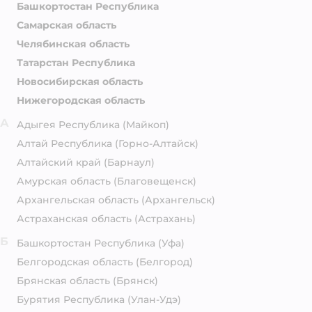
Башкортостан Республика
Самарская область
Челябинская область
Татарстан Республика
Новосибирская область
Нижегородская область
А
Адыгея Республика
(Майкоп)
Алтай Республика
(Горно-Алтайск)
Алтайский край
(Барнаул)
Амурская область
(Благовещенск)
Архангельская область
(Архангельск)
Астраханская область
(Астрахань)
Б
Башкортостан Республика
(Уфа)
Белгородская область
(Белгород)
Брянская область
(Брянск)
Бурятия Республика
(Улан-Удэ)