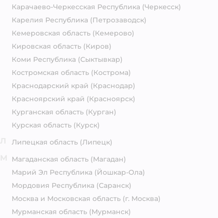
Карачаево-Черкесская Республика
(Черкесск)
Карелия Республика
(Петрозаводск)
Кемеровская область
(Кемерово)
Кировская область
(Киров)
Коми Республика
(Сыктывкар)
Костромская область
(Кострома)
Краснодарский край
(Краснодар)
Красноярский край
(Красноярск)
Курганская область
(Курган)
Курская область
(Курск)
Л
Липецкая область
(Липецк)
М
Магаданская область
(Магадан)
Марий Эл Республика
(Йошкар-Ола)
Мордовия Республика
(Саранск)
Москва и Московская область
(г. Москва)
Мурманская область
(Мурманск)