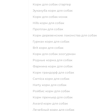
корм для собак стартер
эукануба корм для собак
корм для собак монж
hills корм для собак
проплан для собак
корм деревенские лакомства для собак
гурман корм для собак
brit корм для собак
корм для собак зоогурман
родные корма для собак
фармина корм для собак
корм грандорф для собак
carnica корм для собак
harty корм для собак
ройбис корм для собак
корм премьер для собак
award корм для собак
лечебный корм для собак