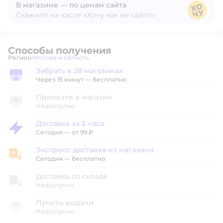
В магазине — по ценам сайта
Скажите на кассе «Хочу как на сайте»
В магазине — по ценам сайта
Способы получения
Регион:
Москва и область
Выбор адреса доставки.
Забрать в 28 магазинах
Забрать в магазине
Через 15 минут — бесплатно
Привезти в магазин
Недоступно
Доставка за 2 часа
Доставка за 2 часа
Сегодня
—
от 99 ₽
Экспресс-доставка из магазина
Экспресс-доставка из магазина
Сегодня
—
бесплатно
Доставка со склада
Недоступно
Пункты выдачи
Недоступно