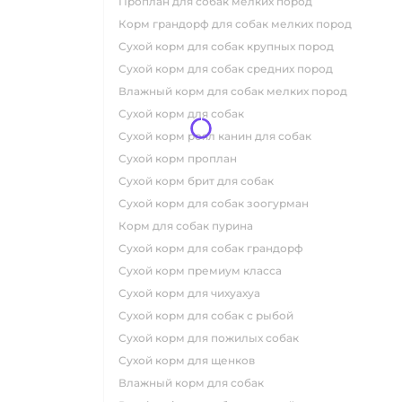
проплан для собак мелких пород
корм грандорф для собак мелких пород
сухой корм для собак крупных пород
сухой корм для собак средних пород
влажный корм для собак мелких пород
сухой корм для собак
сухой корм роял канин для собак
сухой корм проплан
сухой корм брит для собак
сухой корм для собак зоогурман
корм для собак пурина
сухой корм для собак грандорф
сухой корм премиум класса
сухой корм для чихуахуа
сухой корм для собак с рыбой
сухой корм для пожилых собак
сухой корм для щенков
влажный корм для собак