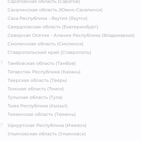
Саратовская область
(Саратов)
Сахалинская область
(Южно-Сахалинск)
Саха Республика - Якутия
(Якутск)
Свердловская область
(Екатеринбург)
Северная Осетия - Алания Республика
(Владикавказ)
Смоленская область
(Смоленск)
Ставропольский край
(Ставрополь)
Т
Тамбовская область
(Тамбов)
Татарстан Республика
(Казань)
Тверская область
(Тверь)
Томская область
(Томск)
Тульская область
(Тула)
Тыва Республика
(Кызыл)
Тюменская область
(Тюмень)
У
Удмуртская Республика
(Ижевск)
Ульяновская область
(Ульяновск)