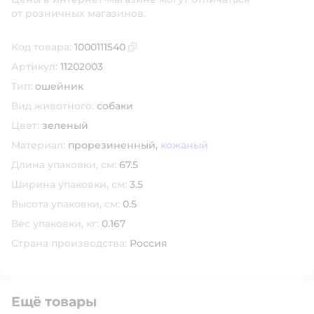
от розничных магазинов.
Код товара:
1000111540
Скопировать код товара
Артикул:
11202003
Тип:
ошейник
Вид животного:
собаки
Цвет:
зеленый
Материал:
прорезиненный,
кожаный
Длина упаковки, см:
67.5
Ширина упаковки, см:
3.5
Высота упаковки, см:
0.5
Вес упаковки, кг:
0.167
Страна производства:
Россия
Ещё товары