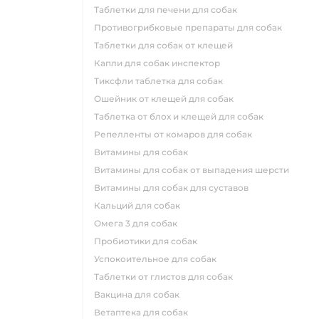
таблетки для печени для собак
противогрибковые препараты для собак
таблетки для собак от клещей
капли для собак инспектор
тиксфли таблетка для собак
ошейник от клещей для собак
таблетка от блох и клещей для собак
репелленты от комаров для собак
витамины для собак
витамины для собак от выпадения шерсти
витамины для собак для суставов
кальций для собак
омега 3 для собак
пробиотики для собак
успокоительное для собак
таблетки от глистов для собак
вакцина для собак
ветаптека для собак