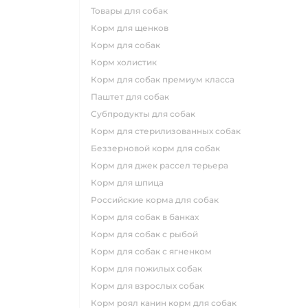
товары для собак
корм для щенков
корм для собак
корм холистик
корм для собак премиум класса
паштет для собак
субпродукты для собак
корм для стерилизованных собак
беззерновой корм для собак
корм для джек рассел терьера
корм для шпица
российские корма для собак
корм для собак в банках
корм для собак с рыбой
корм для собак с ягненком
корм для пожилых собак
корм для взрослых собак
корм роял канин корм для собак