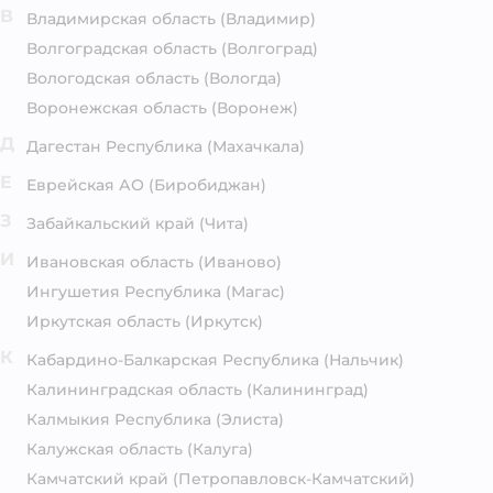
В
Владимирская область
(Владимир)
Волгоградская область
(Волгоград)
Вологодская область
(Вологда)
Воронежская область
(Воронеж)
Д
Дагестан Республика
(Махачкала)
Е
Еврейская АО
(Биробиджан)
З
Забайкальский край
(Чита)
И
Ивановская область
(Иваново)
Ингушетия Республика
(Магас)
Иркутская область
(Иркутск)
К
Кабардино-Балкарская Республика
(Нальчик)
Калининградская область
(Калининград)
Калмыкия Республика
(Элиста)
Калужская область
(Калуга)
Камчатский край
(Петропавловск-Камчатский)