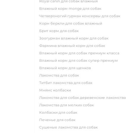
royal canin для собак влажный
влажный корм monge для собак
четвероногий гурман консервы для собак
корм беркли для собак влажный
брит корм для собак
зоогурман влажный корм для собак
фармина влажный корм для собак
влажный корм для собак премиум класса
влажный корм для собак супер премиум
влажный корм для щенков
лакомства для собак
титбит лакомства для собак
мнямс колбаски
лакомства для собак деревенские лакомства
лакомства для мелких собак
колбаски для собак
печенье для собак
сушеные лакомства для собак