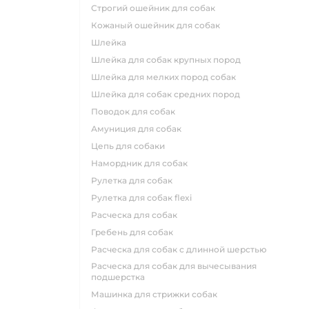
строгий ошейник для собак
кожаный ошейник для собак
шлейка
шлейка для собак крупных пород
шлейка для мелких пород собак
шлейка для собак средних пород
поводок для собак
амуниция для собак
цепь для собаки
намордник для собак
рулетка для собак
рулетка для собак flexi
расческа для собак
гребень для собак
расческа для собак с длинной шерстью
расческа для собак для вычесывания
подшерстка
машинка для стрижки собак