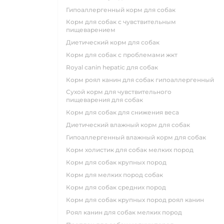
гипоаллергенный корм для собак
корм для собак с чувствительным
пищеварением
диетический корм для собак
корм для собак с проблемами жкт
royal canin hepatic для собак
корм роял канин для собак гипоаллергенный
сухой корм для чувствительного
пищеварения для собак
корм для собак для снижения веса
диетический влажный корм для собак
гипоаллергенный влажный корм для собак
корм холистик для собак мелких пород
корм для собак крупных пород
корм для мелких пород собак
корм для собак средних пород
корм для собак крупных пород роял канин
роял канин для собак мелких пород