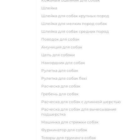
кожаный ошейник для собак
шлейка
шлейка для собак крупных пород
шлейка для мелких пород собак
шлейка для собак средних пород
поводок для собак
амуниция для собак
цепь для собаки
намордник для собак
рулетка для собак
рулетка для собак flexi
расческа для собак
гребень для собак
расческа для собак с длинной шерстью
расческа для собак для вычесывания
подшерстка
машинка для стрижки собак
фурминатор для собак
товары для груминга собак