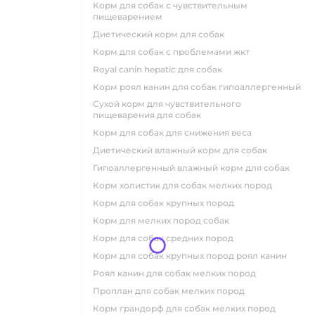
корм для собак с чувствительным
пищеварением
диетический корм для собак
корм для собак с проблемами жкт
royal canin hepatic для собак
корм роял канин для собак гипоаллергенный
сухой корм для чувствительного
пищеварения для собак
корм для собак для снижения веса
диетический влажный корм для собак
гипоаллергенный влажный корм для собак
корм холистик для собак мелких пород
корм для собак крупных пород
корм для мелких пород собак
корм для собак средних пород
корм для собак крупных пород роял канин
роял канин для собак мелких пород
проплан для собак мелких пород
корм грандорф для собак мелких пород