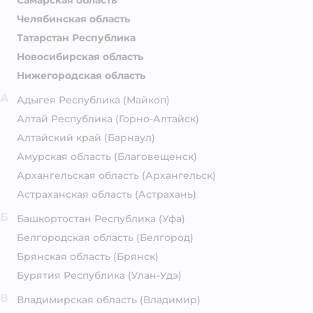
Самарская область
Челябинская область
Татарстан Республика
Новосибирская область
Нижегородская область
А
Адыгея Республика
(Майкоп)
Алтай Республика
(Горно-Алтайск)
Алтайский край
(Барнаул)
Амурская область
(Благовещенск)
Архангельская область
(Архангельск)
Астраханская область
(Астрахань)
Б
Башкортостан Республика
(Уфа)
Белгородская область
(Белгород)
Брянская область
(Брянск)
Бурятия Республика
(Улан-Удэ)
В
Владимирская область
(Владимир)