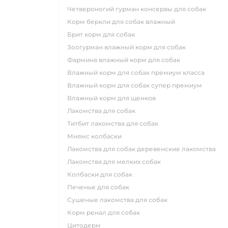
четвероногий гурман консервы для собак
корм беркли для собак влажный
брит корм для собак
зоогурман влажный корм для собак
фармина влажный корм для собак
влажный корм для собак премиум класса
влажный корм для собак супер премиум
влажный корм для щенков
лакомства для собак
титбит лакомства для собак
мнямс колбаски
лакомства для собак деревенские лакомства
лакомства для мелких собак
колбаски для собак
печенье для собак
сушеные лакомства для собак
корм ренал для собак
цитодерм