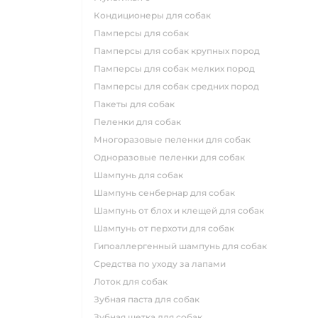
кондиционеры для собак
памперсы для собак
памперсы для собак крупных пород
памперсы для собак мелких пород
памперсы для собак средних пород
пакеты для собак
пеленки для собак
многоразовые пеленки для собак
одноразовые пеленки для собак
шампунь для собак
шампунь сенбернар для собак
шампунь от блох и клещей для собак
шампунь от перхоти для собак
гипоаллергенный шампунь для собак
средства по уходу за лапами
лоток для собак
зубная паста для собак
зубная щетка для собак