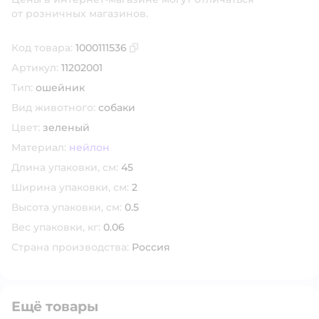
от розничных магазинов.
Код товара:
1000111536
Скопировать код товара
Артикул:
11202001
Тип:
ошейник
Вид животного:
собаки
Цвет:
зеленый
Материал:
нейлон
Длина упаковки, см:
45
Ширина упаковки, см:
2
Высота упаковки, см:
0.5
Вес упаковки, кг:
0.06
Страна производства:
Россия
Ещё товары