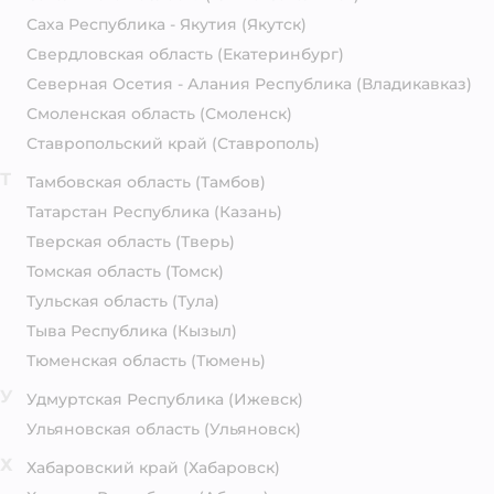
Саха Республика - Якутия
(Якутск)
Свердловская область
(Екатеринбург)
Северная Осетия - Алания Республика
(Владикавказ)
Смоленская область
(Смоленск)
Ставропольский край
(Ставрополь)
Т
Тамбовская область
(Тамбов)
Татарстан Республика
(Казань)
Тверская область
(Тверь)
Томская область
(Томск)
Тульская область
(Тула)
Тыва Республика
(Кызыл)
Тюменская область
(Тюмень)
У
Удмуртская Республика
(Ижевск)
Ульяновская область
(Ульяновск)
Х
Хабаровский край
(Хабаровск)