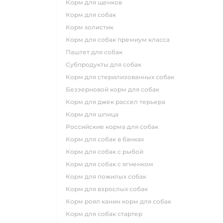
корм для щенков
корм для собак
корм холистик
корм для собак премиум класса
паштет для собак
субпродукты для собак
корм для стерилизованных собак
беззерновой корм для собак
корм для джек рассел терьера
корм для шпица
российские корма для собак
корм для собак в банках
корм для собак с рыбой
корм для собак с ягненком
корм для пожилых собак
корм для взрослых собак
корм роял канин корм для собак
корм для собак стартер