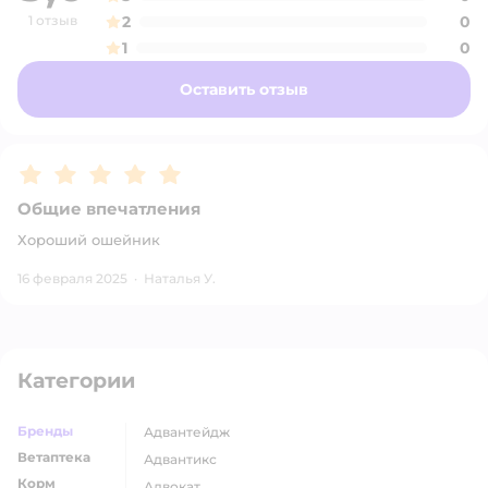
1 отзыв
2
0
1
0
Оставить отзыв
Рейтинг:
5
Общие впечатления
Хороший ошейник
16 февраля 2025
·
Наталья У.
Категории
Бренды
адвантейдж
Ветаптека
адвантикс
Корм
адвокат