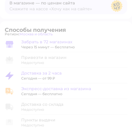
В магазине — по ценам сайта
Скажите на кассе «Хочу как на сайте»
В магазине — по ценам сайта
Способы получения
Регион:
Москва и область
Выбор адреса доставки.
Забрать в 72 магазинах
Забрать в магазине
Через 15 минут — бесплатно
Привезти в магазин
Недоступно
Доставка за 2 часа
Доставка за 2 часа
Сегодня
—
от 99 ₽
Экспресс-доставка из магазина
Экспресс-доставка из магазина
Сегодня
—
бесплатно
Доставка со склада
Недоступно
Пункты выдачи
Недоступно