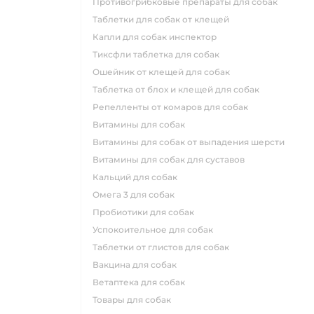
противогрибковые препараты для собак
таблетки для собак от клещей
капли для собак инспектор
тиксфли таблетка для собак
ошейник от клещей для собак
таблетка от блох и клещей для собак
репелленты от комаров для собак
витамины для собак
витамины для собак от выпадения шерсти
витамины для собак для суставов
кальций для собак
омега 3 для собак
пробиотики для собак
успокоительное для собак
таблетки от глистов для собак
вакцина для собак
ветаптека для собак
товары для собак