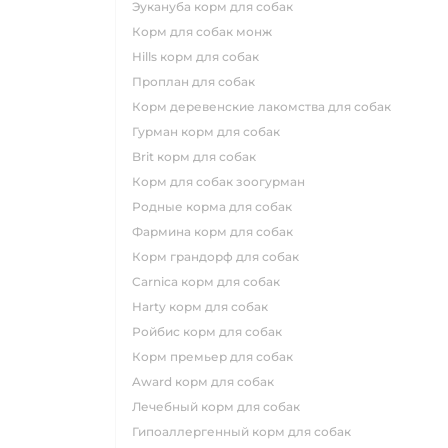
эукануба корм для собак
корм для собак монж
hills корм для собак
проплан для собак
корм деревенские лакомства для собак
гурман корм для собак
brit корм для собак
корм для собак зоогурман
родные корма для собак
фармина корм для собак
корм грандорф для собак
carnica корм для собак
harty корм для собак
ройбис корм для собак
корм премьер для собак
award корм для собак
лечебный корм для собак
гипоаллергенный корм для собак