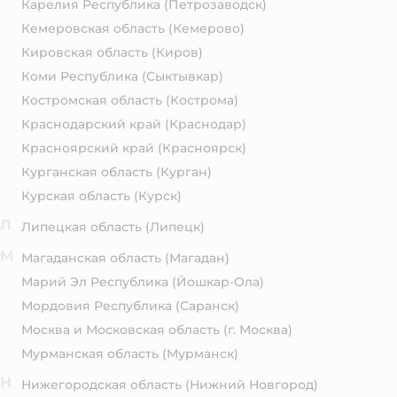
Карелия Республика
(Петрозаводск)
Кемеровская область
(Кемерово)
Кировская область
(Киров)
Коми Республика
(Сыктывкар)
Костромская область
(Кострома)
Краснодарский край
(Краснодар)
Красноярский край
(Красноярск)
Курганская область
(Курган)
Курская область
(Курск)
Л
Липецкая область
(Липецк)
М
Магаданская область
(Магадан)
Марий Эл Республика
(Йошкар-Ола)
Мордовия Республика
(Саранск)
Москва и Московская область
(г. Москва)
Мурманская область
(Мурманск)
Н
Нижегородская область
(Нижний Новгород)