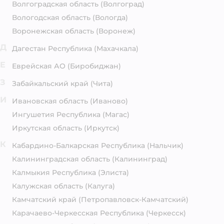
Волгоградская область
(Волгоград)
Вологодская область
(Вологда)
Воронежская область
(Воронеж)
Д
Дагестан Республика
(Махачкала)
Е
Еврейская АО
(Биробиджан)
З
Забайкальский край
(Чита)
И
Ивановская область
(Иваново)
Ингушетия Республика
(Магас)
Иркутская область
(Иркутск)
К
Кабардино-Балкарская Республика
(Нальчик)
Калининградская область
(Калининград)
Калмыкия Республика
(Элиста)
Калужская область
(Калуга)
Камчатский край
(Петропавловск-Камчатский)
Карачаево-Черкесская Республика
(Черкесск)