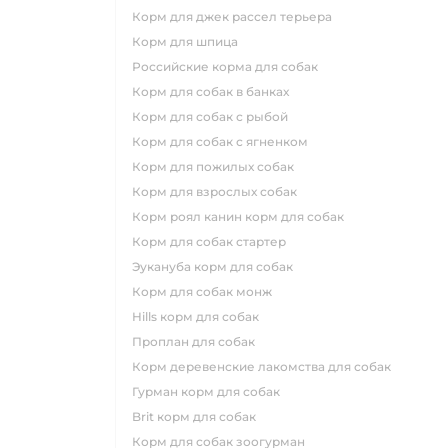
корм для джек рассел терьера
корм для шпица
российские корма для собак
корм для собак в банках
корм для собак с рыбой
корм для собак с ягненком
корм для пожилых собак
корм для взрослых собак
корм роял канин корм для собак
корм для собак стартер
эукануба корм для собак
корм для собак монж
hills корм для собак
проплан для собак
корм деревенские лакомства для собак
гурман корм для собак
brit корм для собак
корм для собак зоогурман