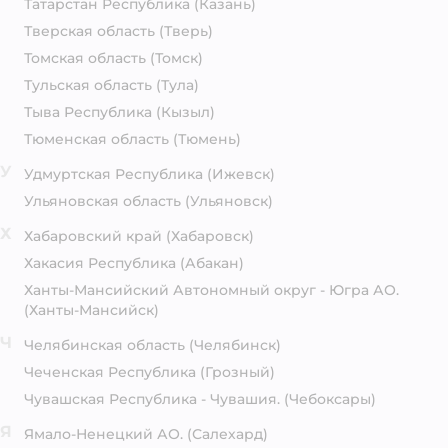
Татарстан Республика
(Казань)
Тверская область
(Тверь)
Томская область
(Томск)
Тульская область
(Тула)
Тыва Республика
(Кызыл)
Тюменская область
(Тюмень)
У
Удмуртская Республика
(Ижевск)
Ульяновская область
(Ульяновск)
Х
Хабаровский край
(Хабаровск)
Хакасия Республика
(Абакан)
Ханты-Мансийский Автономный округ - Югра АО.
(Ханты-Мансийск)
Ч
Челябинская область
(Челябинск)
Чеченская Республика
(Грозный)
Чувашская Республика - Чувашия.
(Чебоксары)
Я
Ямало-Ненецкий АО.
(Салехард)