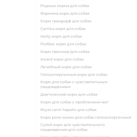
родные корма для собак
фармина корм для собак
корм грандорф для собак
carnica корм для собак
harty корм для собак
ройбис корм для собак
корм премьер для собак
award корм для собак
лечебный корм для собак
гипоаллергенный корм для собак
корм для собак с чувствительным
пищеварением
диетический корм для собак
корм для собак с проблемами жкт
royal canin hepatic для собак
корм роял канин для собак гипоаллергенный
сухой корм для чувствительного
пищеварения для собак