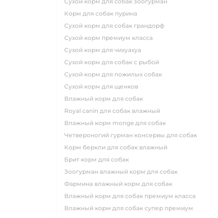
сухой корм для собак зоогурман
корм для собак пурина
сухой корм для собак грандорф
сухой корм премиум класса
сухой корм для чихуахуа
сухой корм для собак с рыбой
сухой корм для пожилых собак
сухой корм для щенков
влажный корм для собак
royal canin для собак влажный
влажный корм monge для собак
четвероногий гурман консервы для собак
корм беркли для собак влажный
брит корм для собак
зоогурман влажный корм для собак
фармина влажный корм для собак
влажный корм для собак премиум класса
влажный корм для собак супер премиум