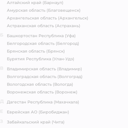
Алтайский край
(Барнаул)
Амурская область
(Благовещенск)
Архангельская область
(Архангельск)
Астраханская область
(Астрахань)
Б
Башкортостан Республика
(Уфа)
Белгородская область
(Белгород)
Брянская область
(Брянск)
Бурятия Республика
(Улан-Удэ)
В
Владимирская область
(Владимир)
Волгоградская область
(Волгоград)
Вологодская область
(Вологда)
Воронежская область
(Воронеж)
Д
Дагестан Республика
(Махачкала)
Е
Еврейская АО
(Биробиджан)
З
Забайкальский край
(Чита)