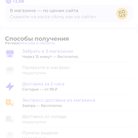
+
3,98
В магазине — по ценам сайта
Скажите на кассе «Хочу как на сайте»
В магазине — по ценам сайта
Способы получения
Регион:
Москва и область
Выбор адреса доставки.
Забрать в 3 магазинах
Забрать в магазине
Через 15 минут — бесплатно
Привезти в магазин
Недоступно
Доставка за 2 часа
Доставка за 2 часа
Сегодня
—
от 99 ₽
Экспресс-доставка из магазина
Экспресс-доставка из магазина
Завтра
—
бесплатно
Доставка со склада
Недоступно
Пункты выдачи