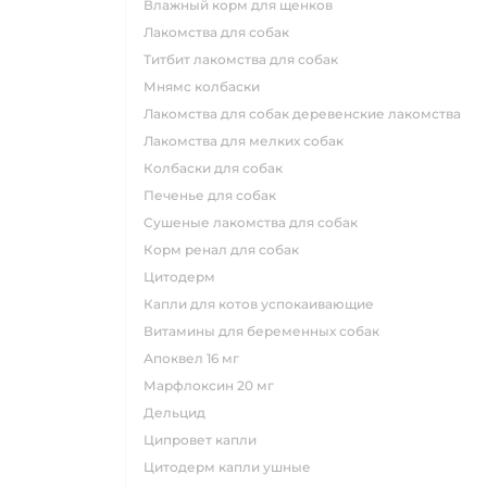
влажный корм для щенков
лакомства для собак
титбит лакомства для собак
мнямс колбаски
лакомства для собак деревенские лакомства
лакомства для мелких собак
колбаски для собак
печенье для собак
сушеные лакомства для собак
корм ренал для собак
цитодерм
капли для котов успокаивающие
витамины для беременных собак
апоквел 16 мг
марфлоксин 20 мг
дельцид
ципровет капли
цитодерм капли ушные