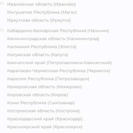
И
Ивановская область
(Иваново)
Ингушетия Республика
(Магас)
Иркутская область
(Иркутск)
К
Кабардино-Балкарская Республика
(Нальчик)
Калининградская область
(Калининград)
Калмыкия Республика
(Элиста)
Калужская область
(Калуга)
Камчатский край
(Петропавловск-Камчатский)
Карачаево-Черкесская Республика
(Черкесск)
Карелия Республика
(Петрозаводск)
Кемеровская область
(Кемерово)
Кировская область
(Киров)
Коми Республика
(Сыктывкар)
Костромская область
(Кострома)
Краснодарский край
(Краснодар)
Красноярский край
(Красноярск)