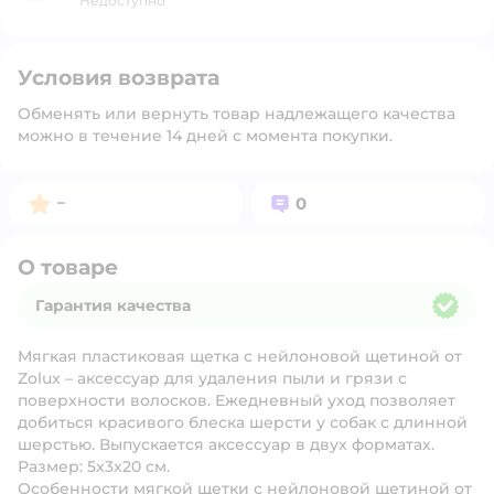
Недоступно
Условия возврата
Обменять или вернуть товар надлежащего качества
можно в течение 14 дней с момента покупки.
Рейтинг:
Вопросов:
–
0
О товаре
Гарантия качества
Гарантия качества
Мягкая пластиковая щетка с нейлоновой щетиной от
Zolux – аксессуар для удаления пыли и грязи с
поверхности волосков. Ежедневный уход позволяет
добиться красивого блеска шерсти у собак с длинной
шерстью. Выпускается аксессуар в двух форматах.
Размер: 5х3х20 см.
Особенности мягкой щетки с нейлоновой щетиной от