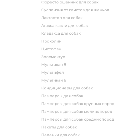
форесто ошейник для собак
суспензия от глистов для щенков
лактостоп для собак
атакса капли для собак
кладакса для собак
проколин
цистофан
зоосмектус
мультикан 8
мультифел
мультикан 6
кондиционеры для собак
памперсы для собак
памперсы для собак крупных пород
памперсы для собак мелких пород
памперсы для собак средних пород
пакеты для собак
пеленки для собак