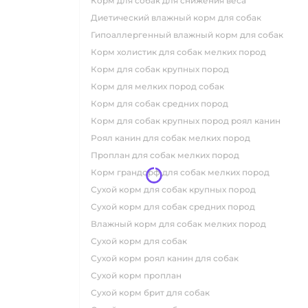
корм для собак для снижения веса
диетический влажный корм для собак
гипоаллергенный влажный корм для собак
корм холистик для собак мелких пород
корм для собак крупных пород
корм для мелких пород собак
корм для собак средних пород
корм для собак крупных пород роял канин
роял канин для собак мелких пород
проплан для собак мелких пород
корм грандорф для собак мелких пород
сухой корм для собак крупных пород
сухой корм для собак средних пород
влажный корм для собак мелких пород
сухой корм для собак
сухой корм роял канин для собак
сухой корм проплан
сухой корм брит для собак