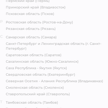
Пермский край
(Пермь)
Приморский край
(Владивосток)
Псковская область
(Псков)
Р
Ростовская область
(Ростов-на-Дону)
Рязанская область
(Рязань)
С
Самарская область
(Самара)
Санкт-Петербург и Ленинградская область
(г. Санкт-
Петербург)
Саратовская область
(Саратов)
Сахалинская область
(Южно-Сахалинск)
Саха Республика - Якутия
(Якутск)
Свердловская область
(Екатеринбург)
Северная Осетия - Алания Республика
(Владикавказ)
Смоленская область
(Смоленск)
Ставропольский край
(Ставрополь)
Т
Тамбовская область
(Тамбов)