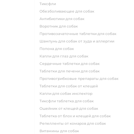
тиксфли
обезболивающее для собак
антибиотики для собак
воротник для собак
противозачаточные таблетки для собак
шампунь для собак от зуда и аллергии
попона для собак
капли для глаз для собак
сердечные таблетки для собак
таблетки для печени для собак
противогрибковые препараты для собак
таблетки для собак от клещей
капли для собак инспектор
тиксфли таблетка для собак
ошейник от клещей для собак
таблетка от блох и клещей для собак
репелленты от комаров для собак
витамины для собак