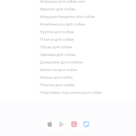
игрушка для собак мяч
фрисби для собак
игрушка пищалка для собак
комбинезон для собак
куртки для собак
платья для собак
обувь для собак
одежда для собак
дождевик для собаки
жилетки для собак
миски для собак
поилка для собак
подставка под миски для собак
App Store
Google Play
AppGallery
RuStore