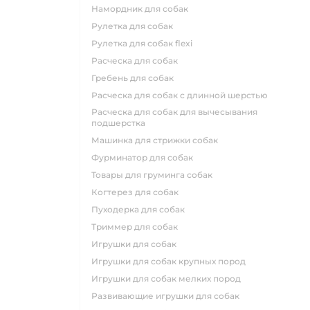
намордник для собак
рулетка для собак
рулетка для собак flexi
расческа для собак
гребень для собак
расческа для собак с длинной шерстью
расческа для собак для вычесывания
подшерстка
машинка для стрижки собак
фурминатор для собак
товары для груминга собак
когтерез для собак
пуходерка для собак
триммер для собак
игрушки для собак
игрушки для собак крупных пород
игрушки для собак мелких пород
развивающие игрушки для собак