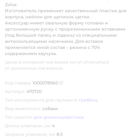
Zolux
Изготовитель применяет качественный пластик для
корпуса, нейлон для щетинок щетки.
Аксессуар имеет овальную форму головки и
эргономичную ручку с прорезиненными вставками
(под большой палец и ладонь) со специальными
антискользящими насечками. Для вставок
применяется иной состав – резина с 70%
содержанием каучука.
Цены в интернет-магазине могут отличаться
от розничных магазинов.
Код товара:
1000078560
Скопировать код товара
Артикул:
470720
Тип инструмента для груминга:
гребень
Вид животного:
собаки
Тип шерсти:
для длинношерстных
Длина упаковки, см:
4
Ширина упаковки, см:
8.5