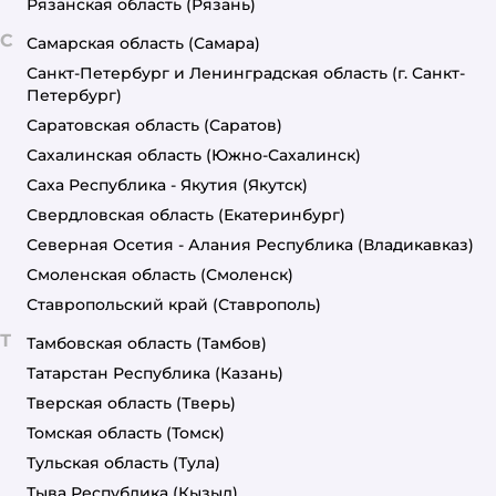
Рязанская область
(Рязань)
С
Самарская область
(Самара)
Санкт-Петербург и Ленинградская область
(г. Санкт-
Петербург)
Саратовская область
(Саратов)
Сахалинская область
(Южно-Сахалинск)
Саха Республика - Якутия
(Якутск)
Свердловская область
(Екатеринбург)
Северная Осетия - Алания Республика
(Владикавказ)
Смоленская область
(Смоленск)
Ставропольский край
(Ставрополь)
Т
Тамбовская область
(Тамбов)
Татарстан Республика
(Казань)
Тверская область
(Тверь)
Томская область
(Томск)
Тульская область
(Тула)
Тыва Республика
(Кызыл)