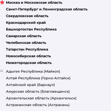
Москва и Московская область
Санкт-Петербург и Ленинградская область
Свердловская область
Краснодарский край
Башкортостан Республика
Самарская область
Челябинская область
Татарстан Республика
Новосибирская область
Нижегородская область
А
Адыгея Республика
(Майкоп)
Алтай Республика
(Горно-Алтайск)
Алтайский край
(Барнаул)
Амурская область
(Благовещенск)
Архангельская область
(Архангельск)
Астраханская область
(Астрахань)