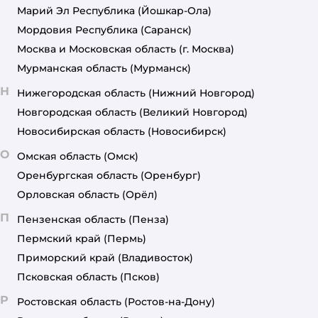
Марий Эл Республика
(Йошкар-Ола)
Мордовия Республика
(Саранск)
Москва и Московская область
(г. Москва)
Мурманская область
(Мурманск)
Н
Нижегородская область
(Нижний Новгород)
Новгородская область
(Великий Новгород)
Новосибирская область
(Новосибирск)
О
Омская область
(Омск)
Оренбургская область
(Оренбург)
Орловская область
(Орёл)
П
Пензенская область
(Пенза)
Пермский край
(Пермь)
Приморский край
(Владивосток)
Псковская область
(Псков)
Р
Ростовская область
(Ростов-на-Дону)