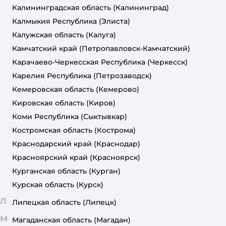
Калининградская область
(Калининград)
Калмыкия Республика
(Элиста)
Калужская область
(Калуга)
Камчатский край
(Петропавловск-Камчатский)
Карачаево-Черкесская Республика
(Черкесск)
Карелия Республика
(Петрозаводск)
Кемеровская область
(Кемерово)
Кировская область
(Киров)
Коми Республика
(Сыктывкар)
Костромская область
(Кострома)
Краснодарский край
(Краснодар)
Красноярский край
(Красноярск)
Курганская область
(Курган)
Курская область
(Курск)
Л
Липецкая область
(Липецк)
М
Магаданская область
(Магадан)