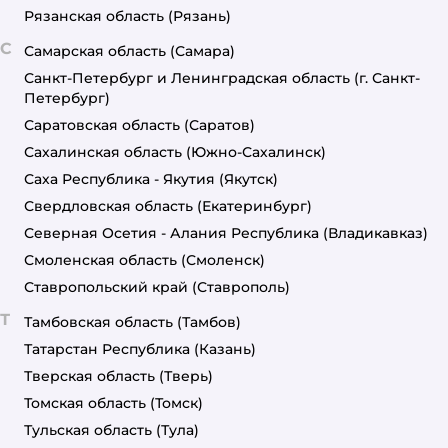
Рязанская область
(Рязань)
С
Самарская область
(Самара)
Санкт-Петербург и Ленинградская область
(г. Санкт-
Петербург)
Саратовская область
(Саратов)
Сахалинская область
(Южно-Сахалинск)
Саха Республика - Якутия
(Якутск)
Свердловская область
(Екатеринбург)
Северная Осетия - Алания Республика
(Владикавказ)
Смоленская область
(Смоленск)
Ставропольский край
(Ставрополь)
Т
Тамбовская область
(Тамбов)
Татарстан Республика
(Казань)
Тверская область
(Тверь)
Томская область
(Томск)
Тульская область
(Тула)