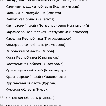
Калининградская область
(Калининград)
Калмыкия Республика
(Элиста)
Калужская область
(Калуга)
Камчатский край
(Петропавловск-Камчатский)
Карачаево-Черкесская Республика
(Черкесск)
Карелия Республика
(Петрозаводск)
Кемеровская область
(Кемерово)
Кировская область
(Киров)
Коми Республика
(Сыктывкар)
Костромская область
(Кострома)
Краснодарский край
(Краснодар)
Красноярский край
(Красноярск)
Курганская область
(Курган)
Курская область
(Курск)
Л
Липецкая область
(Липецк)
М
Магаданская область
(Магадан)