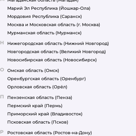
Марий Эл Республика
(Йошкар-Ола)
Мордовия Республика
(Саранск)
Москва и Московская область
(г. Москва)
Мурманская область
(Мурманск)
Н
Нижегородская область
(Нижний Новгород)
Новгородская область
(Великий Новгород)
Новосибирская область
(Новосибирск)
О
Омская область
(Омск)
Оренбургская область
(Оренбург)
Орловская область
(Орёл)
П
Пензенская область
(Пенза)
Пермский край
(Пермь)
Приморский край
(Владивосток)
Псковская область
(Псков)
Р
Ростовская область
(Ростов-на-Дону)