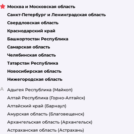
Москва и Московская область
Санкт-Петербург и Ленинградская область
Свердловская область
Краснодарский край
Башкортостан Республика
Самарская область
Челябинская область
Татарстан Республика
Новосибирская область
Нижегородская область
А
Адыгея Республика
(Майкоп)
Алтай Республика
(Горно-Алтайск)
Алтайский край
(Барнаул)
Амурская область
(Благовещенск)
Архангельская область
(Архангельск)
Астраханская область
(Астрахань)