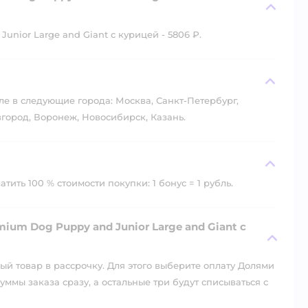
unior Large and Giant с курицей - 5806 ₽.
?
ле в следующие города: Москва, Санкт-Петербург,
город, Воронеж, Новосибирск, Казань.
ить 100 % стоимости покупки: 1 бонус = 1 рубль.
ium Dog Puppy and Junior Large and Giant с
й товар в рассрочку. Для этого выберите оплату Долями
уммы заказа сразу, а остальные три будут списываться с