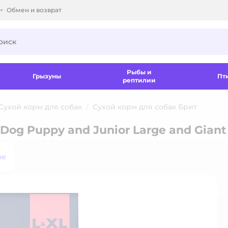
Обмен и возврат
ки.
Рыбы и
Грызуны
Пт
рептилии
Сухой корм для собак
Сухой корм для собак Брит
 Dog Puppy and Junior Large and Gian
ое