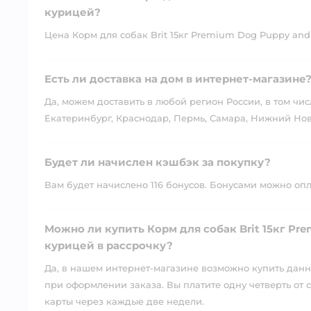
курицей?
Цена Корм для собак Brit 15кг Premium Dog Puppy and J
Есть ли доставка на дом в интернет-магазине
Да, можем доставить в любой регион России, в том чис
Екатеринбург, Краснодар, Пермь, Самара, Нижний Нов
Будет ли начислен кэшбэк за покупку?
Вам будет начислено 116 бонусов. Бонусами можно оплат
Можно ли купить Корм для собак Brit 15кг Prem
курицей в рассрочку?
Да, в нашем интернет-магазине возможно купить данны
при оформлении заказа. Вы платите одну четверть от с
карты через каждые две недели.