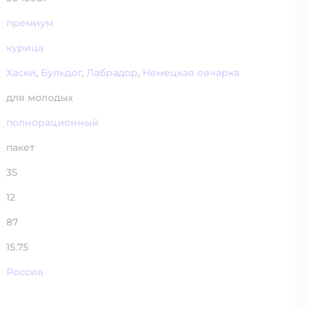
премиум
курица
Хаски
,
Бульдог
,
Лабрадор
,
Немецкая овчарка
для молодых
полнорационный
пакет
35
12
87
15.75
Россия