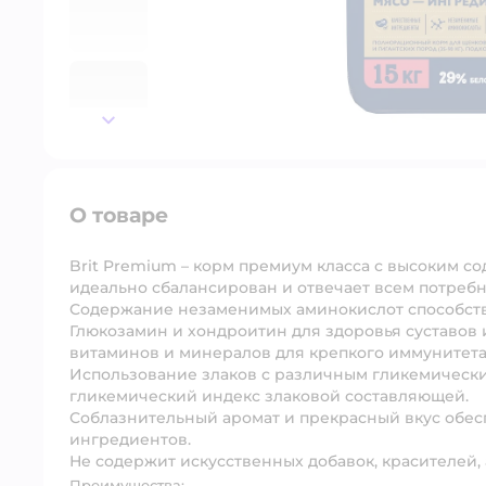
далее
О товаре
Brit Premium – корм премиум класса с высоким с
идеально сбалансирован и отвечает всем потребн
Содержание незаменимых аминокислот способств
Глюкозамин и хондроитин для здоровья суставов 
витаминов и минералов для крепкого иммунитета
Использование злаков с различным гликемически
гликемический индекс злаковой составляющей.
Соблазнительный аромат и прекрасный вкус обес
ингредиентов.
Не содержит искусственных добавок, красителей,
Преимущества: