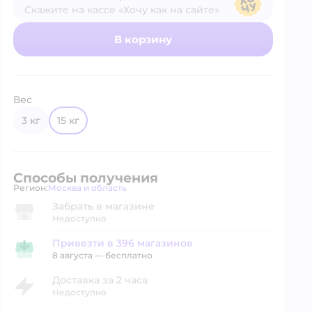
Скажите на кассе «Хочу как на сайте»
В магазине — по ценам сайта
В корзину
Вес
3 кг
15 кг
Способы получения
Регион:
Москва и область
Выбор адреса доставки.
Забрать в магазине
Недоступно
Привезти в 396 магазинов
Привезти в магазин
8 августа
—
бесплатно
Доставка за 2 часа
Недоступно