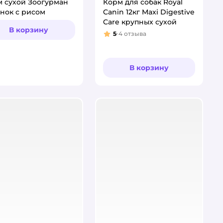
 сухой Зоогурман
Корм для собак Royal
нок с рисом
Canin 12кг Maxi Digestive
Care крупных сухой
В корзину
5
4
отзыва
Рейтинг:
В корзину