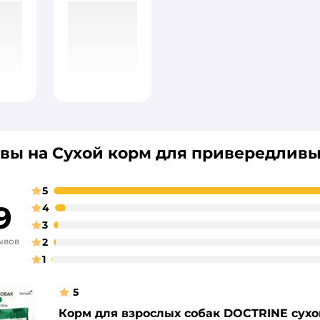
вы на Сухой корм для привередливы
5
9
4
3
ывов
2
1
5
Корм для взрослых собак DOCTRINE сухо