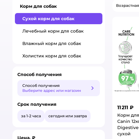
Возрастная
Корм для собак
Сухой корм для собак
Лечебный корм для собак
Влажный корм для собак
Холистик корм для собак
Способ получения
Способ получения
Способ получения
Выберите адрес или магазин
Срок получения
11 211 ₽
Корм для
за 1-2 часа
сегодня или завтра
Canin 12
Digestiv
сухой
Цена, ₽