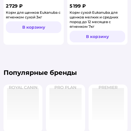
2 729 ₽
5 199 ₽
Корм для щенков Eukanuba с
Корм сухой Eukanuba для
ягненком сухой 3кг
щенков мелких и средних
пород до 12 месяцев с
ягненком 7кг
В корзину
В корзину
Популярные бренды
ROYAL CANIN
PRO PLAN
PREMIER