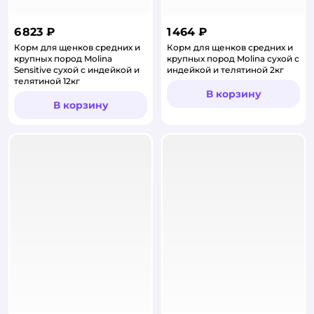
6 823 ₽
1 464 ₽
Корм для щенков средних и
Корм для щенков средних и
крупных пород Molina
крупных пород Molina сухой с
Sensitive сухой с индейкой и
индейкой и телятиной 2кг
телятиной 12кг
В корзину
В корзину