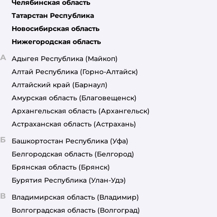
Челябинская область
Татарстан Республика
Новосибирская область
Нижегородская область
А
Адыгея Республика
(Майкоп)
Алтай Республика
(Горно-Алтайск)
Алтайский край
(Барнаул)
Амурская область
(Благовещенск)
Архангельская область
(Архангельск)
Астраханская область
(Астрахань)
Б
Башкортостан Республика
(Уфа)
Белгородская область
(Белгород)
Брянская область
(Брянск)
Бурятия Республика
(Улан-Удэ)
В
Владимирская область
(Владимир)
Волгоградская область
(Волгоград)