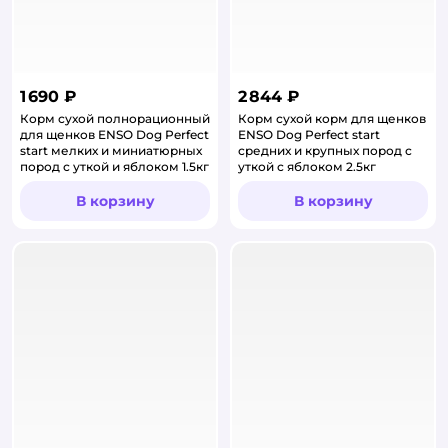
1 690 ₽
2 844 ₽
Корм сухой полнорационный
Корм сухой корм для щенков
для щенков ENSO Dog Perfect
ENSO Dog Perfect start
start мелких и миниатюрных
средних и крупных пород с
пород с уткой и яблоком 1.5кг
уткой с яблоком 2.5кг
В корзину
В корзину