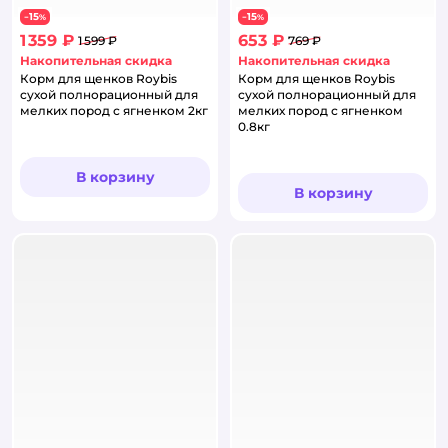
15
15
−
%
−
%
1 359 ₽
653 ₽
1 599 ₽
769 ₽
Накопительная скидка
Накопительная скидка
Корм для щенков Roybis
Корм для щенков Roybis
сухой полнорационный для
сухой полнорационный для
мелких пород с ягненком 2кг
мелких пород с ягненком
0.8кг
В корзину
В корзину