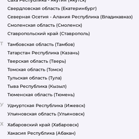
Саха Республика - Якутия
(Якутск)
Свердловская область
(Екатеринбург)
Северная Осетия - Алания Республика
(Владикавказ)
Смоленская область
(Смоленск)
Ставропольский край
(Ставрополь)
Т
Тамбовская область
(Тамбов)
Татарстан Республика
(Казань)
Тверская область
(Тверь)
Томская область
(Томск)
Тульская область
(Тула)
Тыва Республика
(Кызыл)
Тюменская область
(Тюмень)
У
Удмуртская Республика
(Ижевск)
Ульяновская область
(Ульяновск)
Х
Хабаровский край
(Хабаровск)
Хакасия Республика
(Абакан)