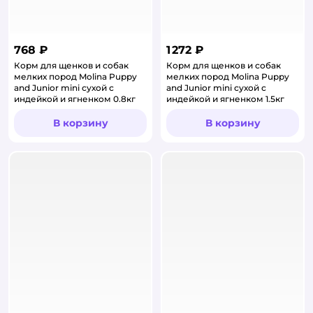
768 ₽
1 272 ₽
Корм для щенков и собак
Корм для щенков и собак
мелких пород Molina Puppy
мелких пород Molina Puppy
and Junior mini сухой с
and Junior mini сухой с
индейкой и ягненком 0.8кг
индейкой и ягненком 1.5кг
В корзину
В корзину