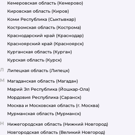
Кемеровская область
(Кемерово)
Кировская область
(Киров)
Коми Республика
(Сыктывкар)
Костромская область
(Кострома)
Краснодарский край
(Краснодар)
Красноярский край
(Красноярск)
Курганская область
(Курган)
Курская область
(Курск)
Л
Липецкая область
(Липецк)
М
Магаданская область
(Магадан)
Марий Эл Республика
(Йошкар-Ола)
Мордовия Республика
(Саранск)
Москва и Московская область
(г. Москва)
Мурманская область
(Мурманск)
Н
Нижегородская область
(Нижний Новгород)
Новгородская область
(Великий Новгород)