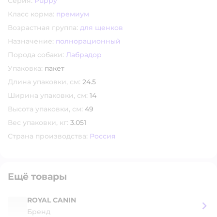
Серия:
Puppy
Класс корма:
премиум
Возрастная группа:
для щенков
Назначение:
полнорационный
Порода собаки:
Лабрадор
Упаковка:
пакет
Длина упаковки, см:
24.5
Ширина упаковки, см:
14
Высота упаковки, см:
49
Вес упаковки, кг:
3.051
Страна производства:
Россия
Ещё товары
ROYAL CANIN
Бренд