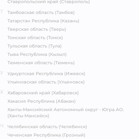
Ставропольский край
(Ставрополь)
Т
Тамбовская область
(Тамбов)
Татарстан Республика
(Казань)
Тверская область
(Тверь)
Томская область
(Томск)
Тульская область
(Тула)
Тыва Республика
(Кызыл)
Тюменская область
(Тюмень)
У
Удмуртская Республика
(Ижевск)
Ульяновская область
(Ульяновск)
Х
Хабаровский край
(Хабаровск)
Хакасия Республика
(Абакан)
Ханты-Мансийский Автономный округ - Югра АО.
(Ханты-Мансийск)
Ч
Челябинская область
(Челябинск)
Чеченская Республика
(Грозный)