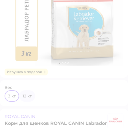
Игрушка в подарок
Вес
3 кг
12 кг
ROYAL CANIN
Корм для щенков ROYAL CANIN Labrador
R