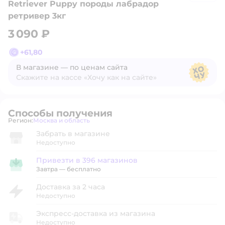
Retriever Puppy породы лабрадор
ретривер 3кг
3 090 ₽
+
61,80
В магазине — по ценам сайта
Скажите на кассе «Хочу как на сайте»
В магазине — по ценам сайта
Способы получения
Регион:
Москва и область
Выбор адреса доставки.
Забрать в магазине
Недоступно
Привезти в 396 магазинов
Привезти в магазин
Завтра
—
бесплатно
Доставка за 2 часа
Недоступно
Экспресс-доставка из магазина
Недоступно