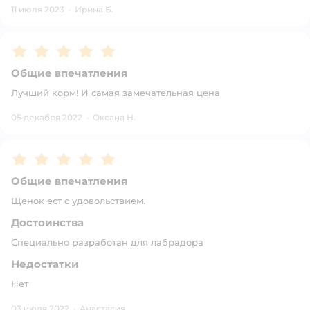
11 июля 2023
·
Ирина Б.
Рейтинг:
5
Общие впечатления
Лучший корм! И самая замечательная цена
05 декабря 2022
·
Оксана Н.
Рейтинг:
5
Общие впечатления
Щенок ест с удовольствием.
Достоинства
Специально разработан для лабрадора
Недостатки
Нет
03 июля 2022
·
Анастасия