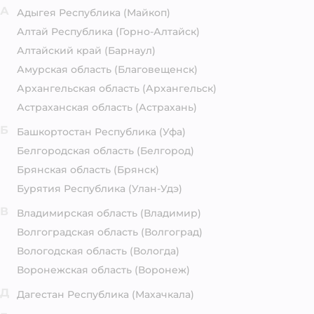
А
Адыгея Республика
(Майкоп)
Алтай Республика
(Горно-Алтайск)
Алтайский край
(Барнаул)
Амурская область
(Благовещенск)
Архангельская область
(Архангельск)
Астраханская область
(Астрахань)
Б
Башкортостан Республика
(Уфа)
Белгородская область
(Белгород)
Брянская область
(Брянск)
Бурятия Республика
(Улан-Удэ)
В
Владимирская область
(Владимир)
Волгоградская область
(Волгоград)
Вологодская область
(Вологда)
Воронежская область
(Воронеж)
Д
Дагестан Республика
(Махачкала)