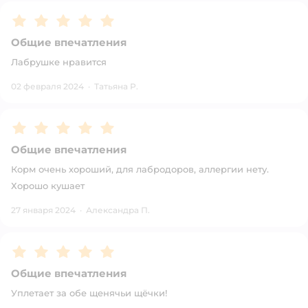
Рейтинг:
5
Общие впечатления
Лабрушке нравится
02 февраля 2024
·
Татьяна Р.
Рейтинг:
5
Общие впечатления
Корм очень хороший, для лабродоров, аллергии нету.
Хорошо кушает
27 января 2024
·
Александра П.
Рейтинг:
5
Общие впечатления
Уплетает за обе щенячьи щёчки!