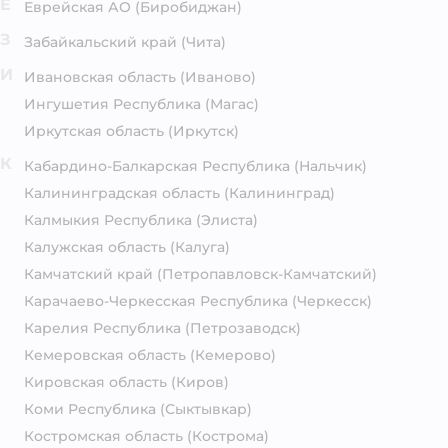
Е
Еврейская АО
(Биробиджан)
З
Забайкальский край
(Чита)
И
Ивановская область
(Иваново)
Ингушетия Республика
(Магас)
Иркутская область
(Иркутск)
К
Кабардино-Балкарская Республика
(Нальчик)
Калининградская область
(Калининград)
Калмыкия Республика
(Элиста)
Калужская область
(Калуга)
Камчатский край
(Петропавловск-Камчатский)
Карачаево-Черкесская Республика
(Черкесск)
Карелия Республика
(Петрозаводск)
Кемеровская область
(Кемерово)
Кировская область
(Киров)
Коми Республика
(Сыктывкар)
Костромская область
(Кострома)