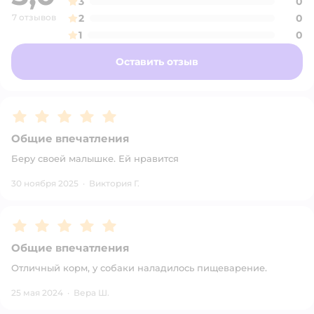
3
0
7 отзывов
2
0
1
0
Оставить отзыв
Рейтинг:
5
Общие впечатления
Беру своей малышке. Ей нравится
30 ноября 2025
·
Виктория Г.
Рейтинг:
5
Общие впечатления
Отличный корм, у собаки наладилось пищеварение.
25 мая 2024
·
Вера Ш.