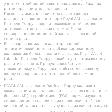
учетом потребностей вашего растущего лабрадора-
ретривера в питательных веществах.
Поскольку иммунная система вашего щенка
развивается постепенно, корм Royal CANIN Labrador
Retriever Puppy содержит эксклюзивный комплекс
антиоксидантов, включая витамин Е, для
поддержания естественной защиты в ключевой
период роста.
Благодаря специально адаптированной
энергетической ценности, сбалансированному
содержанию белка, кальция и фосфора, Royal CANIN
Labrador Retriever Puppy способствует оптимальному
развитию скелете. Продукт способствует
гармоничному набору веса, чтобы помочь вашему
щенку поддерживать оптимальный вес по мере его
роста.
ROYAL CANIN Labrador Retriever Puppy содержит
комплекс питательных веществ – высококачественных
белков (L.I.P.) и пребиотиков (FOS), нормализующих
пищеварение и позволяющих поддерживать баланс
кишечной флоры, а также улучшающих качество стула.