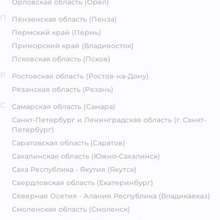
Орловская область
(Орёл)
П
Пензенская область
(Пенза)
Пермский край
(Пермь)
Приморский край
(Владивосток)
Псковская область
(Псков)
Р
Ростовская область
(Ростов-на-Дону)
Рязанская область
(Рязань)
С
Самарская область
(Самара)
Санкт-Петербург и Ленинградская область
(г. Санкт-
Петербург)
Саратовская область
(Саратов)
Сахалинская область
(Южно-Сахалинск)
Саха Республика - Якутия
(Якутск)
Свердловская область
(Екатеринбург)
Северная Осетия - Алания Республика
(Владикавказ)
Смоленская область
(Смоленск)