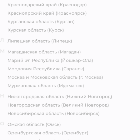
Краснодарский край
(Краснодар)
Красноярский край
(Красноярск)
Курганская область
(Курган)
Курская область
(Курск)
Л
Липецкая область
(Липецк)
М
Магаданская область
(Магадан)
Марий Эл Республика
(Йошкар-Ола)
Мордовия Республика
(Саранск)
Москва и Московская область
(г. Москва)
Мурманская область
(Мурманск)
Н
Нижегородская область
(Нижний Новгород)
Новгородская область
(Великий Новгород)
Новосибирская область
(Новосибирск)
О
Омская область
(Омск)
Оренбургская область
(Оренбург)