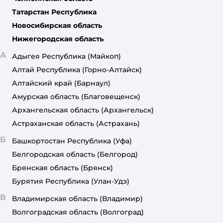
Татарстан Республика
Новосибирская область
Нижегородская область
А
Адыгея Республика
(Майкоп)
Алтай Республика
(Горно-Алтайск)
Алтайский край
(Барнаул)
Амурская область
(Благовещенск)
Архангельская область
(Архангельск)
Астраханская область
(Астрахань)
Б
Башкортостан Республика
(Уфа)
Белгородская область
(Белгород)
Брянская область
(Брянск)
Бурятия Республика
(Улан-Удэ)
В
Владимирская область
(Владимир)
Волгоградская область
(Волгоград)