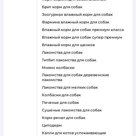
брит корм для собак
зоогурман влажный корм для собак
фармина влажный корм для собак
влажный корм для собак премиум класса
влажный корм для собак супер премиум
влажный корм для щенков
лакомства для собак
титбит лакомства для собак
мнямс колбаски
лакомства для собак деревенские
лакомства
лакомства для мелких собак
колбаски для собак
печенье для собак
сушеные лакомства для собак
корм ренал для собак
цитодерм
капли для котов успокаивающие