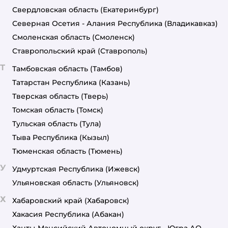
Свердловская область
(Екатеринбург)
Северная Осетия - Алания Республика
(Владикавказ)
Смоленская область
(Смоленск)
Ставропольский край
(Ставрополь)
Т
Тамбовская область
(Тамбов)
Татарстан Республика
(Казань)
Тверская область
(Тверь)
Томская область
(Томск)
Тульская область
(Тула)
Тыва Республика
(Кызыл)
Тюменская область
(Тюмень)
У
Удмуртская Республика
(Ижевск)
Ульяновская область
(Ульяновск)
Х
Хабаровский край
(Хабаровск)
Хакасия Республика
(Абакан)
Ханты-Мансийский Автономный округ - Югра АО.