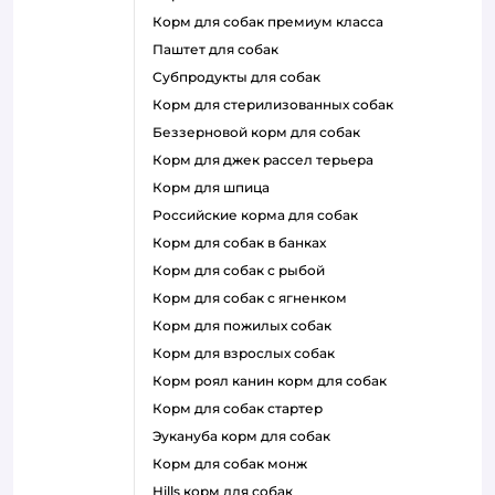
корм для собак премиум класса
паштет для собак
субпродукты для собак
корм для стерилизованных собак
беззерновой корм для собак
корм для джек рассел терьера
корм для шпица
российские корма для собак
корм для собак в банках
корм для собак с рыбой
корм для собак с ягненком
корм для пожилых собак
корм для взрослых собак
корм роял канин корм для собак
корм для собак стартер
эукануба корм для собак
корм для собак монж
hills корм для собак