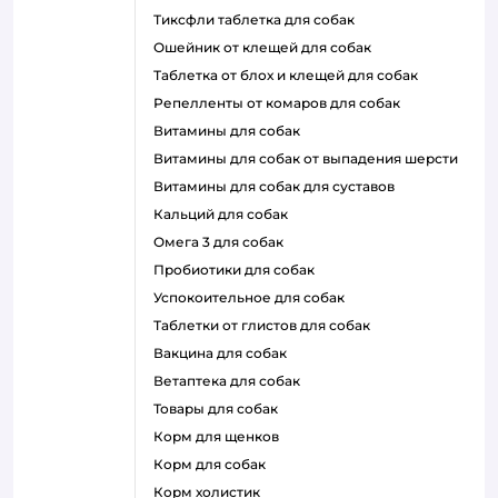
тиксфли таблетка для собак
ошейник от клещей для собак
таблетка от блох и клещей для собак
репелленты от комаров для собак
витамины для собак
витамины для собак от выпадения шерсти
витамины для собак для суставов
кальций для собак
омега 3 для собак
пробиотики для собак
успокоительное для собак
таблетки от глистов для собак
вакцина для собак
ветаптека для собак
товары для собак
корм для щенков
корм для собак
корм холистик