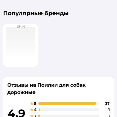
Популярные бренды
ЕКМ
Отзывы на Поилки для собак
дорожные
5
37
4,9
4
1
3
1