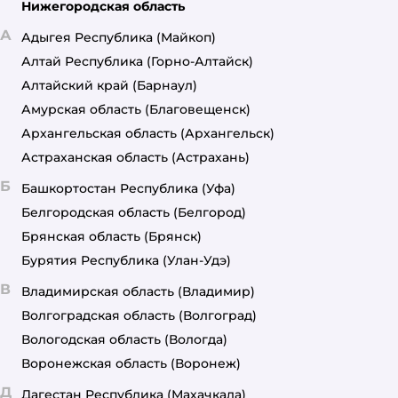
Нижегородская область
А
Адыгея Республика
(Майкоп)
Алтай Республика
(Горно-Алтайск)
Алтайский край
(Барнаул)
Амурская область
(Благовещенск)
Архангельская область
(Архангельск)
Астраханская область
(Астрахань)
Б
Башкортостан Республика
(Уфа)
Белгородская область
(Белгород)
Брянская область
(Брянск)
Бурятия Республика
(Улан-Удэ)
В
Владимирская область
(Владимир)
Волгоградская область
(Волгоград)
Вологодская область
(Вологда)
Воронежская область
(Воронеж)
Д
Дагестан Республика
(Махачкала)