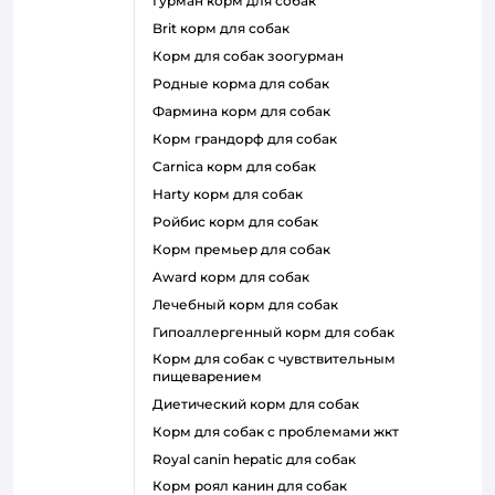
гурман корм для собак
brit корм для собак
корм для собак зоогурман
родные корма для собак
фармина корм для собак
корм грандорф для собак
carnica корм для собак
harty корм для собак
ройбис корм для собак
корм премьер для собак
award корм для собак
лечебный корм для собак
гипоаллергенный корм для собак
корм для собак с чувствительным
пищеварением
диетический корм для собак
корм для собак с проблемами жкт
royal canin hepatic для собак
корм роял канин для собак