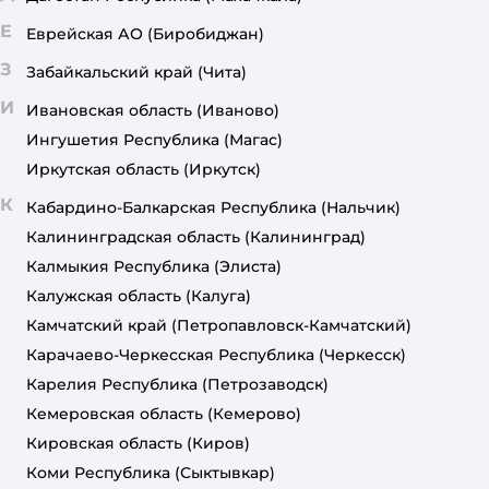
Е
Еврейская АО
(Биробиджан)
З
Забайкальский край
(Чита)
И
Ивановская область
(Иваново)
Ингушетия Республика
(Магас)
Иркутская область
(Иркутск)
К
Кабардино-Балкарская Республика
(Нальчик)
Калининградская область
(Калининград)
Калмыкия Республика
(Элиста)
Калужская область
(Калуга)
Камчатский край
(Петропавловск-Камчатский)
Карачаево-Черкесская Республика
(Черкесск)
Карелия Республика
(Петрозаводск)
Кемеровская область
(Кемерово)
Кировская область
(Киров)
Коми Республика
(Сыктывкар)