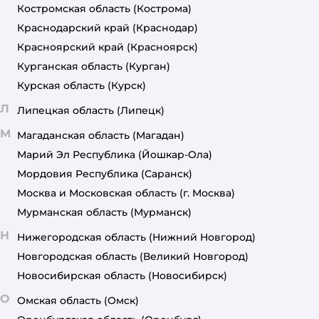
Костромская область
(Кострома)
Краснодарский край
(Краснодар)
Красноярский край
(Красноярск)
Курганская область
(Курган)
Курская область
(Курск)
Л
Липецкая область
(Липецк)
М
Магаданская область
(Магадан)
Марий Эл Республика
(Йошкар-Ола)
Мордовия Республика
(Саранск)
Москва и Московская область
(г. Москва)
Мурманская область
(Мурманск)
Н
Нижегородская область
(Нижний Новгород)
Новгородская область
(Великий Новгород)
Новосибирская область
(Новосибирск)
О
Омская область
(Омск)