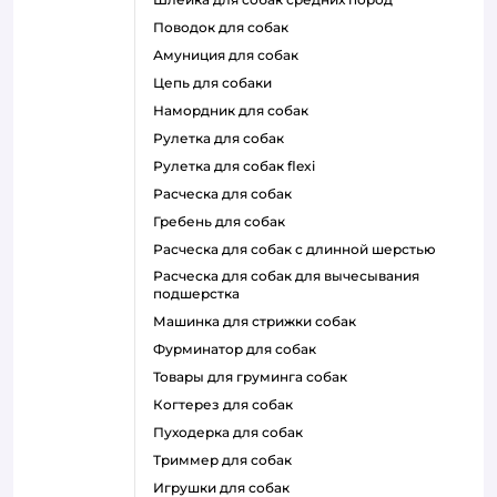
поводок для собак
амуниция для собак
цепь для собаки
намордник для собак
рулетка для собак
рулетка для собак flexi
расческа для собак
гребень для собак
расческа для собак с длинной шерстью
расческа для собак для вычесывания
подшерстка
машинка для стрижки собак
фурминатор для собак
товары для груминга собак
когтерез для собак
пуходерка для собак
триммер для собак
игрушки для собак