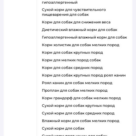
гипоаллергенный
сухой корм для чувствительного
пищеварения для собак
корм для собак для снижения веса
диетический влажный корм для собак
гипоаллергенный влажный корм для собак
корм холистик для собак мелких пород
корм для собак крупных пород
корм для мелких пород собак
корм для собак средних пород
корм для собак крупных пород роял канин
роял канин для собак мелких пород
проплан для собак мелких пород
корм грандорф для собак мелких пород
сухой корм для собак крупных пород
сухой корм для собак средних пород
влажный корм для собак мелких пород
сухой корм для собак
сухой корм роял канин для собак