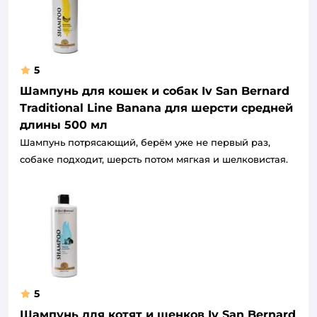
5
Шампунь для кошек и собак Iv San Bernard
Traditional Line Banana для шерсти средней
длины 500 мл
Шампунь потрясающий, берём уже не первый раз,
собаке подходит, шерсть потом мягкая и шелковистая.
5
Шампунь для котят и щенков Iv San Bernard