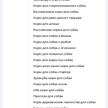
корм для стерилизованных собак
беззерновой корм для собак
корм для джек рассел терьера
корм для шпица
российские корма для собак
корм для собак в банках
корм для собак с рыбой
корм для собак с ягненком
корм для пожилых собак
корм для взрослых собак
корм роял канин корм для собак
корм для собак стартер
эукануба корм для собак
корм для собак монж
hills корм для собак
проплан для собак
корм деревенские лакомства для собак