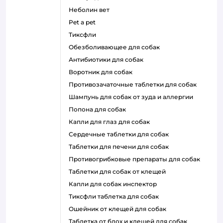
неболин вет
pet a pet
тиксфли
обезболивающее для собак
антибиотики для собак
воротник для собак
противозачаточные таблетки для собак
шампунь для собак от зуда и аллергии
попона для собак
капли для глаз для собак
сердечные таблетки для собак
таблетки для печени для собак
противогрибковые препараты для собак
таблетки для собак от клещей
капли для собак инспектор
тиксфли таблетка для собак
ошейник от клещей для собак
таблетка от блох и клещей для собак