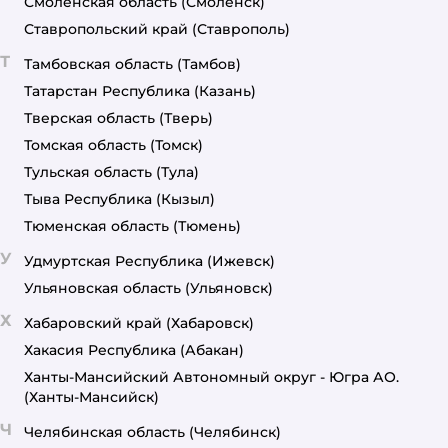
Смоленская область
(Смоленск)
Ставропольский край
(Ставрополь)
Т
Тамбовская область
(Тамбов)
Татарстан Республика
(Казань)
Тверская область
(Тверь)
Томская область
(Томск)
Тульская область
(Тула)
Тыва Республика
(Кызыл)
Тюменская область
(Тюмень)
У
Удмуртская Республика
(Ижевск)
Ульяновская область
(Ульяновск)
Х
Хабаровский край
(Хабаровск)
Хакасия Республика
(Абакан)
Ханты-Мансийский Автономный округ - Югра АО.
(Ханты-Мансийск)
Ч
Челябинская область
(Челябинск)