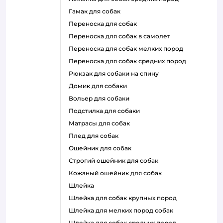
гамак для собак
переноска для собак
переноска для собак в самолет
переноска для собак мелких пород
переноска для собак средних пород
рюкзак для собаки на спину
домик для собаки
вольер для собаки
подстилка для собаки
матрасы для собак
плед для собак
ошейник для собак
строгий ошейник для собак
кожаный ошейник для собак
шлейка
шлейка для собак крупных пород
шлейка для мелких пород собак
шлейка для собак средних пород