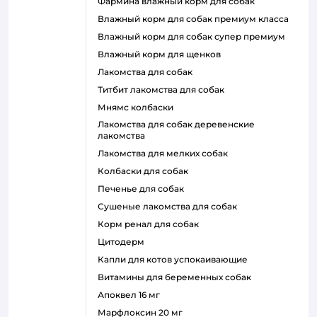
фармина влажный корм для собак
влажный корм для собак премиум класса
влажный корм для собак супер премиум
влажный корм для щенков
лакомства для собак
титбит лакомства для собак
мнямс колбаски
лакомства для собак деревенские
лакомства
лакомства для мелких собак
колбаски для собак
печенье для собак
сушеные лакомства для собак
корм ренал для собак
цитодерм
капли для котов успокаивающие
витамины для беременных собак
апоквел 16 мг
марфлоксин 20 мг