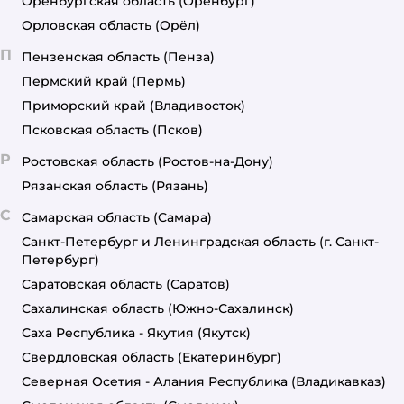
Оренбургская область
(Оренбург)
Орловская область
(Орёл)
П
Пензенская область
(Пенза)
Пермский край
(Пермь)
Приморский край
(Владивосток)
Псковская область
(Псков)
Р
Ростовская область
(Ростов-на-Дону)
Рязанская область
(Рязань)
С
Самарская область
(Самара)
Санкт-Петербург и Ленинградская область
(г. Санкт-
Петербург)
Саратовская область
(Саратов)
Сахалинская область
(Южно-Сахалинск)
Саха Республика - Якутия
(Якутск)
Свердловская область
(Екатеринбург)
Северная Осетия - Алания Республика
(Владикавказ)