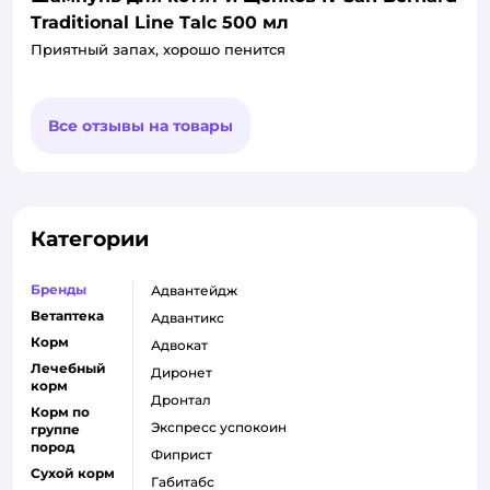
Traditional Line Talc 500 мл
Приятный запах, хорошо пенится
Все отзывы на товары
Категории
Бренды
адвантейдж
Ветаптека
адвантикс
Корм
адвокат
Лечебный
диронет
корм
дронтал
Корм по
экспресс успокоин
группе
пород
фиприст
Сухой корм
габитабс