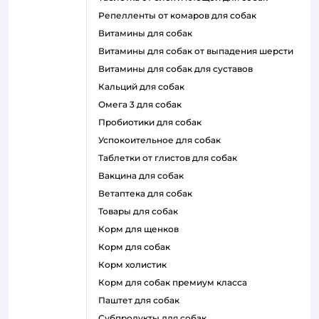
репелленты от комаров для собак
витамины для собак
витамины для собак от выпадения шерсти
витамины для собак для суставов
кальций для собак
омега 3 для собак
пробиотики для собак
успокоительное для собак
таблетки от глистов для собак
вакцина для собак
ветаптека для собак
товары для собак
корм для щенков
корм для собак
корм холистик
корм для собак премиум класса
паштет для собак
субпродукты для собак