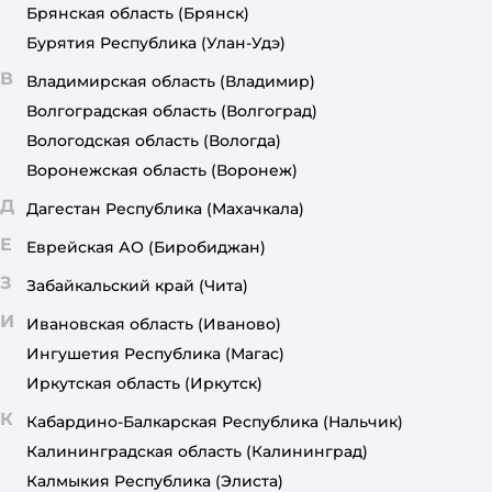
Брянская область
(Брянск)
Бурятия Республика
(Улан-Удэ)
В
Владимирская область
(Владимир)
Волгоградская область
(Волгоград)
Вологодская область
(Вологда)
Воронежская область
(Воронеж)
Д
Дагестан Республика
(Махачкала)
Е
Еврейская АО
(Биробиджан)
З
Забайкальский край
(Чита)
И
Ивановская область
(Иваново)
Ингушетия Республика
(Магас)
Иркутская область
(Иркутск)
К
Кабардино-Балкарская Республика
(Нальчик)
Калининградская область
(Калининград)
Калмыкия Республика
(Элиста)