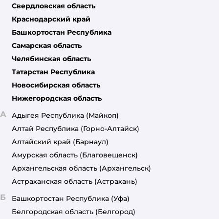
Свердловская область
Краснодарский край
Башкортостан Республика
Самарская область
Челябинская область
Татарстан Республика
Новосибирская область
Нижегородская область
А
Адыгея Республика
(Майкоп)
Алтай Республика
(Горно-Алтайск)
Алтайский край
(Барнаул)
Амурская область
(Благовещенск)
Архангельская область
(Архангельск)
Астраханская область
(Астрахань)
Б
Башкортостан Республика
(Уфа)
Белгородская область
(Белгород)