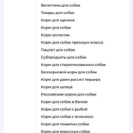
ветаптека для собак
товары для собак
корм для щенков
корм для собак
корм холистик
корм для собак премиум класса
паштет для собак
субпродукты для собак
корм для стерилизованных собак
беззерновой корм для собак
корм для джек рассел терьера
корм для шпица
российские корма для собак
корм для собак в банках
корм для собак с рыбой
корм для собак с ягненком
корм для пожилых собак
корм для взрослых собак