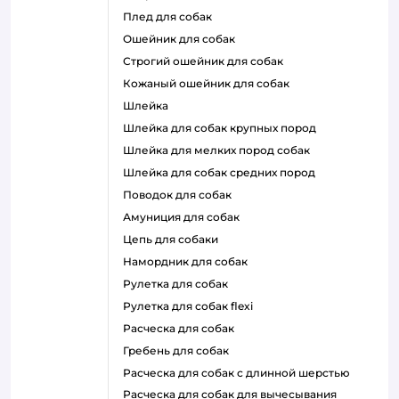
плед для собак
ошейник для собак
строгий ошейник для собак
кожаный ошейник для собак
шлейка
шлейка для собак крупных пород
шлейка для мелких пород собак
шлейка для собак средних пород
поводок для собак
амуниция для собак
цепь для собаки
намордник для собак
рулетка для собак
рулетка для собак flexi
расческа для собак
гребень для собак
расческа для собак с длинной шерстью
расческа для собак для вычесывания