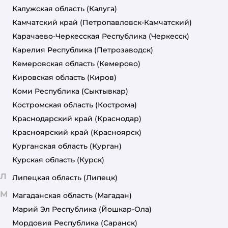
Калужская область
(Калуга)
Камчатский край
(Петропавловск-Камчатский)
Карачаево-Черкесская Республика
(Черкесск)
Карелия Республика
(Петрозаводск)
Кемеровская область
(Кемерово)
Кировская область
(Киров)
Коми Республика
(Сыктывкар)
Костромская область
(Кострома)
Краснодарский край
(Краснодар)
Красноярский край
(Красноярск)
Курганская область
(Курган)
Курская область
(Курск)
Л
Липецкая область
(Липецк)
М
Магаданская область
(Магадан)
Марий Эл Республика
(Йошкар-Ола)
Мордовия Республика
(Саранск)