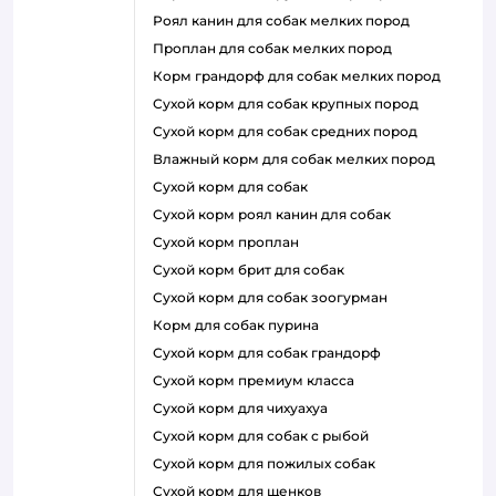
роял канин для собак мелких пород
проплан для собак мелких пород
корм грандорф для собак мелких пород
сухой корм для собак крупных пород
сухой корм для собак средних пород
влажный корм для собак мелких пород
сухой корм для собак
сухой корм роял канин для собак
сухой корм проплан
сухой корм брит для собак
сухой корм для собак зоогурман
корм для собак пурина
сухой корм для собак грандорф
сухой корм премиум класса
сухой корм для чихуахуа
сухой корм для собак с рыбой
сухой корм для пожилых собак
сухой корм для щенков