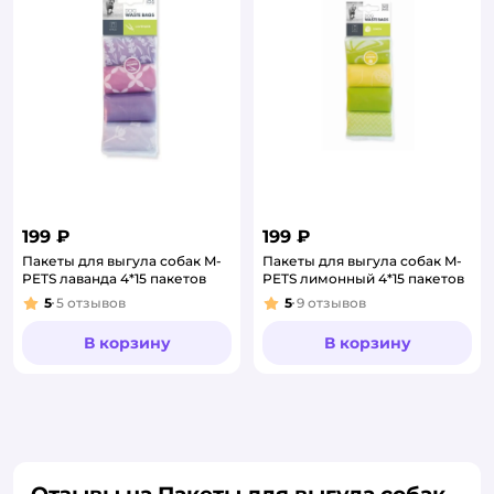
199 ₽
199 ₽
Пакеты для выгула собак M-
Пакеты для выгула собак M-
PETS лаванда 4*15 пакетов
PETS лимонный 4*15 пакетов
5
5
отзывов
5
9
отзывов
Рейтинг:
Рейтинг:
В корзину
В корзину