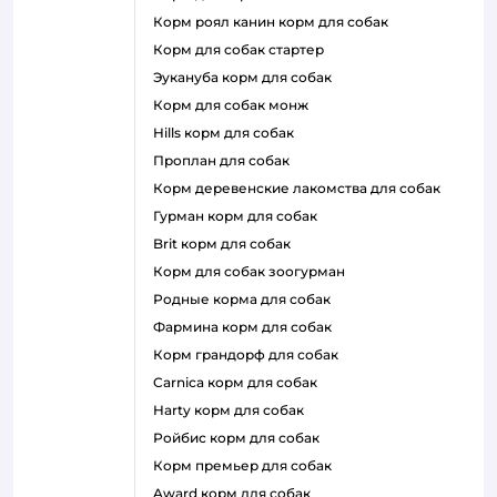
корм роял канин корм для собак
корм для собак стартер
эукануба корм для собак
корм для собак монж
hills корм для собак
проплан для собак
корм деревенские лакомства для собак
гурман корм для собак
brit корм для собак
корм для собак зоогурман
родные корма для собак
фармина корм для собак
корм грандорф для собак
carnica корм для собак
harty корм для собак
ройбис корм для собак
корм премьер для собак
award корм для собак