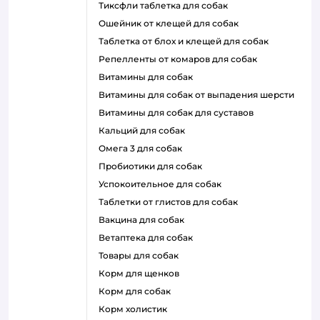
тиксфли таблетка для собак
ошейник от клещей для собак
таблетка от блох и клещей для собак
репелленты от комаров для собак
витамины для собак
витамины для собак от выпадения шерсти
витамины для собак для суставов
кальций для собак
омега 3 для собак
пробиотики для собак
успокоительное для собак
таблетки от глистов для собак
вакцина для собак
ветаптека для собак
товары для собак
корм для щенков
корм для собак
корм холистик