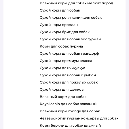
влажный корм для собак мелких пород
сухой корм для собак
сухой корм роял канин для собак
сухой корм проплан
сухой корм брит для собак
сухой корм для собак зоогурман
корм для собак пурина
сухой корм для собак грандорф
сухой корм премиум класса
сухой корм для чихуахуа
сухой корм для собак с рыбой
сухой корм для пожилых собак
сухой корм для щенков
влажный корм для собак
royal canin для собак влажный
влажный корм monge для собак
четвероногий гурман консервы для собак
корм беркли для собак влажный