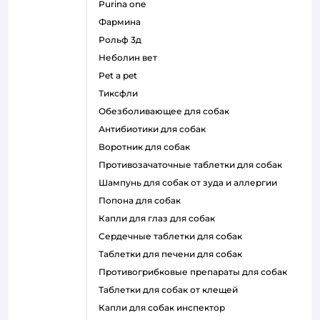
purina one
фармина
рольф 3д
неболин вет
pet a pet
тиксфли
обезболивающее для собак
антибиотики для собак
воротник для собак
противозачаточные таблетки для собак
шампунь для собак от зуда и аллергии
попона для собак
капли для глаз для собак
сердечные таблетки для собак
таблетки для печени для собак
противогрибковые препараты для собак
таблетки для собак от клещей
капли для собак инспектор