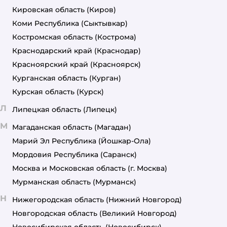
Кировская область
(Киров)
Коми Республика
(Сыктывкар)
Костромская область
(Кострома)
Краснодарский край
(Краснодар)
Красноярский край
(Красноярск)
Курганская область
(Курган)
Курская область
(Курск)
Л
Липецкая область
(Липецк)
М
Магаданская область
(Магадан)
Марий Эл Республика
(Йошкар-Ола)
Мордовия Республика
(Саранск)
Москва и Московская область
(г. Москва)
Мурманская область
(Мурманск)
Н
Нижегородская область
(Нижний Новгород)
Новгородская область
(Великий Новгород)