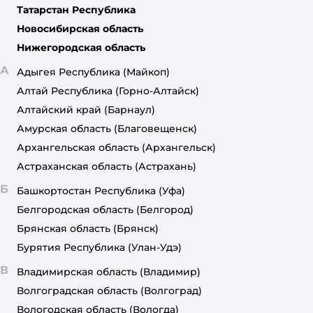
Татарстан Республика
Новосибирская область
Нижегородская область
А
Адыгея Республика
(Майкоп)
Алтай Республика
(Горно-Алтайск)
Алтайский край
(Барнаул)
Амурская область
(Благовещенск)
Архангельская область
(Архангельск)
Астраханская область
(Астрахань)
Б
Башкортостан Республика
(Уфа)
Белгородская область
(Белгород)
Брянская область
(Брянск)
Бурятия Республика
(Улан-Удэ)
В
Владимирская область
(Владимир)
Волгоградская область
(Волгоград)
Вологодская область
(Вологда)