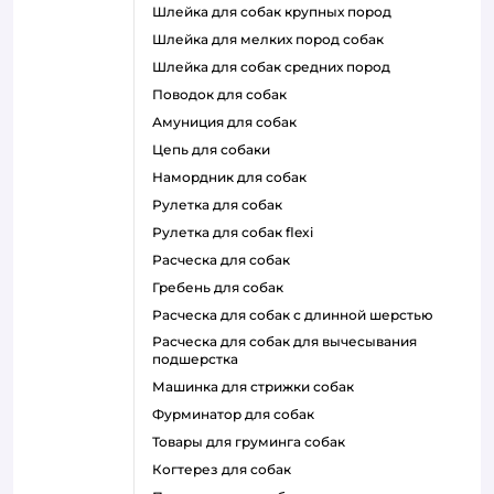
шлейка для собак крупных пород
шлейка для мелких пород собак
шлейка для собак средних пород
поводок для собак
амуниция для собак
цепь для собаки
намордник для собак
рулетка для собак
рулетка для собак flexi
расческа для собак
гребень для собак
расческа для собак с длинной шерстью
расческа для собак для вычесывания
подшерстка
машинка для стрижки собак
фурминатор для собак
товары для груминга собак
когтерез для собак