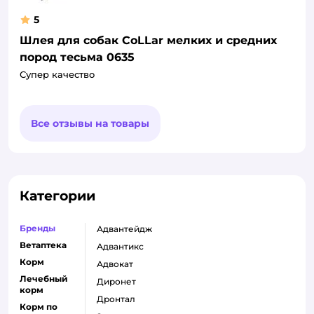
5
Шлея для собак CoLLar мелких и средних
пород тесьма 0635
Супер качество
Все отзывы на товары
Категории
Бренды
адвантейдж
Ветаптека
адвантикс
Корм
адвокат
Лечебный
диронет
корм
дронтал
Корм по