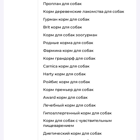
проплан для собак
корм деревенские лакомства для собак
гурман корм для собак
brit корм для собак
корм для собак зоогурман
родные корма для собак
фармина корм для собак
корм грандорф для собак
carnica корм для собак
harty корм для собак
ройбис корм для собак
корм премьер для собак
award корм для собак
лечебный корм для собак
гипоаллергенный корм для собак
корм для собак с чувствительным
пищеварением
диетический корм для собак