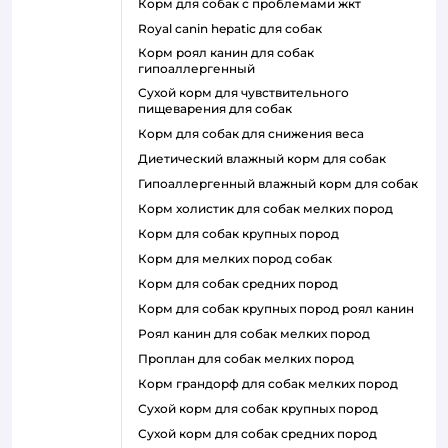
корм для собак с проблемами жкт
royal canin hepatic для собак
корм роял канин для собак
гипоаллергенный
сухой корм для чувствительного
пищеварения для собак
корм для собак для снижения веса
диетический влажный корм для собак
гипоаллергенный влажный корм для собак
корм холистик для собак мелких пород
корм для собак крупных пород
корм для мелких пород собак
корм для собак средних пород
корм для собак крупных пород роял канин
роял канин для собак мелких пород
проплан для собак мелких пород
корм грандорф для собак мелких пород
сухой корм для собак крупных пород
сухой корм для собак средних пород