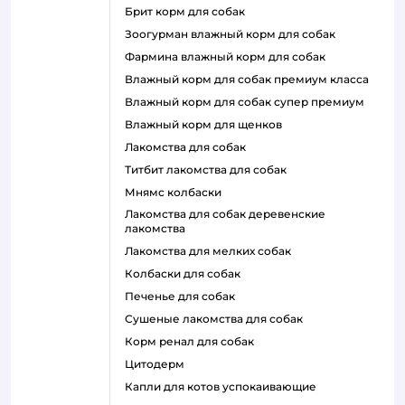
брит корм для собак
зоогурман влажный корм для собак
фармина влажный корм для собак
влажный корм для собак премиум класса
влажный корм для собак супер премиум
влажный корм для щенков
лакомства для собак
титбит лакомства для собак
мнямс колбаски
лакомства для собак деревенские
лакомства
лакомства для мелких собак
колбаски для собак
печенье для собак
сушеные лакомства для собак
корм ренал для собак
цитодерм
капли для котов успокаивающие