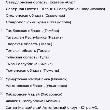
Свердловская область
(Екатеринбург)
Северная Осетия - Алания Республика
(Владикавказ)
Смоленская область
(Смоленск)
Ставропольский край
(Ставрополь)
Т
Тамбовская область
(Тамбов)
Татарстан Республика
(Казань)
Тверская область
(Тверь)
Томская область
(Томск)
Тульская область
(Тула)
Тыва Республика
(Кызыл)
Тюменская область
(Тюмень)
У
Удмуртская Республика
(Ижевск)
Ульяновская область
(Ульяновск)
Х
Хабаровский край
(Хабаровск)
Хакасия Республика
(Абакан)
Ханты-Мансийский Автономный округ - Югра АО.