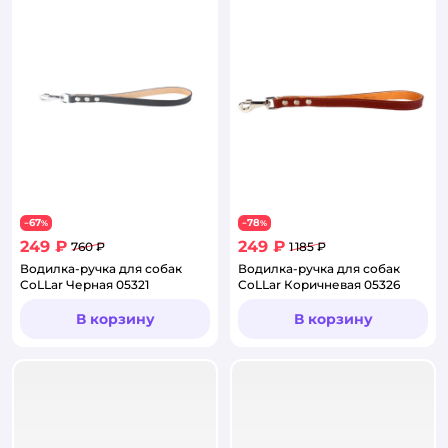
67
78
−
%
−
%
249 ₽
249 ₽
760 ₽
1 185 ₽
Водилка-ручка для собак
Водилка-ручка для собак
CoLLar Черная 05321
CoLLar Коричневая 05326
В корзину
В корзину