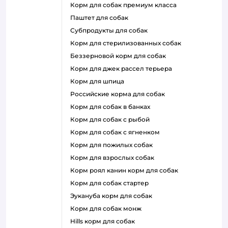
корм для собак премиум класса
паштет для собак
субпродукты для собак
корм для стерилизованных собак
беззерновой корм для собак
корм для джек рассел терьера
корм для шпица
российские корма для собак
корм для собак в банках
корм для собак с рыбой
корм для собак с ягненком
корм для пожилых собак
корм для взрослых собак
корм роял канин корм для собак
корм для собак стартер
эукануба корм для собак
корм для собак монж
hills корм для собак