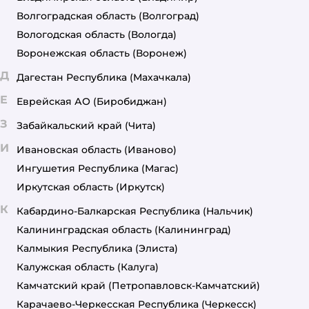
Волгоградская область
(Волгоград)
Вологодская область
(Вологда)
Воронежская область
(Воронеж)
Д
Дагестан Республика
(Махачкала)
Е
Еврейская АО
(Биробиджан)
З
Забайкальский край
(Чита)
И
Ивановская область
(Иваново)
Ингушетия Республика
(Магас)
Иркутская область
(Иркутск)
К
Кабардино-Балкарская Республика
(Нальчик)
Калининградская область
(Калининград)
Калмыкия Республика
(Элиста)
Калужская область
(Калуга)
Камчатский край
(Петропавловск-Камчатский)
Карачаево-Черкесская Республика
(Черкесск)