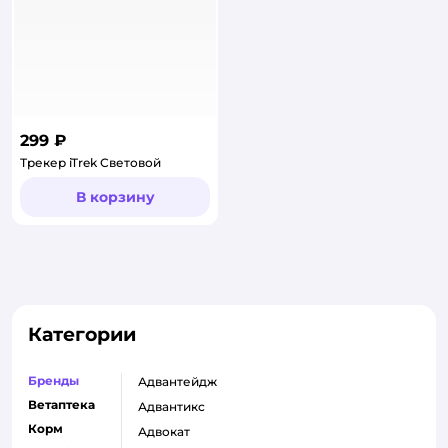
299 ₽
Трекер iTrek Световой
В корзину
Категории
Бренды
адвантейдж
Ветаптека
адвантикс
Корм
адвокат