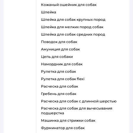
кожаный ошейник для собак
шлейка
шлейка для собак крупных пород
шлейка для мелких пород собак
шлейка для собак средних пород
поводок для собак
амуниция для собак
цепь для собаки
намордник для собак
рулетка для собак
рулетка для собак flexi
расческа для собак
гребень для собак
расческа для собак с длинной шерстью
расческа для собак для вычесывания
подшерстка
машинка для стрижки собак
фурминатор для собак