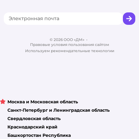
Аренда торговых помещений
Акции
Сертификат АКИТ
Товары для собак
Горячая линия безопасности
Промокоды
Сертификаты
Корм для собак
Вакансии
Бренды
Обратная связь
Одежда для собак
Контакты
Отзывы
Карта сайта
Ветаптека
© 2026 ООО «ДМ»
Блог
•
Правовые условия пользования сайтом
Магазины сети
Используем рекомендательные технологии
Москва и Московская область
Санкт-Петербург и Ленинградская область
Свердловская область
Краснодарский край
Башкортостан Республика