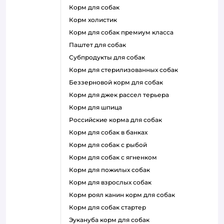
корм для собак
корм холистик
корм для собак премиум класса
паштет для собак
субпродукты для собак
корм для стерилизованных собак
беззерновой корм для собак
корм для джек рассел терьера
корм для шпица
российские корма для собак
корм для собак в банках
корм для собак с рыбой
корм для собак с ягненком
корм для пожилых собак
корм для взрослых собак
корм роял канин корм для собак
корм для собак стартер
эукануба корм для собак