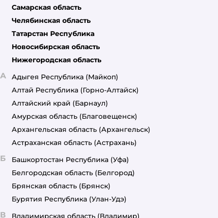
Самарская область
Челябинская область
Татарстан Республика
Новосибирская область
Нижегородская область
А
Адыгея Республика
(Майкоп)
Алтай Республика
(Горно-Алтайск)
Алтайский край
(Барнаул)
Амурская область
(Благовещенск)
Архангельская область
(Архангельск)
Астраханская область
(Астрахань)
Б
Башкортостан Республика
(Уфа)
Белгородская область
(Белгород)
Брянская область
(Брянск)
Бурятия Республика
(Улан-Удэ)
В
Владимирская область
(Владимир)