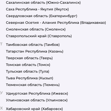
Сахалинская область
(Южно-Сахалинск)
Саха Республика - Якутия
(Якутск)
Свердловская область
(Екатеринбург)
Северная Осетия - Алания Республика
(Владикавказ)
Смоленская область
(Смоленск)
Ставропольский край
(Ставрополь)
Т
Тамбовская область
(Тамбов)
Татарстан Республика
(Казань)
Тверская область
(Тверь)
Томская область
(Томск)
Тульская область
(Тула)
Тыва Республика
(Кызыл)
Тюменская область
(Тюмень)
У
Удмуртская Республика
(Ижевск)
Ульяновская область
(Ульяновск)
Х
Хабаровский край
(Хабаровск)