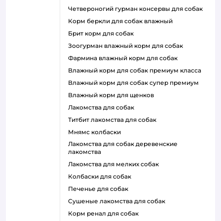
четвероногий гурман консервы для собак
корм беркли для собак влажный
брит корм для собак
зоогурман влажный корм для собак
фармина влажный корм для собак
влажный корм для собак премиум класса
влажный корм для собак супер премиум
влажный корм для щенков
лакомства для собак
титбит лакомства для собак
мнямс колбаски
лакомства для собак деревенские
лакомства
лакомства для мелких собак
колбаски для собак
печенье для собак
сушеные лакомства для собак
корм ренал для собак