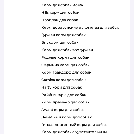
корм для собак монж
hills корм для собак
проплан для собак
корм деревенские лакомства для собак
гурман корм для собак
brit корм для собак
корм для собак зоогурман
родные корма для собак
фармина корм для собак
корм грандорф для собак
carnica корм для собак
harty корм для собак
ройбис корм для собак
корм премьер для собак
award корм для собак
лечебный корм для собак
гипоаллергенный корм для собак
корм для собак с чувствительным