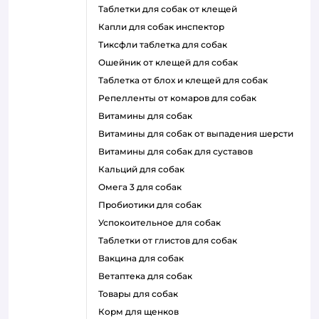
таблетки для собак от клещей
капли для собак инспектор
тиксфли таблетка для собак
ошейник от клещей для собак
таблетка от блох и клещей для собак
репелленты от комаров для собак
витамины для собак
витамины для собак от выпадения шерсти
витамины для собак для суставов
кальций для собак
омега 3 для собак
пробиотики для собак
успокоительное для собак
таблетки от глистов для собак
вакцина для собак
ветаптека для собак
товары для собак
корм для щенков