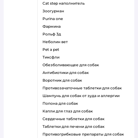
cat step наполнитель
зоогурман
purina one
фармина
рольф 3д
неболин вет
pet a pet
тиксфли
обезболивающее для собак
антибиотики для собак
воротник для собак
противозачаточные таблетки для собак
шампунь для собак от зуда и аллергии
попона для собак
капли для глаз для собак
сердечные таблетки для собак
таблетки для печени для собак
противогрибковые препараты для собак