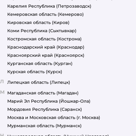
Карелия Республика
(Петрозаводск)
Кемеровская область
(Кемерово)
Кировская область
(Киров)
Коми Республика
(Сыктывкар)
Костромская область
(Кострома)
Краснодарский край
(Краснодар)
Красноярский край
(Красноярск)
Курганская область
(Курган)
Курская область
(Курск)
Л
Липецкая область
(Липецк)
М
Магаданская область
(Магадан)
Марий Эл Республика
(Йошкар-Ола)
Мордовия Республика
(Саранск)
Москва и Московская область
(г. Москва)
Мурманская область
(Мурманск)
Н