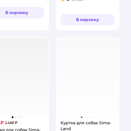
Рейтинг:
В корзину
В корзину
 ₽
Куртка для собак Sima-
2 465 ₽
Land
ка для собак Sima-