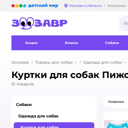
Детский мир
Москва и область
Магазины
Выбор адреса достав
Акции
Кошки
Собаки
Зоозавр
Товары для собак
Одежда для собак
Куртки для собак Пиж
15
товаров
Новинки
Собаки
Одежда для собак
Куртки для собак