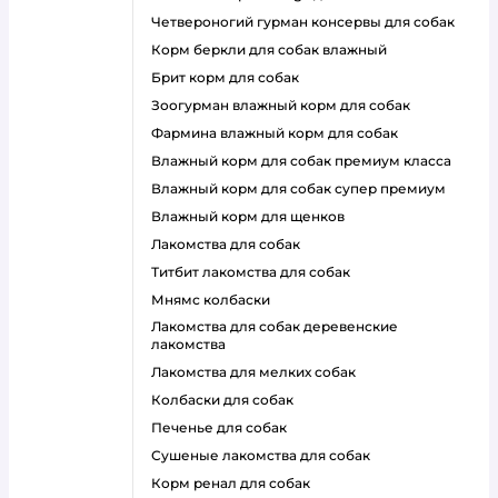
четвероногий гурман консервы для собак
корм беркли для собак влажный
брит корм для собак
зоогурман влажный корм для собак
фармина влажный корм для собак
влажный корм для собак премиум класса
влажный корм для собак супер премиум
влажный корм для щенков
лакомства для собак
титбит лакомства для собак
мнямс колбаски
лакомства для собак деревенские
лакомства
лакомства для мелких собак
колбаски для собак
печенье для собак
сушеные лакомства для собак
корм ренал для собак