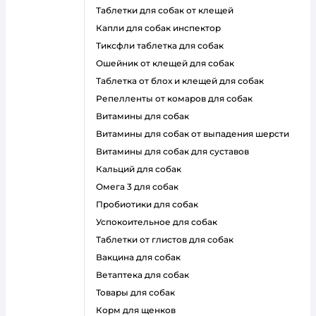
таблетки для собак от клещей
капли для собак инспектор
тиксфли таблетка для собак
ошейник от клещей для собак
таблетка от блох и клещей для собак
репелленты от комаров для собак
витамины для собак
витамины для собак от выпадения шерсти
витамины для собак для суставов
кальций для собак
омега 3 для собак
пробиотики для собак
успокоительное для собак
таблетки от глистов для собак
вакцина для собак
ветаптека для собак
товары для собак
корм для щенков