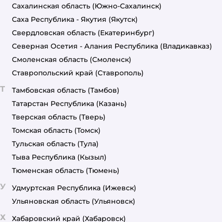
Сахалинская область
(Южно-Сахалинск)
Саха Республика - Якутия
(Якутск)
Свердловская область
(Екатеринбург)
Северная Осетия - Алания Республика
(Владикавказ)
Смоленская область
(Смоленск)
Ставропольский край
(Ставрополь)
Т
Тамбовская область
(Тамбов)
Татарстан Республика
(Казань)
Тверская область
(Тверь)
Томская область
(Томск)
Тульская область
(Тула)
Тыва Республика
(Кызыл)
Тюменская область
(Тюмень)
У
Удмуртская Республика
(Ижевск)
Ульяновская область
(Ульяновск)
Х
Хабаровский край
(Хабаровск)