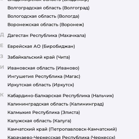
Волгоградская область
(Волгоград)
Вологодская область
(Вологда)
Воронежская область
(Воронеж)
Д
Дагестан Республика
(Махачкала)
Е
Еврейская АО
(Биробиджан)
З
Забайкальский край
(Чита)
И
Ивановская область
(Иваново)
Ингушетия Республика
(Магас)
Иркутская область
(Иркутск)
К
Кабардино-Балкарская Республика
(Нальчик)
Калининградская область
(Калининград)
Калмыкия Республика
(Элиста)
Калужская область
(Калуга)
Камчатский край
(Петропавловск-Камчатский)
Карачаево-Черкесская Республика
(Черкесск)