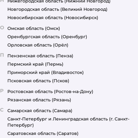
Н
Нижегородская область
(Нижний Новгород)
Новгородская область
(Великий Новгород)
Новосибирская область
(Новосибирск)
О
Омская область
(Омск)
Оренбургская область
(Оренбург)
Орловская область
(Орёл)
П
Пензенская область
(Пенза)
Пермский край
(Пермь)
Приморский край
(Владивосток)
Псковская область
(Псков)
Р
Ростовская область
(Ростов-на-Дону)
Рязанская область
(Рязань)
С
Самарская область
(Самара)
Санкт-Петербург и Ленинградская область
(г. Санкт-
Петербург)
Саратовская область
(Саратов)