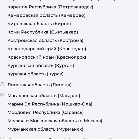
Карелия Республика
(Петрозаводск)
Кемеровская область
(Кемерово)
Кировская область
(Киров)
Коми Республика
(Сыктывкар)
Костромская область
(Кострома)
Краснодарский край
(Краснодар)
Красноярский край
(Красноярск)
Курганская область
(Курган)
Курская область
(Курск)
Л
Липецкая область
(Липецк)
М
Магаданская область
(Магадан)
Марий Эл Республика
(Йошкар-Ола)
Мордовия Республика
(Саранск)
Москва и Московская область
(г. Москва)
Мурманская область
(Мурманск)