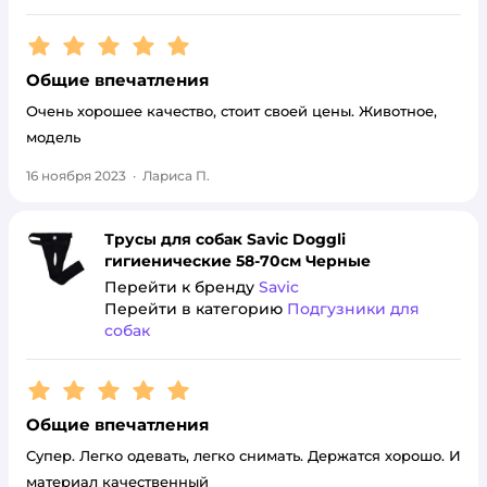
Рейтинг:
5
Общие впечатления
Очень хорошее качество, стоит своей цены. Животное,
модель
16 ноября 2023
·
Лариса П.
Трусы для собак Savic Doggli
гигиенические 58-70см Черные
Перейти к бренду
Savic
Перейти в категорию
Подгузники для
собак
Рейтинг:
5
Общие впечатления
Супер. Легко одевать, легко снимать. Держатся хорошо. И
материал качественный