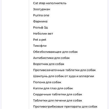
cat step наполнитель
зоогурман
purina one
фармина
рольф 3д
неболин вет
pet a pet
тиксфли
обезболивающее для собак
антибиотики для собак
воротник для собак
противозачаточные таблетки для собак
шампунь для собак от зуда и аллергии
попона для собак
капли для глаз для собак
сердечные таблетки для собак
таблетки для печени для собак
противогрибковые препараты для собак