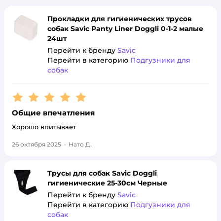
Прокладки для гигиенических трусов
собак Savic Panty Liner Doggli 0-1-2 малые
24шт
Перейти к бренду
Savic
Перейти в категорию
Подгузники для
собак
Рейтинг:
5
Общие впечатления
Хорошо впитывает
26 октября 2025
·
Нато Д.
Трусы для собак Savic Doggli
гигиенические 25-30см Черные
Перейти к бренду
Savic
Перейти в категорию
Подгузники для
собак