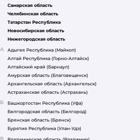
Самарская область
Челябинская область
Татарстан Республика
Новосибирская область
Нижегородская область
А
Адыгея Республика
(Майкоп)
Алтай Республика
(Горно-Алтайск)
Алтайский край
(Барнаул)
Амурская область
(Благовещенск)
Архангельская область
(Архангельск)
Астраханская область
(Астрахань)
Б
Башкортостан Республика
(Уфа)
Белгородская область
(Белгород)
Брянская область
(Брянск)
Бурятия Республика
(Улан-Удэ)
В
Владимирская область
(Владимир)