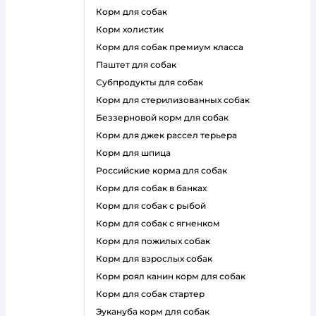
корм для собак
корм холистик
корм для собак премиум класса
паштет для собак
субпродукты для собак
корм для стерилизованных собак
беззерновой корм для собак
корм для джек рассел терьера
корм для шпица
российские корма для собак
корм для собак в банках
корм для собак с рыбой
корм для собак с ягненком
корм для пожилых собак
корм для взрослых собак
корм роял канин корм для собак
корм для собак стартер
эукануба корм для собак