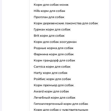
корм для собак монж
hills корм для собак
проплан для собак
корм деревенские лакомства для собак
гурман корм для собак
brit корм для собак
корм для собак зоогурман
родные корма для собак
фармина корм для собак
корм грандорф для собак
carnica корм для собак
harty корм для собак
ройбис корм для собак
корм премьер для собак
award корм для собак
лечебный корм для собак
гипоаллергенный корм для собак
корм для собак с чувствительным