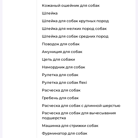
кожаный ошейник для собак
шлейка
шлейка для собак крупных пород
шлейка для мелких пород собак
шлейка для собак средних пород
поводок для собак
амуниция для собак
цепь для собаки
намордник для собак
рулетка для собак
рулетка для собак flexi
расческа для собак
гребень для собак
расческа для собак с длинной шерстью
расческа для собак для вычесывания
подшерстка
машинка для стрижки собак
фурминатор для собак