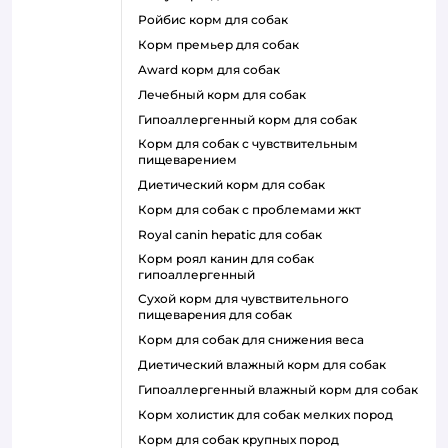
ройбис корм для собак
корм премьер для собак
award корм для собак
лечебный корм для собак
гипоаллергенный корм для собак
корм для собак с чувствительным
пищеварением
диетический корм для собак
корм для собак с проблемами жкт
royal canin hepatic для собак
корм роял канин для собак
гипоаллергенный
сухой корм для чувствительного
пищеварения для собак
корм для собак для снижения веса
диетический влажный корм для собак
гипоаллергенный влажный корм для собак
корм холистик для собак мелких пород
корм для собак крупных пород