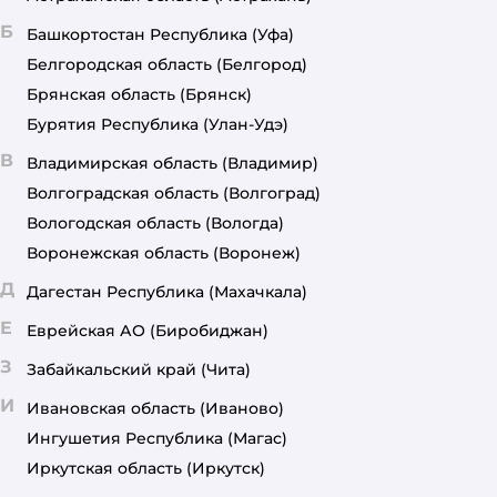
Б
Башкортостан Республика
(Уфа)
Белгородская область
(Белгород)
Брянская область
(Брянск)
Бурятия Республика
(Улан-Удэ)
В
Владимирская область
(Владимир)
Волгоградская область
(Волгоград)
Вологодская область
(Вологда)
Воронежская область
(Воронеж)
Д
Дагестан Республика
(Махачкала)
Е
Еврейская АО
(Биробиджан)
З
Забайкальский край
(Чита)
И
Ивановская область
(Иваново)
Ингушетия Республика
(Магас)
Иркутская область
(Иркутск)