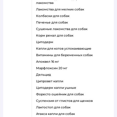
лакомства
лакомства для мелких собак
колбаски для собак
печенье для собак
сушеные лакомства для собак
корм ренал для собак
цитодерм
капли для котов успокаивающие
витамины для беременных собак
апоквел 16 мг
марфлоксин 20 мг
дельцид
ципровет капли
цитодерм капли ушные
форесто ошейник для собак
суспензия от глистов для щенков
лактостоп для собак
атакса капли для собак