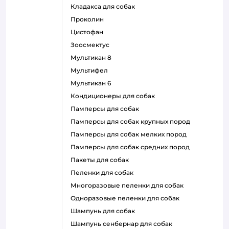
кладакса для собак
проколин
цистофан
зоосмектус
мультикан 8
мультифел
мультикан 6
кондиционеры для собак
памперсы для собак
памперсы для собак крупных пород
памперсы для собак мелких пород
памперсы для собак средних пород
пакеты для собак
пеленки для собак
многоразовые пеленки для собак
одноразовые пеленки для собак
шампунь для собак
шампунь сенбернар для собак