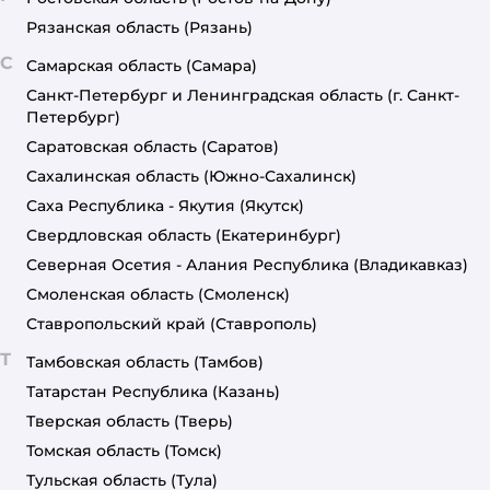
Рязанская область
(Рязань)
С
Самарская область
(Самара)
Санкт-Петербург и Ленинградская область
(г. Санкт-
Петербург)
Саратовская область
(Саратов)
Сахалинская область
(Южно-Сахалинск)
Саха Республика - Якутия
(Якутск)
Свердловская область
(Екатеринбург)
Северная Осетия - Алания Республика
(Владикавказ)
Смоленская область
(Смоленск)
Ставропольский край
(Ставрополь)
Т
Тамбовская область
(Тамбов)
Татарстан Республика
(Казань)
Тверская область
(Тверь)
Томская область
(Томск)
Тульская область
(Тула)