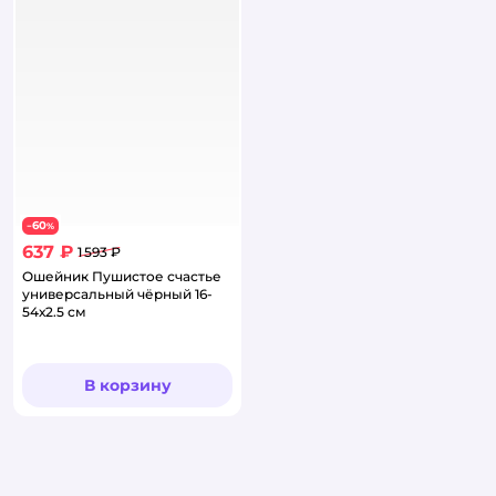
60
−
%
637 ₽
1 593 ₽
Ошейник Пушистое счастье
универсальный чёрный 16-
54х2.5 см
В корзину