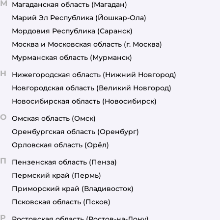
М
Магаданская область
(Магадан)
Марий Эл Республика
(Йошкар-Ола)
Мордовия Республика
(Саранск)
Москва и Московская область
(г. Москва)
Мурманская область
(Мурманск)
Н
Нижегородская область
(Нижний Новгород)
Новгородская область
(Великий Новгород)
Новосибирская область
(Новосибирск)
О
Омская область
(Омск)
Оренбургская область
(Оренбург)
Орловская область
(Орёл)
П
Пензенская область
(Пенза)
Пермский край
(Пермь)
Приморский край
(Владивосток)
Псковская область
(Псков)
Р
Ростовская область
(Ростов-на-Дону)