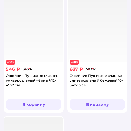
60
60
−
%
−
%
546 ₽
637 ₽
1 365 ₽
1 593 ₽
Ошейник Пушистое счастье
Ошейник Пушистое счастье
универсальный чёрный 12-
универсальный бежевый 16-
45х2 см
54х2.5 см
В корзину
В корзину