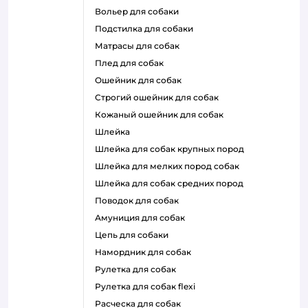
вольер для собаки
подстилка для собаки
матрасы для собак
плед для собак
ошейник для собак
строгий ошейник для собак
кожаный ошейник для собак
шлейка
шлейка для собак крупных пород
шлейка для мелких пород собак
шлейка для собак средних пород
поводок для собак
амуниция для собак
цепь для собаки
намордник для собак
рулетка для собак
рулетка для собак flexi
расческа для собак