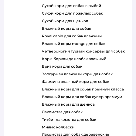
сухой корм для собак с рыбой
сухой корм для пожилых собак
сухой корм для щенков
влажный корм для собак
royal canin для собак влажный
влажный корм monge для собак
четвероногий гурман консервы для собак
корм беркли для собак влажный
брит корм для собак
зоогурман влажный корм для собак
фармина влажный корм для собак
влажный корм для собак премиум класса
влажный корм для собак супер премиум
влажный корм для щенков
лакомства для собак
титбит лакомства для собак
мнямс колбаски
лакомства для собак деревенские