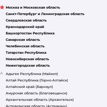
Москва и Московская область
Санкт-Петербург и Ленинградская область
Свердловская область
Краснодарский край
Башкортостан Республика
Самарская область
Челябинская область
Татарстан Республика
Новосибирская область
Нижегородская область
А
Адыгея Республика
(Майкоп)
Алтай Республика
(Горно-Алтайск)
Алтайский край
(Барнаул)
Амурская область
(Благовещенск)
Архангельская область
(Архангельск)
Астраханская область
(Астрахань)