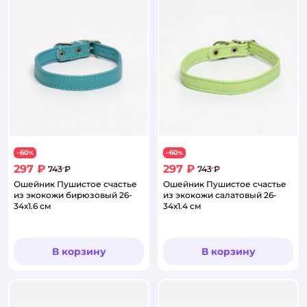
60
60
−
%
−
%
297 ₽
297 ₽
743 ₽
743 ₽
Ошейник Пушистое счастье
Ошейник Пушистое счастье
из экокожи бирюзовый 26-
из экокожи салатовый 26-
34х1.6 см
34х1.4 см
В корзину
В корзину