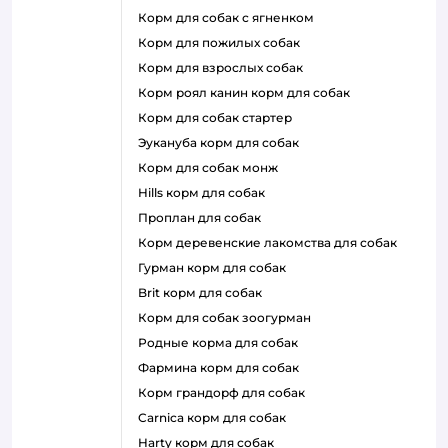
корм для собак с ягненком
корм для пожилых собак
корм для взрослых собак
корм роял канин корм для собак
корм для собак стартер
эукануба корм для собак
корм для собак монж
hills корм для собак
проплан для собак
корм деревенские лакомства для собак
гурман корм для собак
brit корм для собак
корм для собак зоогурман
родные корма для собак
фармина корм для собак
корм грандорф для собак
carnica корм для собак
harty корм для собак