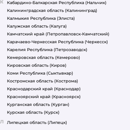
К
Кабардино-Балкарская Республика
(Нальчик)
Калининградская область
(Калининград)
Калмыкия Республика
(Элиста)
Калужская область
(Калуга)
Камчатский край
(Петропавловск-Камчатский)
Карачаево-Черкесская Республика
(Черкесск)
Карелия Республика
(Петрозаводск)
Кемеровская область
(Кемерово)
Кировская область
(Киров)
Коми Республика
(Сыктывкар)
Костромская область
(Кострома)
Краснодарский край
(Краснодар)
Красноярский край
(Красноярск)
Курганская область
(Курган)
Курская область
(Курск)
Л
Липецкая область
(Липецк)