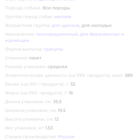
Порода собаки:
Все породы
Группы пород собак:
мелкие
Возрастная группа:
для щенков
,
для молодых
Назначение:
полнорационный
,
для беременных и
кормящих
Форма выпуска:
гранулы
Упаковка:
пакет
Размер упаковки:
средняя
Энергетическая ценность (на 100г продукта), ккал:
389
Белки (на 100 г продукта), г:
32
Жиры (на 100г продукта), г:
16
Длина упаковки, см:
35.5
Ширина упаковки, см:
19.5
Высота упаковки, см:
12
Вес упаковки, кг:
1.53
Страна производства:
Россия