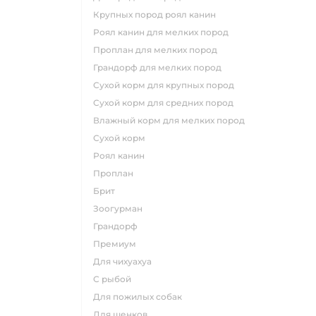
крупных пород роял канин
роял канин для мелких пород
проплан для мелких пород
грандорф для мелких пород
сухой корм для крупных пород
сухой корм для средних пород
влажный корм для мелких пород
сухой корм
роял канин
проплан
брит
зоогурман
грандорф
премиум
для чихуахуа
с рыбой
для пожилых собак
для щенков