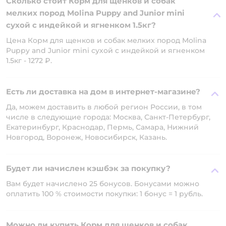
Сколько стоит Корм для щенков и собак
мелких пород Molina Puppy and Junior mini
сухой с индейкой и ягненком 1.5кг?
Цена Корм для щенков и собак мелких пород Molina
Puppy and Junior mini сухой с индейкой и ягненком
1.5кг - 1272 ₽.
Есть ли доставка на дом в интернет-магазине?
Да, можем доставить в любой регион России, в том
числе в следующие города: Москва, Санкт-Петербург,
Екатеринбург, Краснодар, Пермь, Самара, Нижний
Новгород, Воронеж, Новосибирск, Казань.
Будет ли начислен кэшбэк за покупку?
Вам будет начислено 25 бонусов. Бонусами можно
оплатить 100 % стоимости покупки: 1 бонус = 1 рубль.
Можно ли купить Корм для щенков и собак