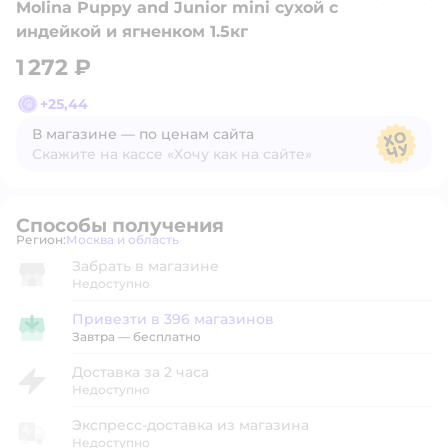
Molina Puppy and Junior mini сухой с
индейкой и ягненком 1.5кг
1 272 ₽
+
25,44
В магазине — по ценам сайта
Скажите на кассе «Хочу как на сайте»
В магазине — по ценам сайта
Способы получения
Регион:
Москва и область
Выбор адреса доставки.
Забрать в магазине
Недоступно
Привезти в 396 магазинов
Привезти в магазин
Завтра
—
бесплатно
Доставка за 2 часа
Недоступно
Экспресс-доставка из магазина
Недоступно