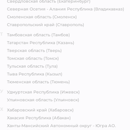
Свердловская область
(Екатеринбург)
Северная Осетия - Алания Республика
(Владикавказ)
Смоленская область
(Смоленск)
Ставропольский край
(Ставрополь)
Т
Тамбовская область
(Тамбов)
Татарстан Республика
(Казань)
Тверская область
(Тверь)
Томская область
(Томск)
Тульская область
(Тула)
Тыва Республика
(Кызыл)
Тюменская область
(Тюмень)
У
Удмуртская Республика
(Ижевск)
Ульяновская область
(Ульяновск)
Х
Хабаровский край
(Хабаровск)
Хакасия Республика
(Абакан)
Ханты-Мансийский Автономный округ - Югра АО.