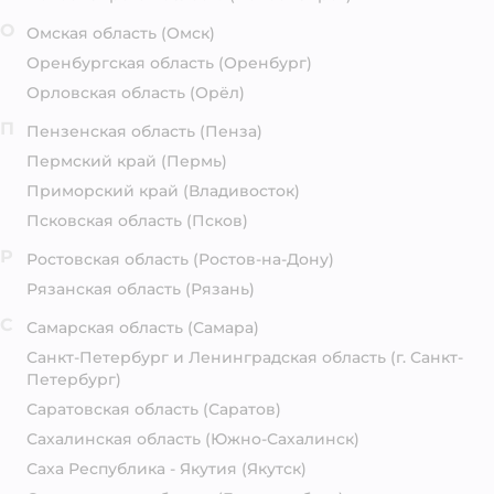
О
Омская область
(Омск)
Оренбургская область
(Оренбург)
Орловская область
(Орёл)
П
Пензенская область
(Пенза)
Пермский край
(Пермь)
Приморский край
(Владивосток)
Псковская область
(Псков)
Р
Ростовская область
(Ростов-на-Дону)
Рязанская область
(Рязань)
С
Самарская область
(Самара)
Санкт-Петербург и Ленинградская область
(г. Санкт-
Петербург)
Саратовская область
(Саратов)
Сахалинская область
(Южно-Сахалинск)
Саха Республика - Якутия
(Якутск)