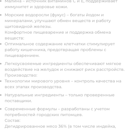
Малина – источник витаминов C и E, поддерживает
иммунитет и здоровье кожи.
Морские водоросли (фукус) – богаты йодом и
минералами, улучшают обмен веществ и работу
щитовидной железы.
Комфортное пищеварение и поддержка обмена
веществ:
Оптимальное содержание клетчатки стимулирует
работу кишечника, предотвращая проблемы с
пищеварением.
Легкоусвояемые ингредиенты обеспечивают мягкое
воздействие на желудок и снижают риск расстройств.
Производство:
Технологии мирового уровня – контроль качества на
всех этапах производства.
Натуральные ингредиенты – только проверенные
поставщики.
Современные формулы – разработаны с учетом
потребностей городских питомцев.
Состав:
Дегидрированное мясо 36% (в том числе индейка,