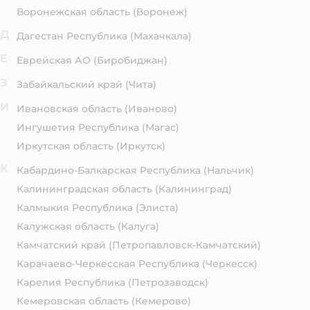
Воронежская область
(Воронеж)
Д
Дагестан Республика
(Махачкала)
Е
Еврейская АО
(Биробиджан)
З
Забайкальский край
(Чита)
И
Ивановская область
(Иваново)
Ингушетия Республика
(Магас)
Иркутская область
(Иркутск)
К
Кабардино-Балкарская Республика
(Нальчик)
Калининградская область
(Калининград)
Калмыкия Республика
(Элиста)
Калужская область
(Калуга)
Камчатский край
(Петропавловск-Камчатский)
Карачаево-Черкесская Республика
(Черкесск)
Карелия Республика
(Петрозаводск)
Кемеровская область
(Кемерово)