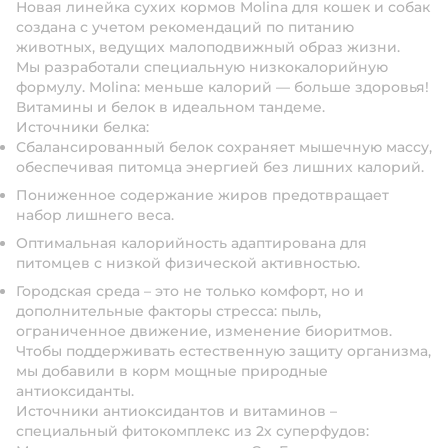
Новая линейка сухих кормов Molina для кошек и собак
создана с учетом рекомендаций по питанию
животных, ведущих малоподвижный образ жизни.
Мы разработали специальную низкокалорийную
формулу. Molina: меньше калорий — больше здоровья!
Витамины и белок в идеальном тандеме.
Источники белка:
Сбалансированный белок сохраняет мышечную массу,
обеспечивая питомца энергией без лишних калорий.
Пониженное содержание жиров предотвращает
набор лишнего веса.
Оптимальная калорийность адаптирована для
питомцев с низкой физической активностью.
Городская среда – это не только комфорт, но и
дополнительные факторы стресса: пыль,
ограниченное движение, изменение биоритмов.
Чтобы поддерживать естественную защиту организма,
мы добавили в корм мощные природные
антиоксиданты.
Источники антиоксидантов и витаминов –
специальный фитокомплекс из 2х суперфудов: