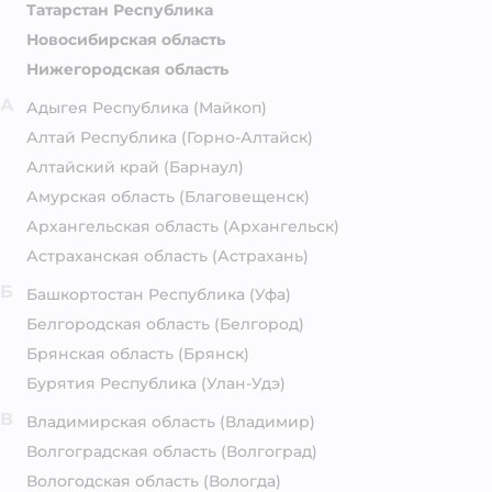
Татарстан Республика
Новосибирская область
Нижегородская область
А
Адыгея Республика
(Майкоп)
Алтай Республика
(Горно-Алтайск)
Алтайский край
(Барнаул)
Амурская область
(Благовещенск)
Архангельская область
(Архангельск)
Астраханская область
(Астрахань)
Б
Башкортостан Республика
(Уфа)
Белгородская область
(Белгород)
Брянская область
(Брянск)
Бурятия Республика
(Улан-Удэ)
В
Владимирская область
(Владимир)
Волгоградская область
(Волгоград)
Вологодская область
(Вологда)