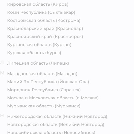
Кировская область
(Киров)
Коми Республика
(Сыктывкар)
Костромская область
(Кострома)
Краснодарский край
(Краснодар)
Красноярский край
(Красноярск)
Курганская область
(Курган)
Курская область
(Курск)
Л
Липецкая область
(Липецк)
М
Магаданская область
(Магадан)
Марий Эл Республика
(Йошкар-Ола)
Мордовия Республика
(Саранск)
Москва и Московская область
(г. Москва)
Мурманская область
(Мурманск)
Н
Нижегородская область
(Нижний Новгород)
Новгородская область
(Великий Новгород)
Новосибирская область
(Новосибирск)