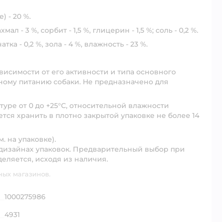
) - 20 %.
- 3 %, сорбит - 1,5 %, глицерин - 1,5 %; соль - 0,2 %.
а - 0,2 %, зола - 4 %, влажность - 23 %.
зависимости от его активности и типа основного
ному питанию собаки. Не предназначено для
уре от 0 до +25°С, относительной влажности
тся хранить в плотно закрытой упаковке не более 14
. на упаковке).
 дизайнах упаковок. Предварительный выбор при
деляется, исходя из наличия.
ных магазинов.
1000275986
4931