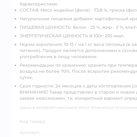
Характеристики:
СОСТАВ: Мясо индейки (филе) - 73,8 %, треска (филе
Натуральные пищевые добавки: картофельный крахмал 
ПИЩЕВАЯ ЦЕННОСТЬ: белок - 23 %, жир - 3 %, клетчатк
ЭНЕРГЕТИЧЕСКАЯ ЦЕННОСТЬ В 100г: 255 ккал.
Норма кормления: 10-15 г на 1 кг веса питомца (в 
питания). Продукт является дополнением к основ
употребления в пищу человеком.
Рекомендации по хранению: хранить при температ
воздуха не более 70%. После вскрытия рекомендуе
суток.
Срок годности: 24 месяцев с даты изготовления (см
ВНИМАНИЕ!
Товар представлен в старом и новом
заказе невозможен, т.к. конкретный вариант опре
Цены в интернет-магазине могут отличаться от рознич
Код товара:
Артикул: