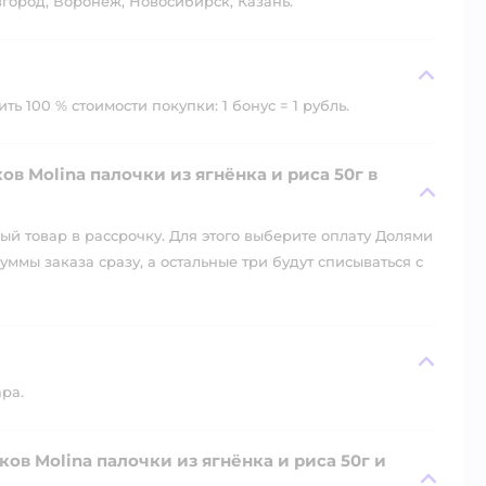
город, Воронеж, Новосибирск, Казань.
ь 100 % стоимости покупки: 1 бонус = 1 рубль.
в Molina палочки из ягнёнка и риса 50г в
й товар в рассрочку. Для этого выберите оплату Долями
уммы заказа сразу, а остальные три будут списываться с
ара.
ов Molina палочки из ягнёнка и риса 50г и