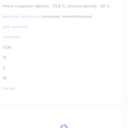
Мясо индейки (филе) - 73,8 %, треска (филе) - 20 %.
мелкие
,
крупные
,
средние,
миниатюрные
для щенков
палочки
0.06
12
2
18
Китай