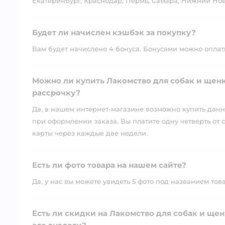
Екатеринбург, Краснодар, Пермь, Самара, Нижний Нов
Будет ли начислен кэшбэк за покупку?
Вам будет начислено 4 бонуса. Бонусами можно оплатит
Можно ли купить Лакомство для собак и щенко
рассрочку?
Да, в нашем интернет-магазине возможно купить данны
при оформлении заказа. Вы платите одну четверть от с
карты через каждые две недели.
Есть ли фото товара на нашем сайте?
Да, у нас вы можете увидеть 5 фото под названием тов
Есть ли скидки на Лакомство для собак и щенк