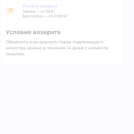
Пункты выдачи
Завтра
—
от 99 ₽
Пункты выдачи
Бесплатно — от 2 000 ₽
Условия возврата
Обменять или вернуть товар надлежащего
качества можно в течение 14 дней с момента
покупки.