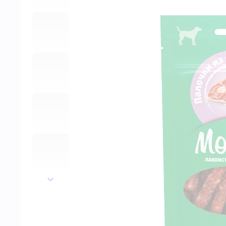
далее