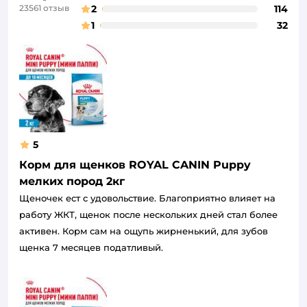
23561 отзыв
2
114
1
32
5
Корм для щенков ROYAL CANIN Puppy
мелких пород 2кг
Щеночек ест с удовольствие. Благоприятно влияет на
работу ЖКТ, щенок после нескольких дней стал более
активен. Корм сам на ощупь жирненький, для зубов
щенка 7 месяцев податливый.