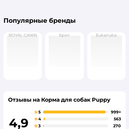
Популярные бренды
ROYAL CANIN
Брит
Eukanuba
Отзывы на Корма для собак Puppy
5
999+
4,9
4
563
3
270