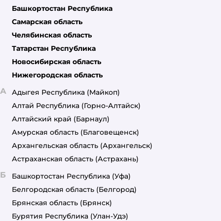
Башкортостан Республика
Самарская область
Челябинская область
Татарстан Республика
Новосибирская область
Нижегородская область
А
Адыгея Республика
(Майкоп)
Алтай Республика
(Горно-Алтайск)
Алтайский край
(Барнаул)
Амурская область
(Благовещенск)
Архангельская область
(Архангельск)
Астраханская область
(Астрахань)
Б
Башкортостан Республика
(Уфа)
Белгородская область
(Белгород)
Брянская область
(Брянск)
Бурятия Республика
(Улан-Удэ)