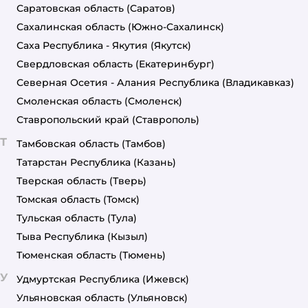
Саратовская область
(Саратов)
Сахалинская область
(Южно-Сахалинск)
Саха Республика - Якутия
(Якутск)
Свердловская область
(Екатеринбург)
Северная Осетия - Алания Республика
(Владикавказ)
Смоленская область
(Смоленск)
Ставропольский край
(Ставрополь)
Т
Тамбовская область
(Тамбов)
Татарстан Республика
(Казань)
Тверская область
(Тверь)
Томская область
(Томск)
Тульская область
(Тула)
Тыва Республика
(Кызыл)
Тюменская область
(Тюмень)
У
Удмуртская Республика
(Ижевск)
Ульяновская область
(Ульяновск)