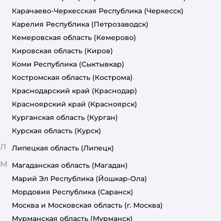
Карачаево-Черкесская Республика
(Черкесск)
Карелия Республика
(Петрозаводск)
Кемеровская область
(Кемерово)
Кировская область
(Киров)
Коми Республика
(Сыктывкар)
Костромская область
(Кострома)
Краснодарский край
(Краснодар)
Красноярский край
(Красноярск)
Курганская область
(Курган)
Курская область
(Курск)
Л
Липецкая область
(Липецк)
М
Магаданская область
(Магадан)
Марий Эл Республика
(Йошкар-Ола)
Мордовия Республика
(Саранск)
Москва и Московская область
(г. Москва)
Мурманская область
(Мурманск)