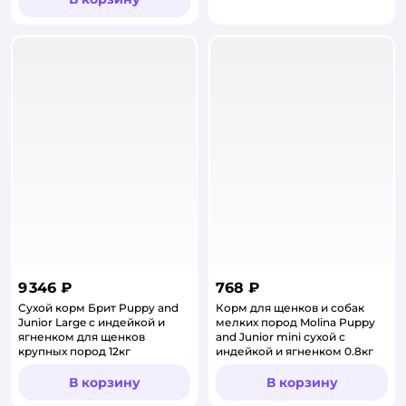
9 346 ₽
768 ₽
Сухой корм Брит Puppy and
Корм для щенков и собак
Junior Large с индейкой и
мелких пород Molina Puppy
ягненком для щенков
and Junior mini сухой с
крупных пород 12кг
индейкой и ягненком 0.8кг
В корзину
В корзину