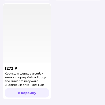
1 272 ₽
Корм для щенков и собак
мелких пород Molina Puppy
and Junior mini сухой с
индейкой и ягненком 1.5кг
В корзину