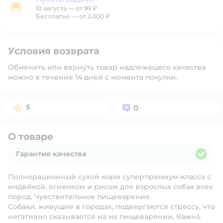
10 августа
—
от 99 ₽
Пункты выдачи
Бесплатно — от 2 000 ₽
Условия возврата
Обменять или вернуть товар надлежащего качества
можно в течение 14 дней с момента покупки.
Рейтинг:
Вопросов:
5
0
О товаре
Гарантия качества
Гарантия качества
Полнорационный сухой корм суперпремиум-класса с
индейкой, ягненком и рисом для взрослых собак всех
пород. Чувствительное пищеварение.
Собаки, живущие в городах, подвергаются стрессу, что
негативно сказывается на их пищеварении. Важно