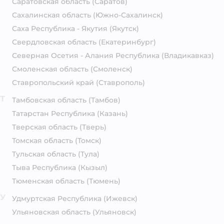
Саратовская область
(Саратов)
Сахалинская область
(Южно-Сахалинск)
Саха Республика - Якутия
(Якутск)
Свердловская область
(Екатеринбург)
Северная Осетия - Алания Республика
(Владикавказ)
Смоленская область
(Смоленск)
Ставропольский край
(Ставрополь)
Т
Тамбовская область
(Тамбов)
Татарстан Республика
(Казань)
Тверская область
(Тверь)
Томская область
(Томск)
Тульская область
(Тула)
Тыва Республика
(Кызыл)
Тюменская область
(Тюмень)
У
Удмуртская Республика
(Ижевск)
Ульяновская область
(Ульяновск)