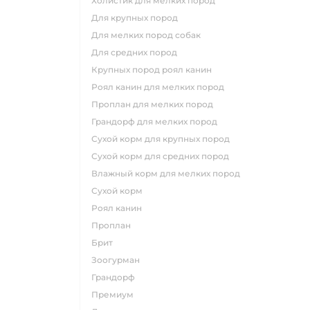
холистик для мелких пород
для крупных пород
для мелких пород собак
для средних пород
крупных пород роял канин
роял канин для мелких пород
проплан для мелких пород
грандорф для мелких пород
сухой корм для крупных пород
сухой корм для средних пород
влажный корм для мелких пород
сухой корм
роял канин
проплан
брит
зоогурман
грандорф
премиум