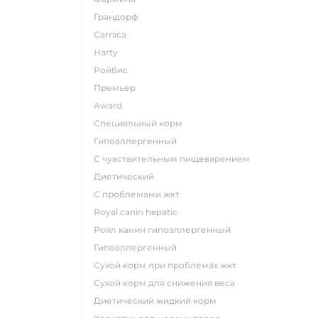
грандорф
carnica
harty
ройбис
премьер
award
специальный корм
гипоаллергенный
с чувствительным пищеварением
диетический
с проблемами жкт
royal canin hepatic
роял канин гипоаллергенный
гипоаллергенный
сухой корм при проблемах жкт
сухой корм для снижения веса
диетический жидкий корм