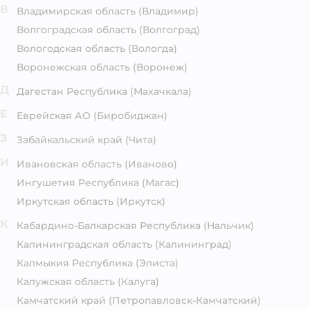
В
Владимирская область
(Владимир)
Волгоградская область
(Волгоград)
Вологодская область
(Вологда)
Воронежская область
(Воронеж)
Д
Дагестан Республика
(Махачкала)
Е
Еврейская АО
(Биробиджан)
З
Забайкальский край
(Чита)
И
Ивановская область
(Иваново)
Ингушетия Республика
(Магас)
Иркутская область
(Иркутск)
К
Кабардино-Балкарская Республика
(Нальчик)
Калининградская область
(Калининград)
Калмыкия Республика
(Элиста)
Калужская область
(Калуга)
Камчатский край
(Петропавловск-Камчатский)