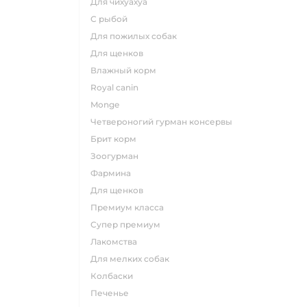
для чихуахуа
с рыбой
для пожилых собак
для щенков
влажный корм
royal canin
monge
четвероногий гурман консервы
брит корм
зоогурман
фармина
для щенков
премиум класса
супер премиум
лакомства
для мелких собак
колбаски
печенье