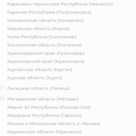
Карачаево-Черкесская Республика
(Черкесск)
Карелия Республика
(Петрозаводск)
Кемеровская область
(Кемерово)
Кировская область
(Киров)
Коми Республика
(Сыктывкар)
Костромская область
(Кострома)
Краснодарский край
(Краснодар)
Красноярский край
(Красноярск)
Курганская область
(Курган)
Курская область
(Курск)
Л
Липецкая область
(Липецк)
М
Магаданская область
(Магадан)
Марий Эл Республика
(Йошкар-Ола)
Мордовия Республика
(Саранск)
Москва и Московская область
(г. Москва)
Мурманская область
(Мурманск)