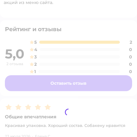
акций из меню сайта.
Рейтинг и отзывы
5
2
5,0
4
0
3
0
2 отзыва
2
0
1
0
Оставить отзыв
Рейтинг:
5
Общие впечатления
Красивая упаковка. Хороший состав. Собакену нравится
23 июля 2026
·
Елена С.