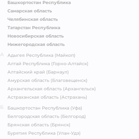
Башкортостан Республика
Самарская область
Челябинская область
Татарстан Республика
Новосибирская область
Нижегородская область
А
Адыгея Республика
(Майкоп)
Алтай Республика
(Горно-Алтайск)
Алтайский край
(Барнаул)
Амурская область
(Благовещенск)
Архангельская область
(Архангельск)
Астраханская область
(Астрахань)
Б
Башкортостан Республика
(Уфа)
Белгородская область
(Белгород)
Брянская область
(Брянск)
Бурятия Республика
(Улан-Удэ)