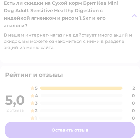
Есть ли скидки на Сухой корм Брит Кеа Mini
Dog Adult Sensitive Healthy Digestion с
индейкой ягненком и рисом 1.5кг и его
аналоги?
В нашем интернет-магазине действует много акций и
скидок. Вы можете ознакомиться с ними в разделе
акций из меню сайта.
Рейтинг и отзывы
5
2
5,0
4
0
3
0
2 отзыва
2
0
1
0
Оставить отзыв