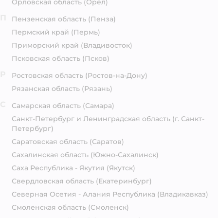
Орловская область
(Орёл)
П
Пензенская область
(Пенза)
Пермский край
(Пермь)
Приморский край
(Владивосток)
Псковская область
(Псков)
Р
Ростовская область
(Ростов-на-Дону)
Рязанская область
(Рязань)
С
Самарская область
(Самара)
Санкт-Петербург и Ленинградская область
(г. Санкт-
Петербург)
Саратовская область
(Саратов)
Сахалинская область
(Южно-Сахалинск)
Саха Республика - Якутия
(Якутск)
Свердловская область
(Екатеринбург)
Северная Осетия - Алания Республика
(Владикавказ)
Смоленская область
(Смоленск)