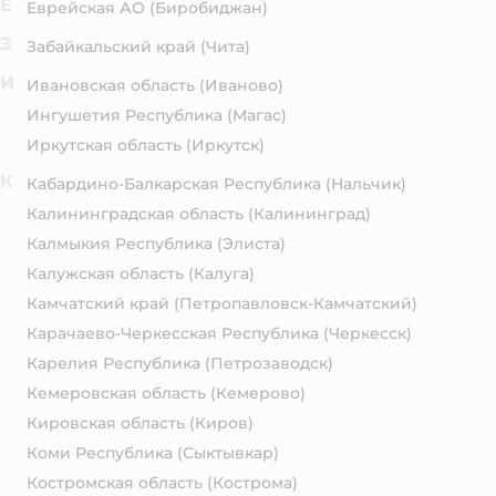
Е
Еврейская АО
(Биробиджан)
З
Забайкальский край
(Чита)
И
Ивановская область
(Иваново)
Ингушетия Республика
(Магас)
Иркутская область
(Иркутск)
К
Кабардино-Балкарская Республика
(Нальчик)
Калининградская область
(Калининград)
Калмыкия Республика
(Элиста)
Калужская область
(Калуга)
Камчатский край
(Петропавловск-Камчатский)
Карачаево-Черкесская Республика
(Черкесск)
Карелия Республика
(Петрозаводск)
Кемеровская область
(Кемерово)
Кировская область
(Киров)
Коми Республика
(Сыктывкар)
Костромская область
(Кострома)