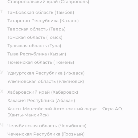
Ставропольский край
(Ставрополь)
Т
Тамбовская область
(Тамбов)
Татарстан Республика
(Казань)
Тверская область
(Тверь)
Томская область
(Томск)
Тульская область
(Тула)
Тыва Республика
(Кызыл)
Тюменская область
(Тюмень)
У
Удмуртская Республика
(Ижевск)
Ульяновская область
(Ульяновск)
Х
Хабаровский край
(Хабаровск)
Хакасия Республика
(Абакан)
Ханты-Мансийский Автономный округ - Югра АО.
(Ханты-Мансийск)
Ч
Челябинская область
(Челябинск)
Чеченская Республика
(Грозный)