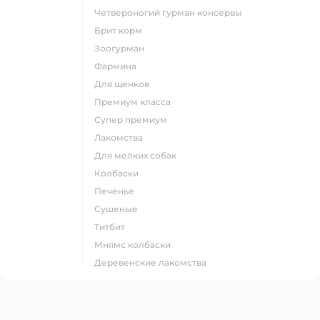
четвероногий гурман консервы
брит корм
зоогурман
фармина
для щенков
премиум класса
супер премиум
лакомства
для мелких собак
колбаски
печенье
сушеные
титбит
мнямс колбаски
деревенские лакомства