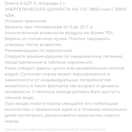
Омега-3 0,27 %, Хлориды 2 г.
ЭНЕРГЕТИЧЕСКАЯ ЦЕННОСТЬ НА 1 КГ: 3800 ккал / 15900
кДж.
Условия хранения:
Хранить при температуре от 0 до 25 С и
относительной влажности воздуха не более 75%.
Беречь от солнечных лучей. Плотно закрывать
упаковку после вскрытия.
Рекомендации по кормлению:
Следуйте рекомендациям по ежедневному питанию,
представленным в таблице кормления.
Корм следует давать сухим или увлажненным теплой
водой. Суточная норма может варьироваться в
зависимости от индивидуальных потребностей
животного и таких факторов как возраст и уровень
активности. У питомца всегда должен быть доступ к
свежей воде.
При вводе нового корма смешайте его небольшое
количество с привычной едой и в течение нескольких
дней постепенно увеличивайте количество нового
корма.
Цены в интернет-магазине могут отличаться