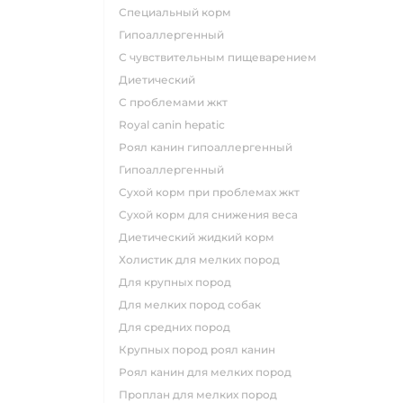
специальный корм
гипоаллергенный
с чувствительным пищеварением
диетический
с проблемами жкт
royal canin hepatic
роял канин гипоаллергенный
гипоаллергенный
сухой корм при проблемах жкт
сухой корм для снижения веса
диетический жидкий корм
холистик для мелких пород
для крупных пород
для мелких пород собак
для средних пород
крупных пород роял канин
роял канин для мелких пород
проплан для мелких пород