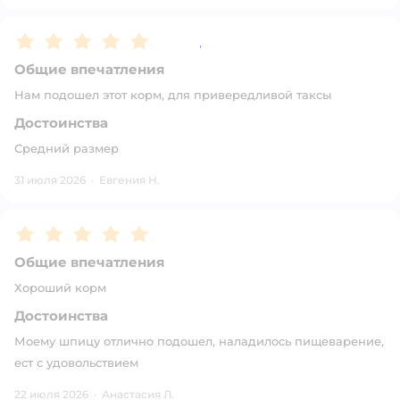
Рейтинг:
5
Общие впечатления
Нам подошел этот корм, для привередливой таксы
Достоинства
Средний размер
31 июля 2026
·
Евгения Н.
Рейтинг:
5
Общие впечатления
Хороший корм
Достоинства
Моему шпицу отлично подошел, наладилось пищеварение,
ест с удовольствием
22 июля 2026
·
Анастасия Л.