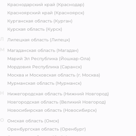
Краснодарский край
(Краснодар)
Красноярский край
(Красноярск)
Курганская область
(Курган)
Курская область
(Курск)
Л
Липецкая область
(Липецк)
М
Магаданская область
(Магадан)
Марий Эл Республика
(Йошкар-Ола)
Мордовия Республика
(Саранск)
Москва и Московская область
(г. Москва)
Мурманская область
(Мурманск)
Н
Нижегородская область
(Нижний Новгород)
Новгородская область
(Великий Новгород)
Новосибирская область
(Новосибирск)
О
Омская область
(Омск)
Оренбургская область
(Оренбург)