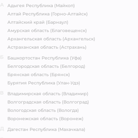
А
Адыгея Республика
(Майкоп)
Алтай Республика
(Горно-Алтайск)
Алтайский край
(Барнаул)
Амурская область
(Благовещенск)
Архангельская область
(Архангельск)
Астраханская область
(Астрахань)
Б
Башкортостан Республика
(Уфа)
Белгородская область
(Белгород)
Брянская область
(Брянск)
Бурятия Республика
(Улан-Удэ)
В
Владимирская область
(Владимир)
Волгоградская область
(Волгоград)
Вологодская область
(Вологда)
Воронежская область
(Воронеж)
Д
Дагестан Республика
(Махачкала)