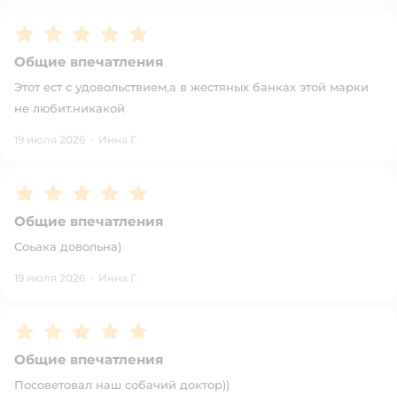
Рейтинг:
5
Общие впечатления
Этот ест с удовольствием,а в жестяных банках этой марки
не любит.никакой
19 июля 2026
·
Инна Г.
Рейтинг:
5
Общие впечатления
Соьака довольна)
19 июля 2026
·
Инна Г.
Рейтинг:
5
Общие впечатления
Посоветовал наш собачий доктор))