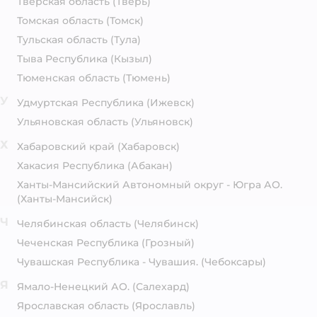
Тверская область
(Тверь)
Томская область
(Томск)
Тульская область
(Тула)
Тыва Республика
(Кызыл)
Тюменская область
(Тюмень)
У
Удмуртская Республика
(Ижевск)
Ульяновская область
(Ульяновск)
Х
Хабаровский край
(Хабаровск)
Хакасия Республика
(Абакан)
Ханты-Мансийский Автономный округ - Югра АО.
(Ханты-Мансийск)
Ч
Челябинская область
(Челябинск)
Чеченская Республика
(Грозный)
Чувашская Республика - Чувашия.
(Чебоксары)
Я
Ямало-Ненецкий АО.
(Салехард)
Ярославская область
(Ярославль)