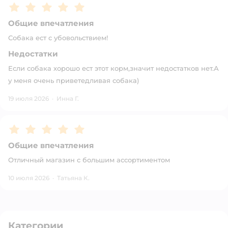
Рейтинг:
5
Общие впечатления
Собака ест с убовольствием!
Недостатки
Если собака хорошо ест этот корм,значит недостатков нет.А
у меня очень приветедливая собака)
19 июля 2026
·
Инна Г.
Рейтинг:
5
Общие впечатления
Отличный магазин с большим ассортиментом
10 июля 2026
·
Татьяна К.
Категории