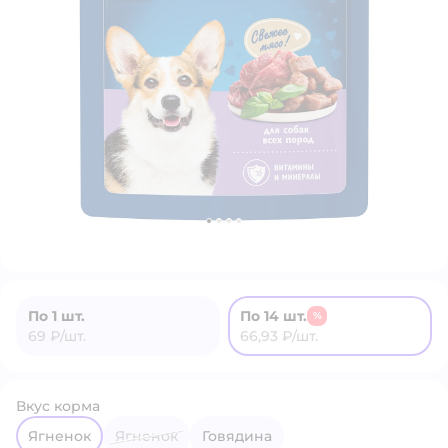
По 1 шт.
По 14 шт.
%
69 ₽/шт.
66,93 ₽/шт.
Вкус корма
ягненок
ягненок
говядина