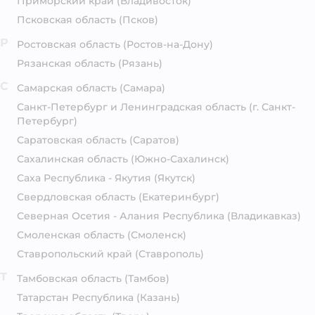
Приморский край
(Владивосток)
Псковская область
(Псков)
Р
Ростовская область
(Ростов-на-Дону)
Рязанская область
(Рязань)
С
Самарская область
(Самара)
Санкт-Петербург и Ленинградская область
(г. Санкт-
Петербург)
Саратовская область
(Саратов)
Сахалинская область
(Южно-Сахалинск)
Саха Республика - Якутия
(Якутск)
Свердловская область
(Екатеринбург)
Северная Осетия - Алания Республика
(Владикавказ)
Смоленская область
(Смоленск)
Ставропольский край
(Ставрополь)
Т
Тамбовская область
(Тамбов)
Татарстан Республика
(Казань)