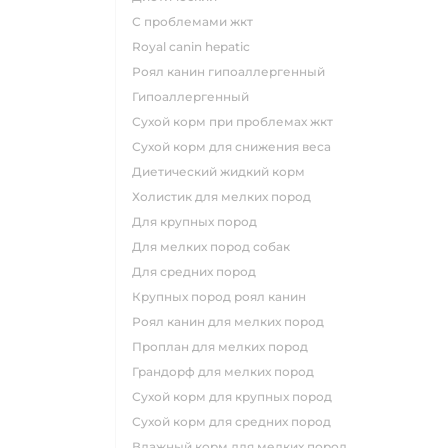
с проблемами жкт
royal canin hepatic
роял канин гипоаллергенный
гипоаллергенный
сухой корм при проблемах жкт
сухой корм для снижения веса
диетический жидкий корм
холистик для мелких пород
для крупных пород
для мелких пород собак
для средних пород
крупных пород роял канин
роял канин для мелких пород
проплан для мелких пород
грандорф для мелких пород
сухой корм для крупных пород
сухой корм для средних пород
влажный корм для мелких пород