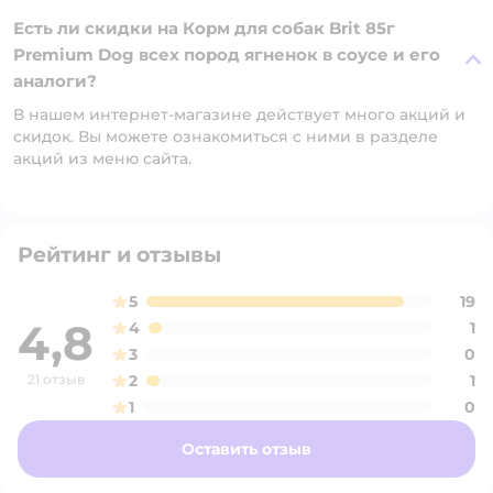
Есть ли скидки на Корм для собак Brit 85г
Premium Dog всех пород ягненок в соусе и его
аналоги?
В нашем интернет-магазине действует много акций и
скидок. Вы можете ознакомиться с ними в разделе
акций из меню сайта.
Рейтинг и отзывы
5
19
4,8
4
1
3
0
21 отзыв
2
1
1
0
Оставить отзыв