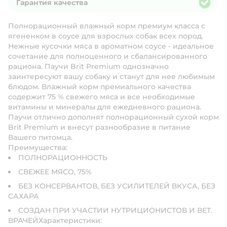
Гарантия качества
Гарантия качества
Полнорационный влажный корм премиум класса с
ягененком в соусе для взрослых собак всех пород.
Нежные кусочки мяса в ароматном соусе - идеальное
сочетание для полноценного и сбалансированного
рациона. Паучи Brit Premium однозначно
заинтересуют вашу собаку и станут для нее любимым
блюдом. Влажный корм премиального качества
содержит 75 % свежего мяса и все необходимые
витамины и минералы для ежедневного рациона.
Паучи отлично дополнят полнорационный сухой корм
Brit Premium и внесут разнообразие в питание
Вашего питомца.
Преимущества:
ПОЛНОРАЦИОННОСТЬ
СВЕЖЕЕ МЯСО, 75%
БЕЗ КОНСЕРВАНТОВ, БЕЗ УСИЛИТЕЛЕЙ ВКУСА, БЕЗ
САХАРА
СОЗДАН ПРИ УЧАСТИИ НУТРИЦИОНИСТОВ И ВЕТ.
ВРАЧЕЙХарактеристики: