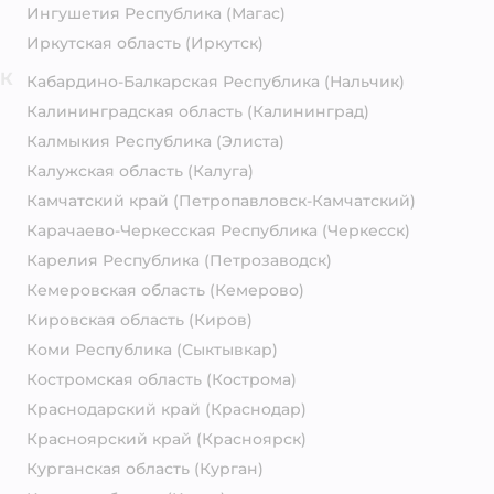
Ингушетия Республика
(Магас)
Иркутская область
(Иркутск)
К
Кабардино-Балкарская Республика
(Нальчик)
Калининградская область
(Калининград)
Калмыкия Республика
(Элиста)
Калужская область
(Калуга)
Камчатский край
(Петропавловск-Камчатский)
Карачаево-Черкесская Республика
(Черкесск)
Карелия Республика
(Петрозаводск)
Кемеровская область
(Кемерово)
Кировская область
(Киров)
Коми Республика
(Сыктывкар)
Костромская область
(Кострома)
Краснодарский край
(Краснодар)
Красноярский край
(Красноярск)
Курганская область
(Курган)