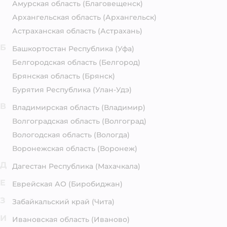
Амурская область
(Благовещенск)
Архангельская область
(Архангельск)
Астраханская область
(Астрахань)
Б
Башкортостан Республика
(Уфа)
Белгородская область
(Белгород)
Брянская область
(Брянск)
Бурятия Республика
(Улан-Удэ)
В
Владимирская область
(Владимир)
Волгоградская область
(Волгоград)
Вологодская область
(Вологда)
Воронежская область
(Воронеж)
Д
Дагестан Республика
(Махачкала)
Е
Еврейская АО
(Биробиджан)
З
Забайкальский край
(Чита)
И
Ивановская область
(Иваново)