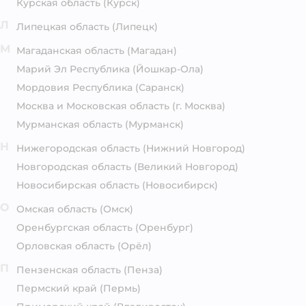
Курская область
(Курск)
Л
Липецкая область
(Липецк)
М
Магаданская область
(Магадан)
Марий Эл Республика
(Йошкар-Ола)
Мордовия Республика
(Саранск)
Москва и Московская область
(г. Москва)
Мурманская область
(Мурманск)
Н
Нижегородская область
(Нижний Новгород)
Новгородская область
(Великий Новгород)
Новосибирская область
(Новосибирск)
О
Омская область
(Омск)
Оренбургская область
(Оренбург)
Орловская область
(Орёл)
П
Пензенская область
(Пенза)
Пермский край
(Пермь)