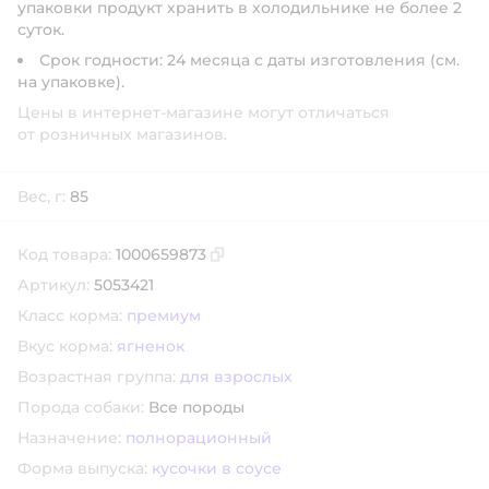
упаковки продукт хранить в холодильнике не более 2
суток.
Срок годности: 24 месяца с даты изготовления (см.
на упаковке).
Цены в интернет-магазине могут отличаться
от розничных магазинов.
Вес, г:
85
Код товара:
1000659873
Скопировать код товара
Артикул:
5053421
Класс корма:
премиум
Вкус корма:
ягненок
Возрастная группа:
для взрослых
Порода собаки:
Все породы
Назначение:
полнорационный
Форма выпуска:
кусочки в соусе