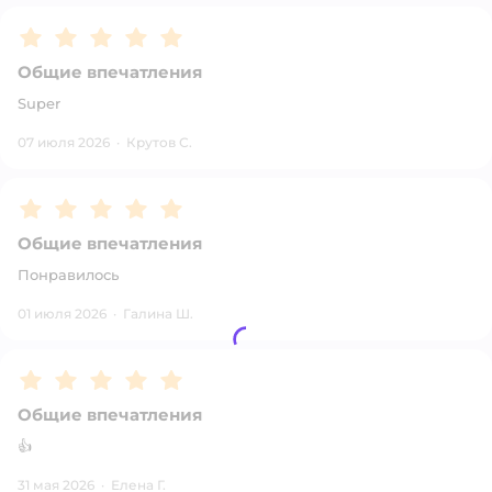
Рейтинг:
5
Общие впечатления
Super
07 июля 2026
·
Крутов С.
Рейтинг:
5
Общие впечатления
Понравилось
01 июля 2026
·
Галина Ш.
Рейтинг:
5
Общие впечатления
👍
31 мая 2026
·
Елена Г.