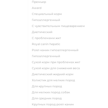
премьер
award
специальный корм
гипоаллергенный
с чувствительным пищеварением
диетический
с проблемами жкт
royal canin hepatic
роял канин гипоаллергенный
гипоаллергенный
сухой корм при проблемах жкт
сухой корм для снижения веса
диетический жидкий корм
холистик для мелких пород
для крупных пород
для мелких пород собак
для средних пород
крупных пород роял канин