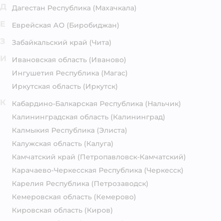
Д
Дагестан Республика
(Махачкала)
Е
Еврейская АО
(Биробиджан)
З
Забайкальский край
(Чита)
И
Ивановская область
(Иваново)
Ингушетия Республика
(Магас)
Иркутская область
(Иркутск)
К
Кабардино-Балкарская Республика
(Нальчик)
Калининградская область
(Калининград)
Калмыкия Республика
(Элиста)
Калужская область
(Калуга)
Камчатский край
(Петропавловск-Камчатский)
Карачаево-Черкесская Республика
(Черкесск)
Карелия Республика
(Петрозаводск)
Кемеровская область
(Кемерово)
Кировская область
(Киров)