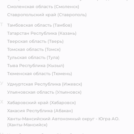
Смоленская область
(Смоленск)
Ставропольский край
(Ставрополь)
Т
Тамбовская область
(Тамбов)
Татарстан Республика
(Казань)
Тверская область
(Тверь)
Томская область
(Томск)
Тульская область
(Тула)
Тыва Республика
(Кызыл)
Тюменская область
(Тюмень)
У
Удмуртская Республика
(Ижевск)
Ульяновская область
(Ульяновск)
Х
Хабаровский край
(Хабаровск)
Хакасия Республика
(Абакан)
Ханты-Мансийский Автономный округ - Югра АО.
(Ханты-Мансийск)