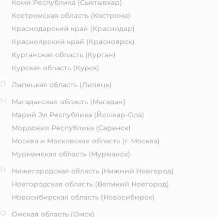
Коми Республика
(Сыктывкар)
Костромская область
(Кострома)
Краснодарский край
(Краснодар)
Красноярский край
(Красноярск)
Курганская область
(Курган)
Курская область
(Курск)
Л
Липецкая область
(Липецк)
М
Магаданская область
(Магадан)
Марий Эл Республика
(Йошкар-Ола)
Мордовия Республика
(Саранск)
Москва и Московская область
(г. Москва)
Мурманская область
(Мурманск)
Н
Нижегородская область
(Нижний Новгород)
Новгородская область
(Великий Новгород)
Новосибирская область
(Новосибирск)
О
Омская область
(Омск)