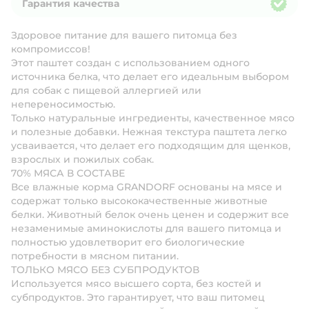
Гарантия качества
Гарантия качества
Здоровое питание для вашего питомца без
компромиссов!
Этот паштет создан с использованием одного
источника белка, что делает его идеальным выбором
для собак с пищевой аллергией или
непереносимостью.
Только натуральные ингредиенты, качественное мясо
и полезные добавки. Нежная текстура паштета легко
усваивается, что делает его подходящим для щенков,
взрослых и пожилых собак.
70% МЯСА В СОСТАВЕ
Все влажные корма GRANDORF основаны на мясе и
содержат только высококачественные животные
белки. Животный белок очень ценен и содержит все
незаменимые аминокислоты для вашего питомца и
полностью удовлетворит его биологические
потребности в мясном питании.
ТОЛЬКО МЯСО БЕЗ СУБПРОДУКТОВ
Используется мясо высшего сорта, без костей и
субпродуктов. Это гарантирует, что ваш питомец