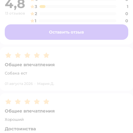
4,8
3
1
13 отзывов
2
0
1
0
Оставить отзыв
Рейтинг:
5
Общие впечатления
Собака ест
01 августа 2026
·
Мария Д.
Рейтинг:
5
Общие впечатления
Хороший
Достоинства