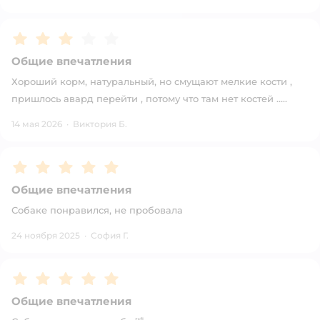
Рейтинг:
3
Общие впечатления
Хороший корм, натуральный, но смущают мелкие кости ,
пришлось авард перейти , потому что там нет костей …..
14 мая 2026
·
Виктория Б.
Рейтинг:
5
Общие впечатления
Собаке понравился, не пробовала
24 ноября 2025
·
София Г.
Рейтинг:
5
Общие впечатления