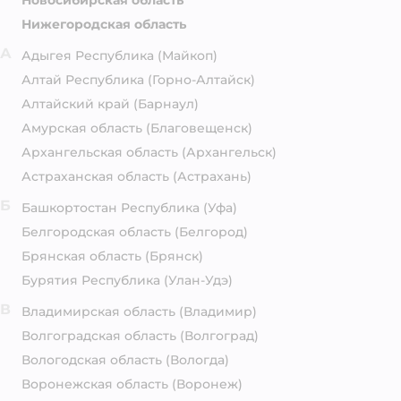
Новосибирская область
Нижегородская область
А
Адыгея Республика
(Майкоп)
Алтай Республика
(Горно-Алтайск)
Алтайский край
(Барнаул)
Амурская область
(Благовещенск)
Архангельская область
(Архангельск)
Астраханская область
(Астрахань)
Б
Башкортостан Республика
(Уфа)
Белгородская область
(Белгород)
Брянская область
(Брянск)
Бурятия Республика
(Улан-Удэ)
В
Владимирская область
(Владимир)
Волгоградская область
(Волгоград)
Вологодская область
(Вологда)
Воронежская область
(Воронеж)