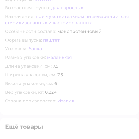
Возрастная группа:
для взрослых
Назначение:
при чувствительном пищеварении
,
для
стерилизованных и кастрированных
Особенности состава:
монопротеиновый
Форма выпуска:
паштет
Упаковка:
банка
Размер упаковки:
маленькая
Длина упаковки, см:
7.5
Ширина упаковки, см:
7.5
Высота упаковки, см:
6
Вес упаковки, кг:
0.224
Страна производства:
Италия
Ещё товары