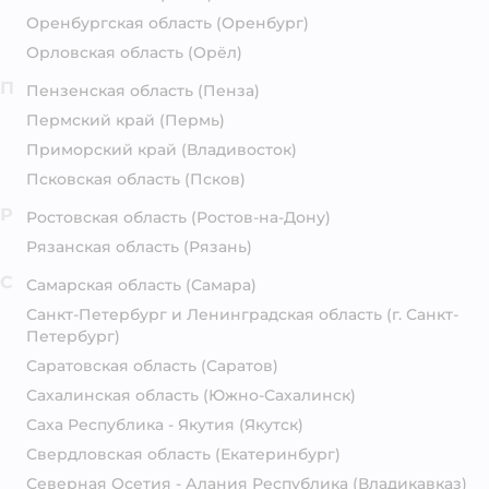
Оренбургская область
(Оренбург)
Орловская область
(Орёл)
П
Пензенская область
(Пенза)
Пермский край
(Пермь)
Приморский край
(Владивосток)
Псковская область
(Псков)
Р
Ростовская область
(Ростов-на-Дону)
Рязанская область
(Рязань)
С
Самарская область
(Самара)
Санкт-Петербург и Ленинградская область
(г. Санкт-
Петербург)
Саратовская область
(Саратов)
Сахалинская область
(Южно-Сахалинск)
Саха Республика - Якутия
(Якутск)
Свердловская область
(Екатеринбург)
Северная Осетия - Алания Республика
(Владикавказ)