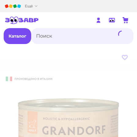
Детский мир
Ещё
Каталог
В из