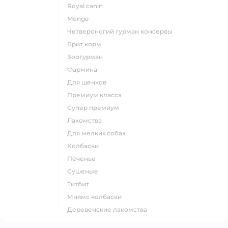
royal canin
monge
четвероногий гурман консервы
брит корм
зоогурман
фармина
для щенков
премиум класса
супер премиум
лакомства
для мелких собак
колбаски
печенье
сушеные
титбит
мнямс колбаски
деревенские лакомства