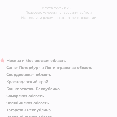
Отзывы
Карта сайта
Ветаптека
© 2026 ООО «ДМ»
Блог
•
Правовые условия пользования сайтом
Магазины сети
Используем рекомендательные технологии
Москва и Московская область
Санкт-Петербург и Ленинградская область
Свердловская область
Краснодарский край
Башкортостан Республика
Самарская область
Челябинская область
Татарстан Республика