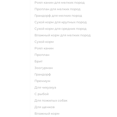
роял канин для мелких пород
проплан для мелких пород
грандорф для мелких пород
сухой корм для крупных пород
сухой корм для средних пород
влажный корм для мелких пород
сухой корм
роял канин
проплан
брит
зоогурман
грандорф
премиум
для чихуахуа
с рыбой
для пожилых собак
для щенков
влажный корм