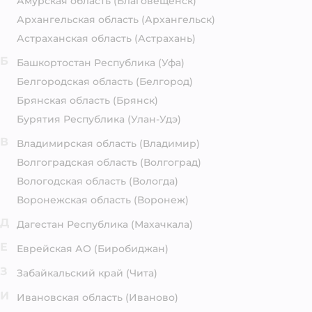
Амурская область
(Благовещенск)
Архангельская область
(Архангельск)
Астраханская область
(Астрахань)
Б
Башкортостан Республика
(Уфа)
Белгородская область
(Белгород)
Брянская область
(Брянск)
Бурятия Республика
(Улан-Удэ)
В
Владимирская область
(Владимир)
Волгоградская область
(Волгоград)
Вологодская область
(Вологда)
Воронежская область
(Воронеж)
Д
Дагестан Республика
(Махачкала)
Е
Еврейская АО
(Биробиджан)
З
Забайкальский край
(Чита)
И
Ивановская область
(Иваново)