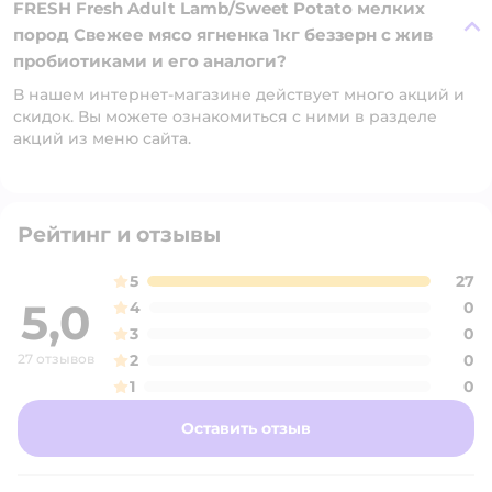
FRESH Fresh Adult Lamb/Sweet Potato мелких
пород Свежее мясо ягненка 1кг беззерн с жив
пробиотиками и его аналоги?
В нашем интернет-магазине действует много акций и
скидок. Вы можете ознакомиться с ними в разделе
акций из меню сайта.
Рейтинг и отзывы
5
27
5,0
4
0
3
0
27 отзывов
2
0
1
0
Оставить отзыв