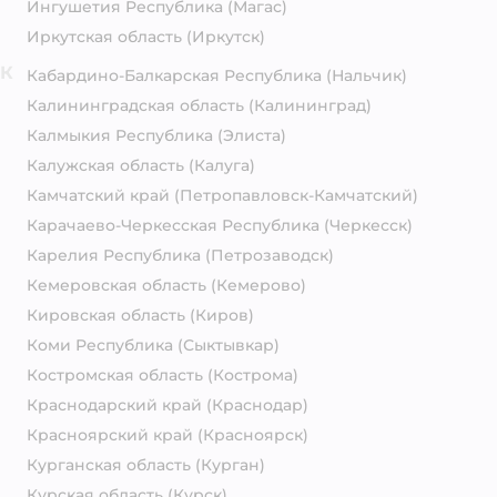
Ингушетия Республика
(Магас)
Иркутская область
(Иркутск)
К
Кабардино-Балкарская Республика
(Нальчик)
Калининградская область
(Калининград)
Калмыкия Республика
(Элиста)
Калужская область
(Калуга)
Камчатский край
(Петропавловск-Камчатский)
Карачаево-Черкесская Республика
(Черкесск)
Карелия Республика
(Петрозаводск)
Кемеровская область
(Кемерово)
Кировская область
(Киров)
Коми Республика
(Сыктывкар)
Костромская область
(Кострома)
Краснодарский край
(Краснодар)
Красноярский край
(Красноярск)
Курганская область
(Курган)
Курская область
(Курск)