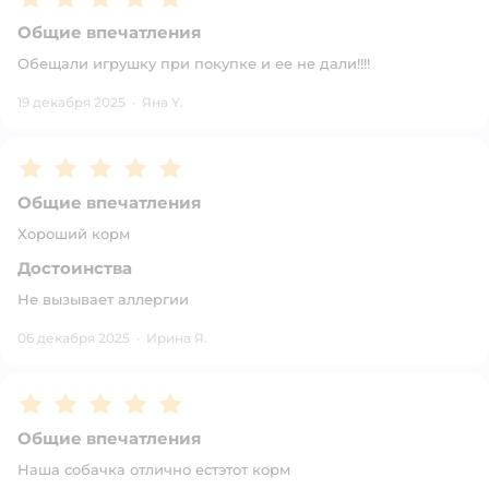
Общие впечатления
Обещали игрушку при покупке и ее не дали!!!!
19 декабря 2025
·
Яна Y.
Рейтинг:
5
Общие впечатления
Хороший корм
Достоинства
Не вызывает аллергии
06 декабря 2025
·
Ирина Я.
Рейтинг:
5
Общие впечатления
Наша собачка отлично естэтот корм