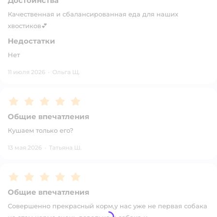
Достоинства
Качественная и сбалансированная еда для наших
хвостиков💕
Недостатки
Нет
11 июля 2026
·
Ольга Щ.
Рейтинг:
5
Общие впечатления
Кушаем только его?
13 мая 2026
·
Татьяна Ш.
Рейтинг:
5
Общие впечатления
Совершенно прекрасный корм,у нас уже не первая собака