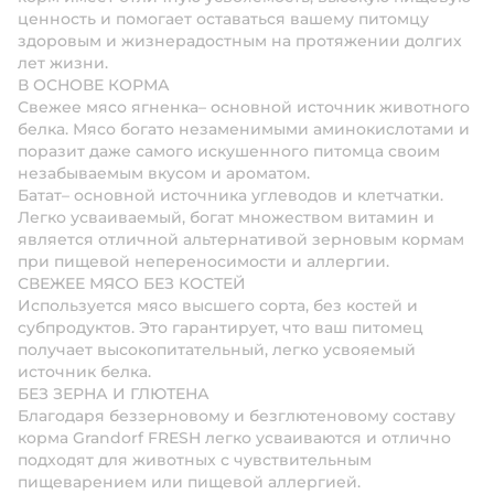
ценность и помогает оставаться вашему питомцу
здоровым и жизнерадостным на протяжении долгих
лет жизни.
В ОСНОВЕ КОРМА
Свежее мясо ягненка
– основной источник животного
белка. Мясо богато незаменимыми аминокислотами и
поразит даже самого искушенного питомца своим
незабываемым вкусом и ароматом.
Батат
– основной источника углеводов и клетчатки.
Легко усваиваемый, богат множеством витамин и
является отличной альтернативой зерновым кормам
при пищевой непереносимости и аллергии.
СВЕЖЕЕ МЯСО БЕЗ КОСТЕЙ
Используется мясо высшего сорта, без костей и
субпродуктов. Это гарантирует, что ваш питомец
получает высокопитательный, легко усвояемый
источник белка.
БЕЗ ЗЕРНА И ГЛЮТЕНА
Благодаря беззерновому и безглютеновому составу
корма Grandorf FRESH легко усваиваются и отлично
подходят для животных с чувствительным
пищеварением или пищевой аллергией.