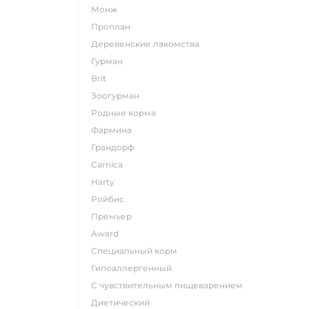
монж
проплан
деревенские лакомства
гурман
brit
зоогурман
родные корма
фармина
грандорф
carnica
harty
ройбис
премьер
award
специальный корм
гипоаллергенный
с чувствительным пищеварением
диетический