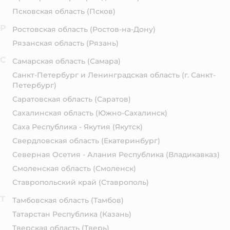
Псковская область
(Псков)
Р
Ростовская область
(Ростов-на-Дону)
Рязанская область
(Рязань)
С
Самарская область
(Самара)
Санкт-Петербург и Ленинградская область
(г. Санкт-
Петербург)
Саратовская область
(Саратов)
Сахалинская область
(Южно-Сахалинск)
Саха Республика - Якутия
(Якутск)
Свердловская область
(Екатеринбург)
Северная Осетия - Алания Республика
(Владикавказ)
Смоленская область
(Смоленск)
Ставропольский край
(Ставрополь)
Т
Тамбовская область
(Тамбов)
Татарстан Республика
(Казань)
Тверская область
(Тверь)