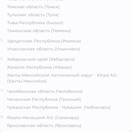
Томская область
(Томск)
Тульская область
(Тула)
Тыва Республика
(Кызыл)
Тюменская область
(Тюмень)
У
Удмуртская Республика
(Ижевск)
Ульяновская область
(Ульяновск)
Х
Хабаровский край
(Хабаровск)
Хакасия Республика
(Абакан)
Ханты-Мансийский Автономный округ - Югра АО.
(Ханты-Мансийск)
Ч
Челябинская область
(Челябинск)
Чеченская Республика
(Грозный)
Чувашская Республика - Чувашия.
(Чебоксары)
Я
Ямало-Ненецкий АО.
(Салехард)
Ярославская область
(Ярославль)