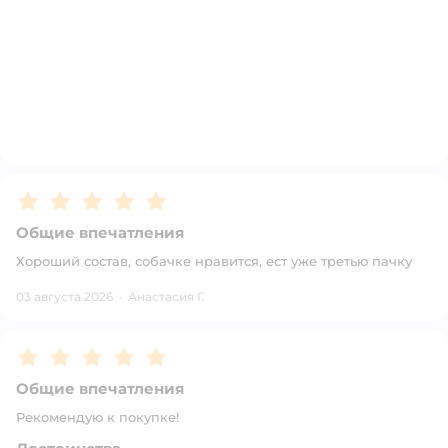
Рейтинг:
5
Общие впечатления
Хороший состав, собачке нравится, ест уже третью пачку
03 августа 2026
·
Анастасия Г.
Рейтинг:
5
Общие впечатления
Рекомендую к покупке!