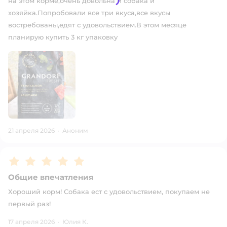
на этом корме,очень довольна и собака и
хозяйка.Попробовали все три вкуса,все вкусы
востребованы,едят с удовольствием.В этом месяце
планирую купить 3 кг упаковку
21 апреля 2026
·
Аноним
Рейтинг:
5
Общие впечатления
Хороший корм! Собака ест с удовольствием, покупаем не
первый раз!
17 апреля 2026
·
Юлия К.