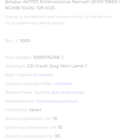
флоры: 4b1707, Enterococcus faecium (DSM 10663 /
NCIMB 10415): 109 КОЕ.
Цены в интернет-магазине могут отличаться
от розничных магазинов.
Вес, г:
1000
Код товара:
1000976268
Скопировать код товара
Артикул:
GD Fresh Dog Mini Lamb 1
Вкус корма:
ягненок
Группы пород собак:
мелкие
Возрастная группа:
для взрослых
Назначение:
полнорационный
Упаковка:
пакет
Длина упаковки, см:
16
Ширина упаковки, см:
10
Высота упаковки, см:
33