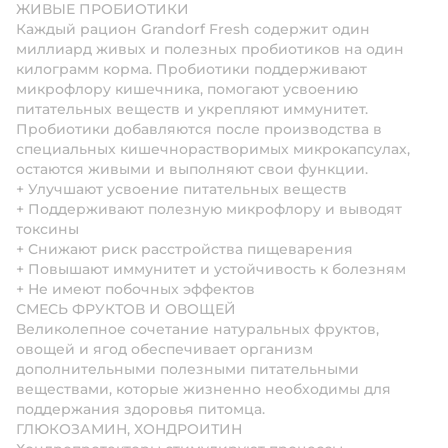
ЖИВЫЕ ПРОБИОТИКИ
Каждый рацион Grandorf Fresh содержит один
миллиард живых и полезных пробиотиков на один
килограмм корма. Пробиотики поддерживают
микрофлору кишечника, помогают усвоению
питательных веществ и укрепляют иммунитет.
Пробиотики добавляются после производства в
специальных кишечнорастворимых микрокапсулах,
остаются живыми и выполняют свои функции.
+ Улучшают усвоение питательных веществ
+ Поддерживают полезную микрофлору и выводят
токсины
+ Снижают риск расстройства пищеварения
+ Повышают иммунитет и устойчивость к болезням
+ Не имеют побочных эффектов
СМЕСЬ ФРУКТОВ И ОВОЩЕЙ
Великолепное сочетание натуральных фруктов,
овощей и ягод обеспечивает организм
дополнительными полезными питательными
веществами, которые жизненно необходимы для
поддержания здоровья питомца.
ГЛЮКОЗАМИН, ХОНДРОИТИН