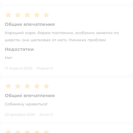
Рейтинг:
5
Общие впечатления
Хороший корм, берем постоянно, особенно заметно по
шерсти, она шелковая от него. Никаких проблем
Недостатки
Нет
13 апреля 2026
·
Мария Н.
Рейтинг:
5
Общие впечатления
Собакену нравиться!
22 декабря 2025
·
Анна О.
Рейтинг:
5