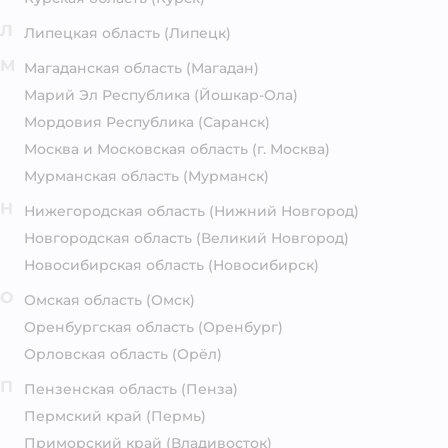
Л
Липецкая область
(Липецк)
М
Магаданская область
(Магадан)
Марий Эл Республика
(Йошкар-Ола)
Мордовия Республика
(Саранск)
Москва и Московская область
(г. Москва)
Мурманская область
(Мурманск)
Н
Нижегородская область
(Нижний Новгород)
Новгородская область
(Великий Новгород)
Новосибирская область
(Новосибирск)
О
Омская область
(Омск)
Оренбургская область
(Оренбург)
Орловская область
(Орёл)
П
Пензенская область
(Пенза)
Пермский край
(Пермь)
Приморский край
(Владивосток)