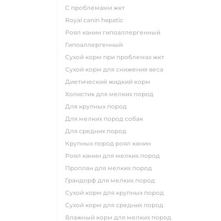
с проблемами жкт
royal canin hepatic
роял канин гипоаллергенный
гипоаллергенный
сухой корм при проблемах жкт
сухой корм для снижения веса
диетический жидкий корм
холистик для мелких пород
для крупных пород
для мелких пород собак
для средних пород
крупных пород роял канин
роял канин для мелких пород
проплан для мелких пород
грандорф для мелких пород
сухой корм для крупных пород
сухой корм для средних пород
влажный корм для мелких пород