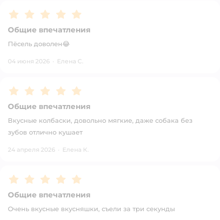
Рейтинг:
5
Общие впечатления
Пёсель доволен😂
04 июня 2026
·
Елена С.
Рейтинг:
5
Общие впечатления
Вкусные колбаски, довольно мягкие, даже собака без
зубов отлично кушает
24 апреля 2026
·
Елена К.
Рейтинг:
5
Общие впечатления
Очень вкусные вкусняшки, съели за три секунды