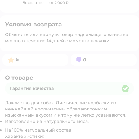
Бесплатно — от 2 000 ₽
Условия возврата
Обменять или вернуть товар надлежащего качества
можно в течение 14 дней с момента покупки.
Рейтинг:
Вопросов:
5
0
О товаре
Гарантия качества
Гарантия качества
Лакомство для собак. Диетические колбаски из
нежнейшей крольчатины обладают тонким
изысканным вкусом и к тому же легко усваиваются.
Изготовлено из натурального мяса.
На 100% натуральный состав
Характеристики: