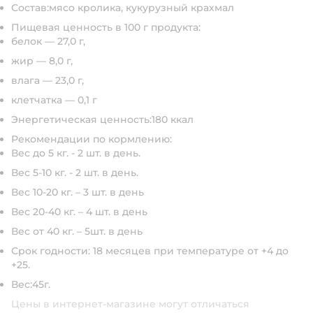
Состав:
мясо кролика, кукурузный крахмал
Пищевая ценность в 100 г продукта:
белок — 27,0 г,
жир — 8,0 г,
влага — 23,0 г,
клетчатка — 0,1 г
Энергетическая ценность:
180 ккал
Рекомендации по кормлению:
Вес до 5 кг. - 2 шт. в день.
Вес 5-10 кг. - 2 шт. в день.
Вес 10-20 кг. – 3 шт. в день
Вес 20-40 кг. – 4 шт. в день
Вес от 40 кг. – 5шт. в день
Срок годности:
18 месяцев при температуре от +4 до
+25.
Вес:
45г.
Цены в интернет-магазине могут отличаться