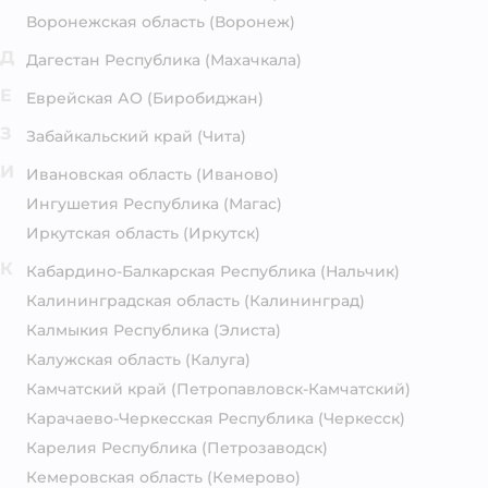
Воронежская область
(Воронеж)
Д
Дагестан Республика
(Махачкала)
Е
Еврейская АО
(Биробиджан)
З
Забайкальский край
(Чита)
И
Ивановская область
(Иваново)
Ингушетия Республика
(Магас)
Иркутская область
(Иркутск)
К
Кабардино-Балкарская Республика
(Нальчик)
Калининградская область
(Калининград)
Калмыкия Республика
(Элиста)
Калужская область
(Калуга)
Камчатский край
(Петропавловск-Камчатский)
Карачаево-Черкесская Республика
(Черкесск)
Карелия Республика
(Петрозаводск)
Кемеровская область
(Кемерово)