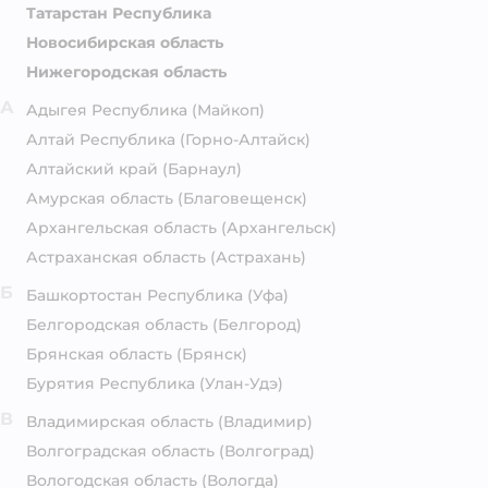
Татарстан Республика
Новосибирская область
Нижегородская область
А
Адыгея Республика
(Майкоп)
Алтай Республика
(Горно-Алтайск)
Алтайский край
(Барнаул)
Амурская область
(Благовещенск)
Архангельская область
(Архангельск)
Астраханская область
(Астрахань)
Б
Башкортостан Республика
(Уфа)
Белгородская область
(Белгород)
Брянская область
(Брянск)
Бурятия Республика
(Улан-Удэ)
В
Владимирская область
(Владимир)
Волгоградская область
(Волгоград)
Вологодская область
(Вологда)