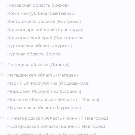
Кировская область
(Киров)
Коми Республика
(Сыктывкар)
Костромская область
(Кострома)
Краснодарский край
(Краснодар)
Красноярский край
(Красноярск)
Курганская область
(Курган)
Курская область
(Курск)
Л
Липецкая область
(Липецк)
М
Магаданская область
(Магадан)
Марий Эл Республика
(Йошкар-Ола)
Мордовия Республика
(Саранск)
Москва и Московская область
(г. Москва)
Мурманская область
(Мурманск)
Н
Нижегородская область
(Нижний Новгород)
Новгородская область
(Великий Новгород)
Новосибирская область
(Новосибирск)