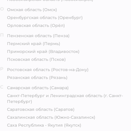
О
Омская область
(Омск)
Оренбургская область
(Оренбург)
Орловская область
(Орёл)
П
Пензенская область
(Пенза)
Пермский край
(Пермь)
Приморский край
(Владивосток)
Псковская область
(Псков)
Р
Ростовская область
(Ростов-на-Дону)
Рязанская область
(Рязань)
С
Самарская область
(Самара)
Санкт-Петербург и Ленинградская область
(г. Санкт-
Петербург)
Саратовская область
(Саратов)
Сахалинская область
(Южно-Сахалинск)
Саха Республика - Якутия
(Якутск)