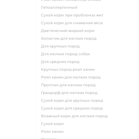
гипоаллергенный
сухой корм при проблемах жкт
сухой корм для снижения веса
диетический жидкий корм
холистик для мелких пород
для крупных пород
для мелких пород собак
для средних пород
крупных пород роял канин
роял канин для мелких пород
проплан для мелких пород
грандорф для мелких пород
сухой корм для крупных пород
сухой корм для средних пород
влажный корм для мелких пород
сухой корм
роял канин