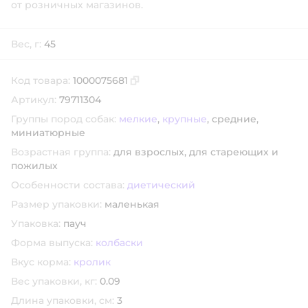
от розничных магазинов.
Вес, г:
45
Код товара:
1000075681
Скопировать код товара
Артикул:
79711304
Группы пород собак:
мелкие
,
крупные
,
средние,
миниатюрные
Возрастная группа:
для взрослых,
для стареющих и
пожилых
Особенности состава:
диетический
Размер упаковки:
маленькая
Упаковка:
пауч
Форма выпуска:
колбаски
Вкус корма:
кролик
Вес упаковки, кг:
0.09
Длина упаковки, см:
3