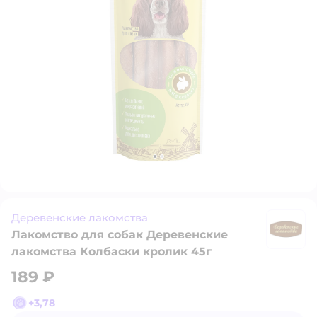
Деревенские лакомства
Лакомство для собак Деревенские
Д
лакомства Колбаски кролик 45г
189 ₽
+
3,78