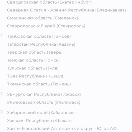
Свердловская область
(Екатеринбург)
Северная Осетия - Алания Республика
(Владикавказ)
Смоленская область
(Смоленск)
Ставропольский край
(Ставрополь)
Т
Тамбовская область
(Тамбов)
Татарстан Республика
(Казань)
Тверская область
(Тверь)
Томская область
(Томск)
Тульская область
(Тула)
Тыва Республика
(Кызыл)
Тюменская область
(Тюмень)
У
Удмуртская Республика
(Ижевск)
Ульяновская область
(Ульяновск)
Х
Хабаровский край
(Хабаровск)
Хакасия Республика
(Абакан)
Ханты-Мансийский Автономный округ - Югра АО.