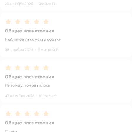
20 ноября 2025
·
Ксения В.
Рейтинг:
5
Общие впечатления
Любимое лакомство собаки
08 ноября 2025
·
Дмитрий Р.
Рейтинг:
5
Общие впечатления
Питомцу понравилось
07 октября 2025
·
Ксения У.
Рейтинг:
5
Общие впечатления
Супер