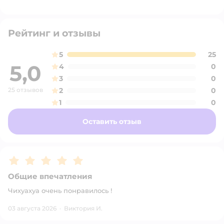
Рейтинг и отзывы
5
25
5,0
4
0
3
0
25 отзывов
2
0
1
0
Оставить отзыв
Рейтинг:
5
Общие впечатления
Чихуахуа очень понравилось !
03 августа 2026
·
Виктория И.