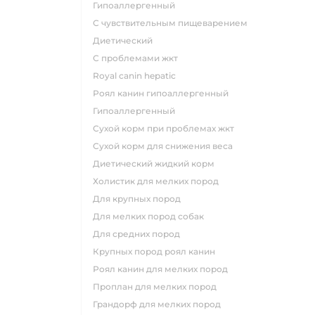
гипоаллергенный
с чувствительным пищеварением
диетический
с проблемами жкт
royal canin hepatic
роял канин гипоаллергенный
гипоаллергенный
сухой корм при проблемах жкт
сухой корм для снижения веса
диетический жидкий корм
холистик для мелких пород
для крупных пород
для мелких пород собак
для средних пород
крупных пород роял канин
роял канин для мелких пород
проплан для мелких пород
грандорф для мелких пород