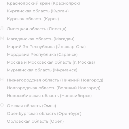
Красноярский край
(Красноярск)
Курганская область
(Курган)
Курская область
(Курск)
Л
Липецкая область
(Липецк)
М
Магаданская область
(Магадан)
Марий Эл Республика
(Йошкар-Ола)
Мордовия Республика
(Саранск)
Москва и Московская область
(г. Москва)
Мурманская область
(Мурманск)
Н
Нижегородская область
(Нижний Новгород)
Новгородская область
(Великий Новгород)
Новосибирская область
(Новосибирск)
О
Омская область
(Омск)
Оренбургская область
(Оренбург)
Орловская область
(Орёл)