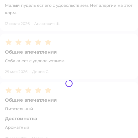
Малый пудель ест его с удовольствием. Нет алергии на этот
корм.
12 июля 2026
·
Анастасия Ш.
Рейтинг:
5
Общие впечатления
Собака ест с удовольствием.
29 мая 2026
·
Денис С.
Рейтинг:
5
Общие впечатления
Питательный
Достоинства
Ароматный