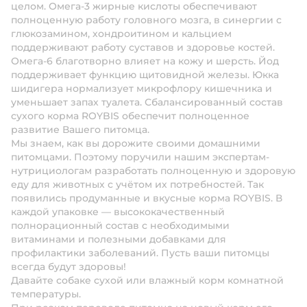
целом. Омега-3 жирные кислоты обеспечивают
полноценную работу головного мозга, в синергии с
глюкозамином, хондроитином и кальцием
поддерживают работу суставов и здоровье костей.
Омега-6 благотворно влияет на кожу и шерсть. Йод
поддерживает функцию щитовидной железы. Юкка
шидигера нормализует микрофлору кишечника и
уменьшает запах туалета. Сбалансированный состав
сухого корма ROYBIS обеспечит полноценное
развитие Вашего питомца.
Мы знаем, как вы дорожите своими домашними
питомцами. Поэтому поручили нашим экспертам-
нутрициологам разработать полноценную и здоровую
еду для животных с учётом их потребностей. Так
появились продуманные и вкусные корма ROYBIS. В
каждой упаковке — высококачественный
полнорационный состав с необходимыми
витаминами и полезными добавками для
профилактики заболеваний. Пусть ваши питомцы
всегда будут здоровы!
Давайте собаке сухой или влажный корм комнатной
температуры.