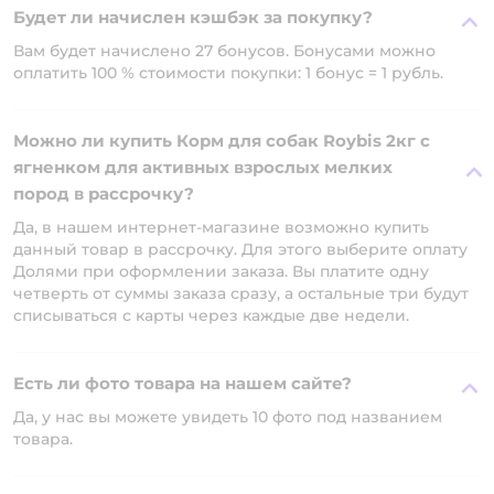
Будет ли начислен кэшбэк за покупку?
Вам будет начислено 27 бонусов. Бонусами можно
оплатить 100 % стоимости покупки: 1 бонус = 1 рубль.
Можно ли купить Корм для собак Roybis 2кг с
ягненком для активных взрослых мелких
пород в рассрочку?
Да, в нашем интернет-магазине возможно купить
данный товар в рассрочку. Для этого выберите оплату
Долями при оформлении заказа. Вы платите одну
четверть от суммы заказа сразу, а остальные три будут
списываться с карты через каждые две недели.
Есть ли фото товара на нашем сайте?
Да, у нас вы можете увидеть 10 фото под названием
товара.