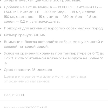
Энергетическая ценность (100 г):
360 ккал.
Добавки на 1 кг:
витамин А — 18 000 МЕ, витамин D3 —
1 500 МЕ, витамин Е — 200 мг, медь — 18 мг, железо —
150 мг, марганец — 15 мг, цинк — 150 мг, йод — 1,8 мг,
селен — 0,2 мг, антиоксиданты.
Подходит
для активных взрослых собак мелких пород.
Размер гранул:
8-10 мм.
Внимание!
Всегда оставляйте собаке миску с чистой и
свежей питьевой водой.
Условия хранения:
хранить при температуре от 0 ℃ до
+25 ℃ и относительной влажности воздуха не более 75
%.
Срок годности:
18 месяцев
Цены в интернет-магазине могут отличаться
от розничных магазинов.
Вес, г:
2000
Код товара:
1001022141