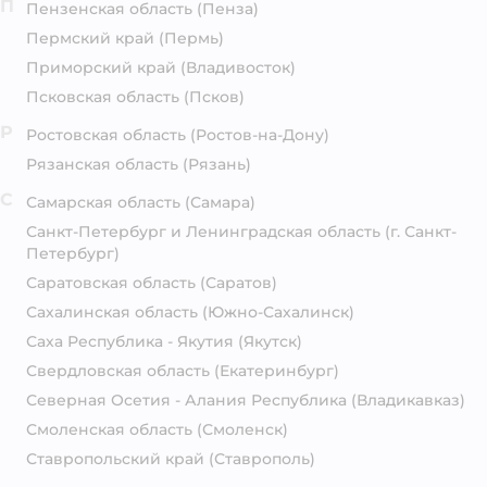
П
Пензенская область
(Пенза)
Пермский край
(Пермь)
Приморский край
(Владивосток)
Псковская область
(Псков)
Р
Ростовская область
(Ростов-на-Дону)
Рязанская область
(Рязань)
С
Самарская область
(Самара)
Санкт-Петербург и Ленинградская область
(г. Санкт-
Петербург)
Саратовская область
(Саратов)
Сахалинская область
(Южно-Сахалинск)
Саха Республика - Якутия
(Якутск)
Свердловская область
(Екатеринбург)
Северная Осетия - Алания Республика
(Владикавказ)
Смоленская область
(Смоленск)
Ставропольский край
(Ставрополь)