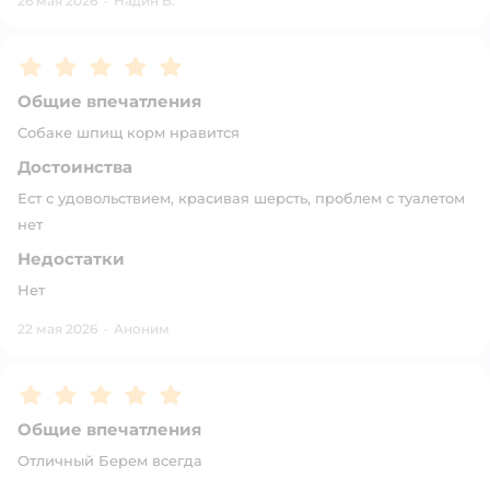
26 мая 2026
·
Надин Б.
Рейтинг:
5
Общие впечатления
Собаке шпищ корм нравится
Достоинства
Ест с удовольствием, красивая шерсть, проблем с туалетом
нет
Недостатки
Нет
22 мая 2026
·
Аноним
Рейтинг:
5
Общие впечатления
Отличный Берем всегда