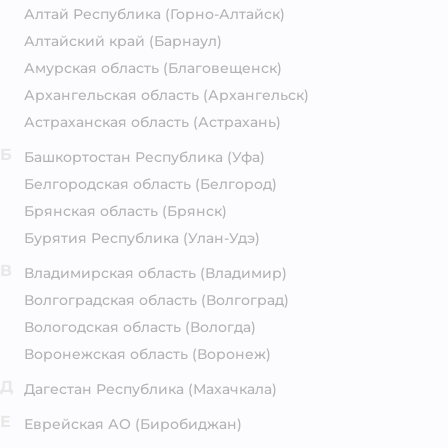
Алтай Республика
(Горно-Алтайск)
Алтайский край
(Барнаул)
Амурская область
(Благовещенск)
Архангельская область
(Архангельск)
Астраханская область
(Астрахань)
Б
Башкортостан Республика
(Уфа)
Белгородская область
(Белгород)
Брянская область
(Брянск)
Бурятия Республика
(Улан-Удэ)
В
Владимирская область
(Владимир)
Волгоградская область
(Волгоград)
Вологодская область
(Вологда)
Воронежская область
(Воронеж)
Д
Дагестан Республика
(Махачкала)
Е
Еврейская АО
(Биробиджан)