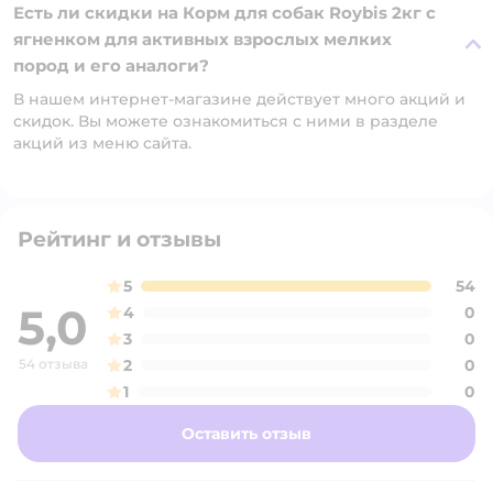
Есть ли скидки на Корм для собак Roybis 2кг с
ягненком для активных взрослых мелких
пород и его аналоги?
В нашем интернет-магазине действует много акций и
скидок. Вы можете ознакомиться с ними в разделе
акций из меню сайта.
Рейтинг и отзывы
5
54
5,0
4
0
3
0
54 отзыва
2
0
1
0
Оставить отзыв