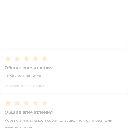
Рейтинг:
5
Общие впечатления
Собакам нравится
23 июля 2026
·
Ирина Ж.
Рейтинг:
5
Общие впечатления
Корм отличный,моей собачке зашел.но крупноват для
мелких пород.