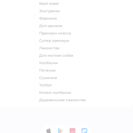
брит корм
зоогурман
фармина
для щенков
премиум класса
супер премиум
лакомства
для мелких собак
колбаски
печенье
сушеные
титбит
мнямс колбаски
деревенские лакомства