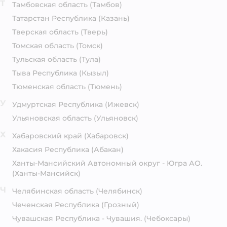
Т
Тамбовская область
(Тамбов)
Татарстан Республика
(Казань)
Тверская область
(Тверь)
Томская область
(Томск)
Тульская область
(Тула)
Тыва Республика
(Кызыл)
Тюменская область
(Тюмень)
У
Удмуртская Республика
(Ижевск)
Ульяновская область
(Ульяновск)
Х
Хабаровский край
(Хабаровск)
Хакасия Республика
(Абакан)
Ханты-Мансийский Автономный округ - Югра АО.
(Ханты-Мансийск)
Ч
Челябинская область
(Челябинск)
Чеченская Республика
(Грозный)
Чувашская Республика - Чувашия.
(Чебоксары)