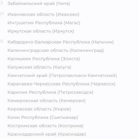
З
Забайкальский край
(Чита)
И
Ивановская область
(Иваново)
Ингушетия Республика
(Магас)
Иркутская область
(Иркутск)
К
Кабардино-Балкарская Республика
(Нальчик)
Калининградская область
(Калининград)
Калмыкия Республика
(Элиста)
Калужская область
(Калуга)
Камчатский край
(Петропавловск-Камчатский)
Карачаево-Черкесская Республика
(Черкесск)
Карелия Республика
(Петрозаводск)
Кемеровская область
(Кемерово)
Кировская область
(Киров)
Коми Республика
(Сыктывкар)
Костромская область
(Кострома)
Краснодарский край
(Краснодар)