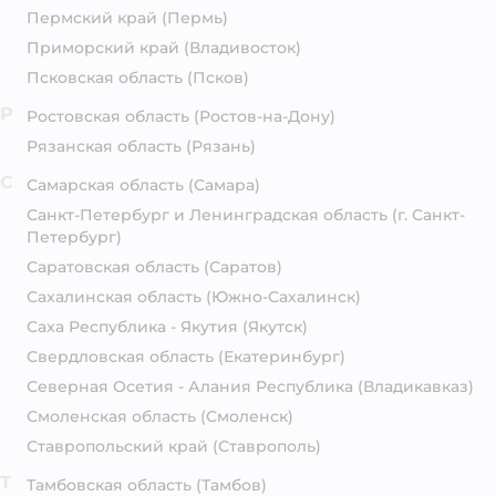
Пермский край
(Пермь)
Приморский край
(Владивосток)
Псковская область
(Псков)
Р
Ростовская область
(Ростов-на-Дону)
Рязанская область
(Рязань)
С
Самарская область
(Самара)
Санкт-Петербург и Ленинградская область
(г. Санкт-
Петербург)
Саратовская область
(Саратов)
Сахалинская область
(Южно-Сахалинск)
Саха Республика - Якутия
(Якутск)
Свердловская область
(Екатеринбург)
Северная Осетия - Алания Республика
(Владикавказ)
Смоленская область
(Смоленск)
Ставропольский край
(Ставрополь)
Т
Тамбовская область
(Тамбов)