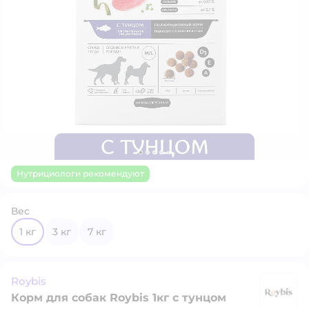
Нутрициологи рекомендуют
Вес
1 кг
3 кг
7 кг
Roybis
Корм для собак Roybis 1кг с тунцом
Ro