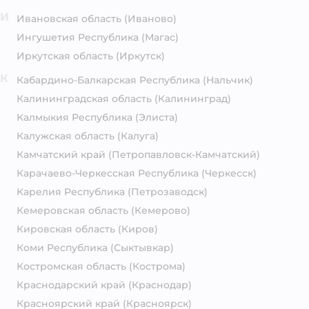
И
Ивановская область
(Иваново)
Ингушетия Республика
(Магас)
Иркутская область
(Иркутск)
К
Кабардино-Балкарская Республика
(Нальчик)
Калининградская область
(Калининград)
Калмыкия Республика
(Элиста)
Калужская область
(Калуга)
Камчатский край
(Петропавловск-Камчатский)
Карачаево-Черкесская Республика
(Черкесск)
Карелия Республика
(Петрозаводск)
Кемеровская область
(Кемерово)
Кировская область
(Киров)
Коми Республика
(Сыктывкар)
Костромская область
(Кострома)
Краснодарский край
(Краснодар)
Красноярский край
(Красноярск)