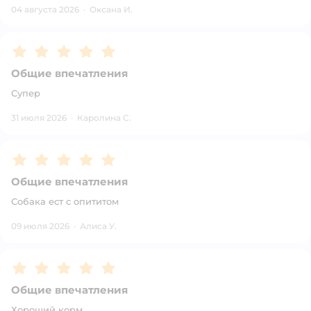
04 августа 2026
·
Оксана И.
Рейтинг:
5
Общие впечатления
Супер
31 июля 2026
·
Каролина С.
Рейтинг:
5
Общие впечатления
Собака ест с опититом
09 июля 2026
·
Алиса У.
Рейтинг:
5
Общие впечатления
Хороший корм