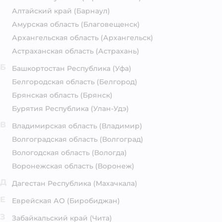
Алтайский край
(Барнаул)
Амурская область
(Благовещенск)
Архангельская область
(Архангельск)
Астраханская область
(Астрахань)
Б
Башкортостан Республика
(Уфа)
Белгородская область
(Белгород)
Брянская область
(Брянск)
Бурятия Республика
(Улан-Удэ)
В
Владимирская область
(Владимир)
Волгоградская область
(Волгоград)
Вологодская область
(Вологда)
Воронежская область
(Воронеж)
Д
Дагестан Республика
(Махачкала)
Е
Еврейская АО
(Биробиджан)
З
Забайкальский край
(Чита)