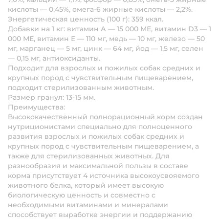
кислоты — 0,45%, омега-6 жирные кислоты — 2,2%.
Энергетическая ценность (100 г):
359 ккал.
Добавки на 1 кг:
витамин А — 15 000 МЕ, витамин D3 — 1
000 МЕ, витамин Е — 110 мг, медь — 10 мг, железо — 50
мг, марганец — 5 мг, цинк — 64 мг, йод — 1,5 мг, селен
— 0,15 мг, антиоксиданты.
Подходит для взрослых и пожилых собак средних и
крупных пород с чувствительным пищеварением,
подходит стерилизованным животным.
Размер гранул:
13-15 мм.
Преимущества:
Высококачественный полнорационный корм создан
нутриционистами специально для полноценного
развития взрослых и пожилых собак средних и
крупных пород с чувствительным пищеварением, а
также для стерилизованных животных. Для
разнообразия и максимальной пользы в составе
корма присутствует 4 источника высокоусвояемого
животного белка, который имеет высокую
биологическую ценность и совместно с
необходимыми витаминами и минералами
способствует выработке энергии и поддержанию