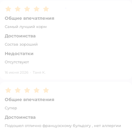
Рейтинг:
5
Общие впечатления
Самый лучший корм
Достоинства
Состав зороший
Недостатки
Отсутствуют
16 июня 2026
·
Таня К.
Рейтинг:
5
Общие впечатления
Супер
Достоинства
Подошел отлично французскому бульдогу , нет аллергии