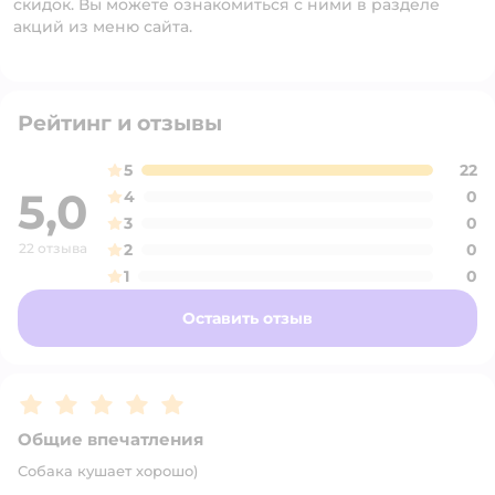
скидок. Вы можете ознакомиться с ними в разделе
акций из меню сайта.
Рейтинг и отзывы
5
22
5,0
4
0
3
0
22 отзыва
2
0
1
0
Оставить отзыв
Рейтинг:
5
Общие впечатления
Собака кушает хорошо)