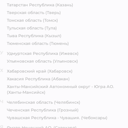
Татарстан Республика
(Казань)
Тверская область
(Тверь)
Томская область
(Томск)
Тульская область
(Тула)
Тыва Республика
(Кызыл)
Тюменская область
(Тюмень)
У
Удмуртская Республика
(Ижевск)
Ульяновская область
(Ульяновск)
Х
Хабаровский край
(Хабаровск)
Хакасия Республика
(Абакан)
Ханты-Мансийский Автономный округ - Югра АО.
(Ханты-Мансийск)
Ч
Челябинская область
(Челябинск)
Чеченская Республика
(Грозный)
Чувашская Республика - Чувашия.
(Чебоксары)
Я
Ямало-Ненецкий АО.
(Салехард)