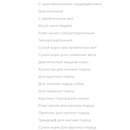
с чувствительным пищеварением
диетический
с проблемами жкт
royal canin hepatic
роял канин гипоаллергенный
гипоаллергенный
сухой корм при проблемах жкт
сухой корм для снижения веса
диетический жидкий корм
холистик для мелких пород
для крупных пород
для мелких пород собак
для средних пород
крупных пород роял канин
роял канин для мелких пород
проплан для мелких пород
грандорф для мелких пород
сухой корм для крупных пород