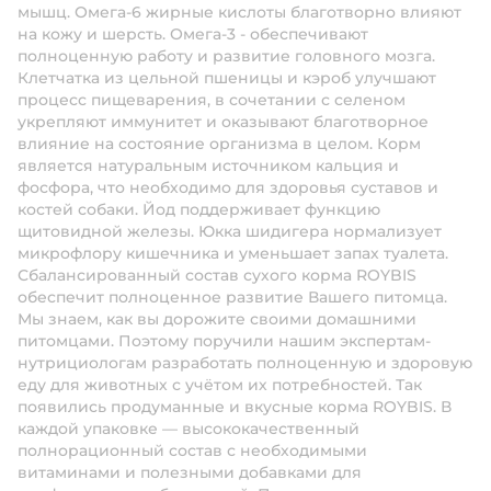
мышц. Омега-6 жирные кислоты благотворно влияют
на кожу и шерсть. Омега-3 - обеспечивают
полноценную работу и развитие головного мозга.
Клетчатка из цельной пшеницы и кэроб улучшают
процесс пищеварения, в сочетании с селеном
укрепляют иммунитет и оказывают благотворное
влияние на состояние организма в целом. Корм
является натуральным источником кальция и
фосфора, что необходимо для здоровья суставов и
костей собаки. Йод поддерживает функцию
щитовидной железы. Юкка шидигера нормализует
микрофлору кишечника и уменьшает запах туалета.
Сбалансированный состав сухого корма ROYBIS
обеспечит полноценное развитие Вашего питомца.
Мы знаем, как вы дорожите своими домашними
питомцами. Поэтому поручили нашим экспертам-
нутрициологам разработать полноценную и здоровую
еду для животных с учётом их потребностей. Так
появились продуманные и вкусные корма ROYBIS. В
каждой упаковке — высококачественный
полнорационный состав с необходимыми
витаминами и полезными добавками для