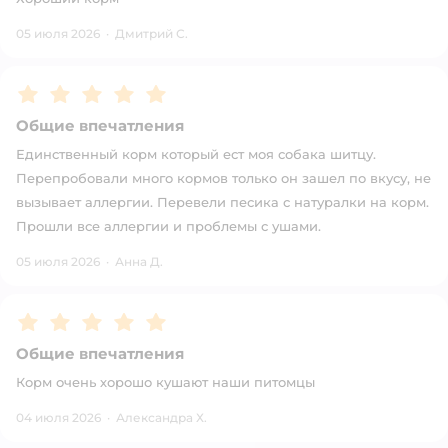
05 июля 2026
·
Дмитрий С.
Рейтинг:
5
Общие впечатления
Единственный корм который ест моя собака шитцу.
Перепробовали много кормов только он зашел по вкусу, не
вызывает аллергии. Перевели песика с натуралки на корм.
Прошли все аллергии и проблемы с ушами.
05 июля 2026
·
Анна Д.
Рейтинг:
5
Общие впечатления
Корм очень хорошо кушают наши питомцы
04 июля 2026
·
Александра Х.