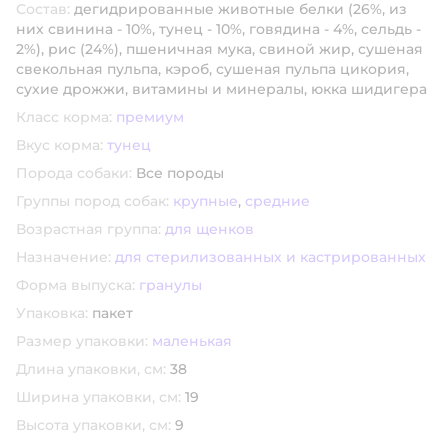
Состав:
дегидрированные животные белки (26%, из
них свинина - 10%, тунец - 10%, говядина - 4%, сельдь -
2%), рис (24%), пшеничная мука, свиной жир, сушеная
свекольная пульпа, кэроб, сушеная пульпа цикория,
сухие дрожжи, витамины и минералы, юкка шидигера
Класс корма:
премиум
Вкус корма:
тунец
Порода собаки:
Все породы
Группы пород собак:
крупные
,
средние
Возрастная группа:
для щенков
Назначение:
для стерилизованных и кастрированных
Форма выпуска:
гранулы
Упаковка:
пакет
Размер упаковки:
маленькая
Длина упаковки, см:
38
Ширина упаковки, см:
19
Высота упаковки, см:
9