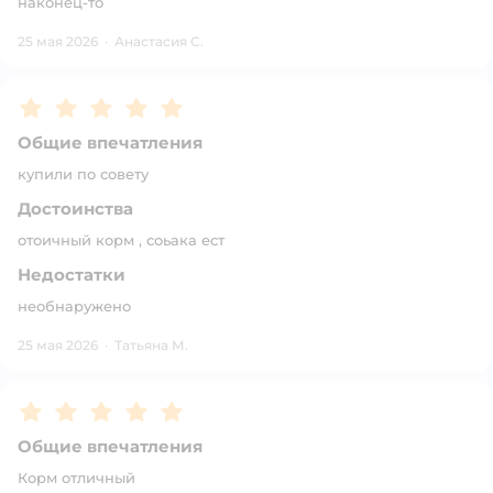
наконец-то
25 мая 2026
·
Анастасия С.
Рейтинг:
5
Общие впечатления
купили по совету
Достоинства
отоичный корм , соьака ест
Недостатки
необнаружено
25 мая 2026
·
Татьяна М.
Рейтинг:
5
Общие впечатления
Корм отличный