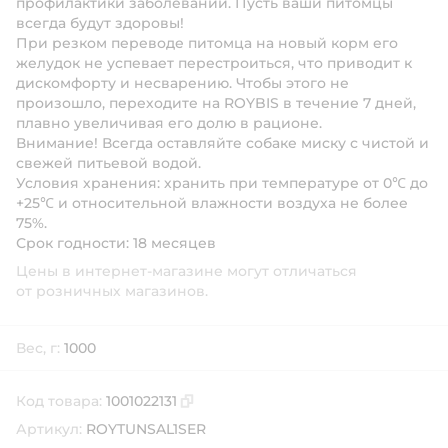
профилактики заболеваний. Пусть ваши питомцы
всегда будут здоровы!
При резком переводе питомца на новый корм его
желудок не успевает перестроиться, что приводит к
дискомфорту и несварению. Чтобы этого не
произошло, переходите на ROYBIS в течение 7 дней,
плавно увеличивая его долю в рационе.
Внимание!
Всегда оставляйте собаке миску с чистой и
свежей питьевой водой.
Условия хранения:
хранить при температуре от 0℃ до
+25℃ и относительной влажности воздуха не более
75%.
Срок годности:
18 месяцев
Цены в интернет-магазине могут отличаться
от розничных магазинов.
Вес, г:
1000
Код товара:
1001022131
Скопировать код товара
Артикул:
ROYTUNSAL1SER