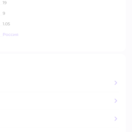
19
9
1.05
Россия