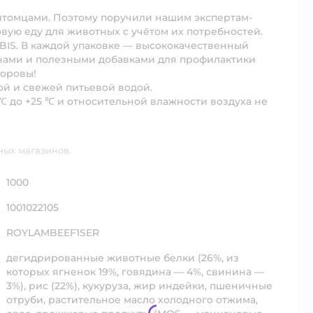
итомцами. Поэтому поручили нашим экспертам-
вую еду для животных с учётом их потребностей.
BIS. В каждой упаковке — высококачественный
ами и полезными добавками для профилактики
доровы!
той и свежей питьевой водой.
 ℃ до +25 ℃ и относительной влажности воздуха не
ных магазинов.
1000
1001022105
ROYLAMBEEF1SER
дегидрированные животные белки (26%, из
которых ягненок 19%, говядина — 4%, свинина —
3%), рис (22%), кукуруза, жир индейки, пшеничные
отруби, растительное масло холодного отжима,