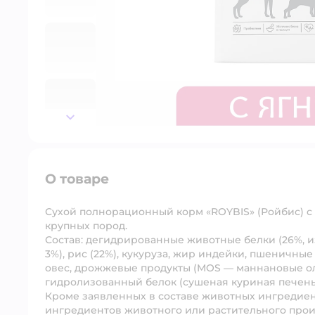
далее
О товаре
Сухой полнорационный корм «ROYBIS» (Ройбис) с 
крупных пород
.
Состав:
дегидрированные животные белки (26%, из
3%), рис (22%), кукуруза, жир индейки, пшеничны
овес, дрожжевые продукты (MOS — маннановые оли
гидролизованный белок (сушеная куриная печень),
Кроме заявленных в составе животных ингредиен
ингредиентов животного или растительного прои