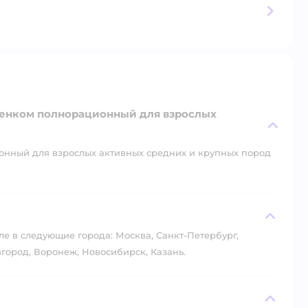
ягненком полнорационный для взрослых
ионный для взрослых активных средних и крупных пород
?
ле в следующие города: Москва, Санкт-Петербург,
город, Воронеж, Новосибирск, Казань.