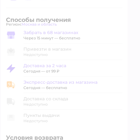
Способы получения
Регион:
Москва и область
Выбор адреса доставки.
Забрать в 68 магазинах
Забрать в магазине
Через 15 минут — бесплатно
Привезти в магазин
Недоступно
Доставка за 2 часа
Доставка за 2 часа
Сегодня
—
от 99 ₽
Экспресс-доставка из магазина
Экспресс-доставка из магазина
Сегодня
—
бесплатно
Доставка со склада
Недоступно
Пункты выдачи
Недоступно
Условия возврата