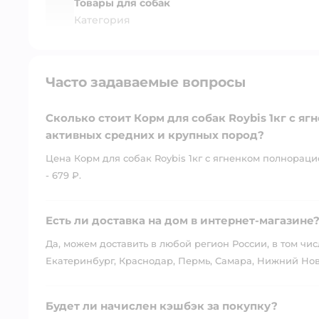
Товары для собак
Категория
Часто задаваемые вопросы
Сколько стоит Корм для собак Roybis 1кг с 
активных средних и крупных пород?
Цена Корм для собак Roybis 1кг с ягненком полнорац
- 679 ₽.
Есть ли доставка на дом в интернет-магазине
Да, можем доставить в любой регион России, в том чис
Екатеринбург, Краснодар, Пермь, Самара, Нижний Нов
Будет ли начислен кэшбэк за покупку?