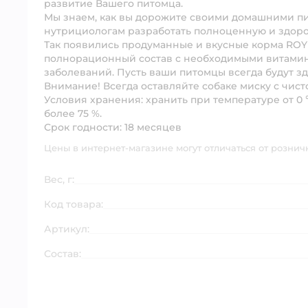
развитие Вашего питомца.
Мы знаем, как вы дорожите своими домашними п
нутрициологам разработать полноценную и здоро
Так появились продуманные и вкусные корма ROY
полнорационный состав с необходимыми витамин
заболеваний. Пусть ваши питомцы всегда будут з
Внимание!
Всегда оставляйте собаке миску с чис
Условия хранения:
хранить при температуре от 0
более 75 %.
Срок годности:
18 месяцев
Цены в интернет-магазине могут отличаться от рознич
Вес, г:
Код товара:
Артикул:
Состав: