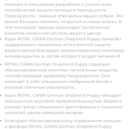
месяцев и специально разработан с учетом всех
потребностей вашего питомца в период роста.
Период роста – важный этап жизни вашей собаки. Это
время больших перемен, открытий и новых встреч. В
этот ключевой период происходит постепенное
развитие иммунной системы вашего щенка.
Корм ROYAL CANIN German Shepherd Puppy помогает
поддерживать механизмы естественной защиты
вашего щенка благодаря запатентованному комплексу
антиоксидантов, в состав которого входит витамин Е.
ROYAL CANIN German Shepherd Puppy содержит
сбалансированный комплекс питательных веществ,
способствующий здоровому пищеварению. Она
включает в себя специально отобранный белок с
высокой степенью усвояемости.
Корм ROYAL CANIN German Shepherd Puppy обладает
повышенной вкусовой привлекательностью. Форма и
размер гранул специально адаптированы к строению
челюстей щенка немецкой овчарки.
Благодаря сбалансированному содержанию кальция
и фосфора ROYAL CANIN German Shepherd Puppy