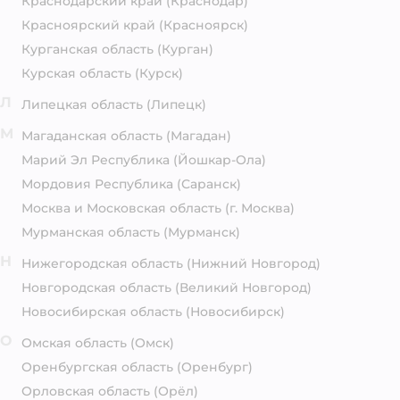
Краснодарский край
(Краснодар)
Красноярский край
(Красноярск)
Курганская область
(Курган)
Курская область
(Курск)
Л
Липецкая область
(Липецк)
М
Магаданская область
(Магадан)
Марий Эл Республика
(Йошкар-Ола)
Мордовия Республика
(Саранск)
Москва и Московская область
(г. Москва)
Мурманская область
(Мурманск)
Н
Нижегородская область
(Нижний Новгород)
Новгородская область
(Великий Новгород)
Новосибирская область
(Новосибирск)
О
Омская область
(Омск)
Оренбургская область
(Оренбург)
Орловская область
(Орёл)