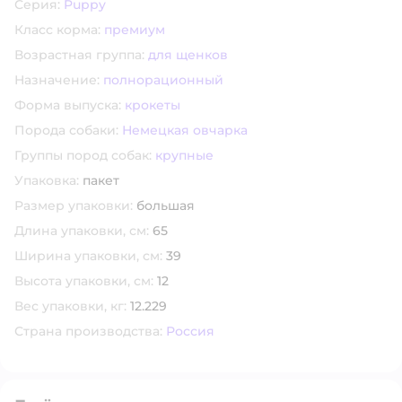
Серия:
Puppy
Класс корма:
премиум
Возрастная группа:
для щенков
Назначение:
полнорационный
Форма выпуска:
крокеты
Порода собаки:
Немецкая овчарка
Группы пород собак:
крупные
Упаковка:
пакет
Размер упаковки:
большая
Длина упаковки, см:
65
Ширина упаковки, см:
39
Высота упаковки, см:
12
Вес упаковки, кг:
12.229
Страна производства:
Россия