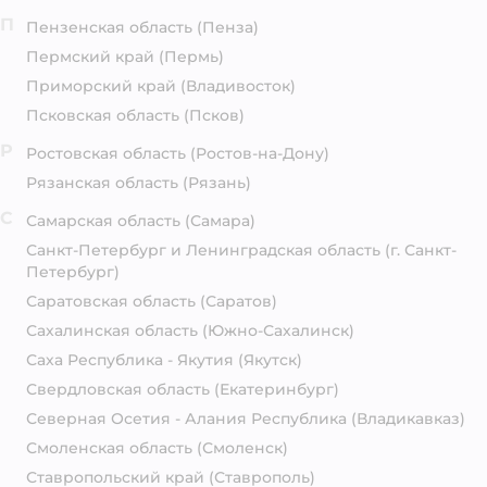
П
Пензенская область
(Пенза)
Пермский край
(Пермь)
Приморский край
(Владивосток)
Псковская область
(Псков)
Р
Ростовская область
(Ростов-на-Дону)
Рязанская область
(Рязань)
С
Самарская область
(Самара)
Санкт-Петербург и Ленинградская область
(г. Санкт-
Петербург)
Саратовская область
(Саратов)
Сахалинская область
(Южно-Сахалинск)
Саха Республика - Якутия
(Якутск)
Свердловская область
(Екатеринбург)
Северная Осетия - Алания Республика
(Владикавказ)
Смоленская область
(Смоленск)
Ставропольский край
(Ставрополь)