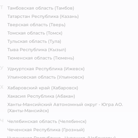
Т
Тамбовская область
(Тамбов)
Татарстан Республика
(Казань)
Тверская область
(Тверь)
Томская область
(Томск)
Тульская область
(Тула)
Тыва Республика
(Кызыл)
Тюменская область
(Тюмень)
У
Удмуртская Республика
(Ижевск)
Ульяновская область
(Ульяновск)
Х
Хабаровский край
(Хабаровск)
Хакасия Республика
(Абакан)
Ханты-Мансийский Автономный округ - Югра АО.
(Ханты-Мансийск)
Ч
Челябинская область
(Челябинск)
Чеченская Республика
(Грозный)