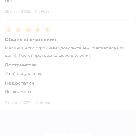
Нет
25 июня 2022
·
Любовь
Рейтинг:
5
Общие впечатления
Малинуа ест с огромным удовольствием, сметает все что
дали)) Растет прекрасно, шерсть блестит)
Достоинства
Удобная упаковка
Недостатки
Не заметила
24 июня 2022
·
Любовь