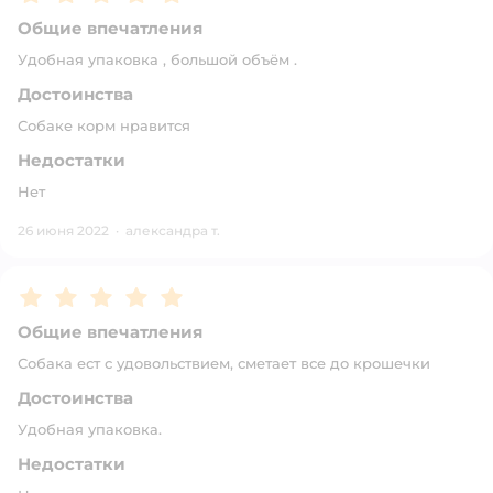
Общие впечатления
Удобная упаковка , большой объём .
Достоинства
Собаке корм нравится
Недостатки
Нет
26 июня 2022
·
александра т.
Рейтинг:
5
Общие впечатления
Собака ест с удовольствием, сметает все до крошечки
Достоинства
Удобная упаковка.
Недостатки