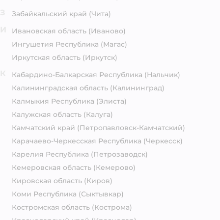
З
Забайкальский край
(Чита)
И
Ивановская область
(Иваново)
Ингушетия Республика
(Магас)
Иркутская область
(Иркутск)
К
Кабардино-Балкарская Республика
(Нальчик)
Калининградская область
(Калининград)
Калмыкия Республика
(Элиста)
Калужская область
(Калуга)
Камчатский край
(Петропавловск-Камчатский)
Карачаево-Черкесская Республика
(Черкесск)
Карелия Республика
(Петрозаводск)
Кемеровская область
(Кемерово)
Кировская область
(Киров)
Коми Республика
(Сыктывкар)
Костромская область
(Кострома)