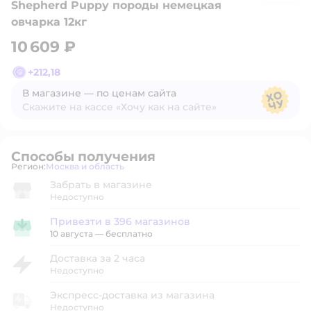
Shepherd Puppy породы немецкая
овчарка 12кг
10 609 ₽
+
212,18
В магазине — по ценам сайта
Скажите на кассе «Хочу как на сайте»
В магазине — по ценам сайта
Способы получения
Регион:
Москва и область
Выбор адреса доставки.
Забрать в магазине
Недоступно
Привезти в 396 магазинов
Привезти в магазин
10 августа
—
бесплатно
Доставка за 2 часа
Недоступно
Экспресс-доставка из магазина
Недоступно