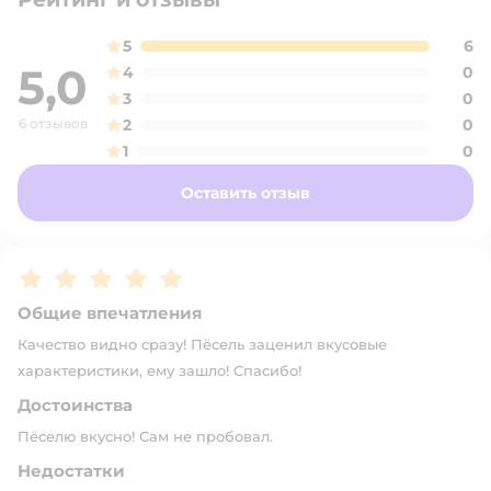
5
6
5,0
4
0
3
0
6 отзывов
2
0
1
0
Оставить отзыв
Рейтинг:
5
Общие впечатления
Качество видно сразу! Пёсель заценил вкусовые
характеристики, ему зашло! Спасибо!
Достоинства
Пёселю вкусно! Сам не пробовал.
Недостатки