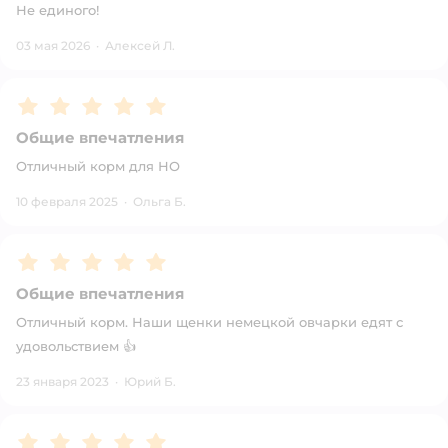
Не единого!
03 мая 2026
·
Алексей Л.
Рейтинг:
5
Общие впечатления
Отличный корм для НО
10 февраля 2025
·
Ольга Б.
Рейтинг:
5
Общие впечатления
Отличный корм. Наши щенки немецкой овчарки едят с
удовольствием 👍
23 января 2023
·
Юрий Б.
Рейтинг:
5