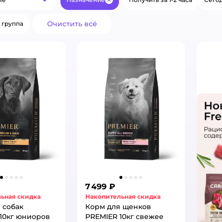
Популярные
Закрыть
Очистить всё
 группа
7 499 ₽
ьная скидка
Накопительная скидка
 собак
Корм для щенков
10кг юниоров
PREMIER 10кг свежее