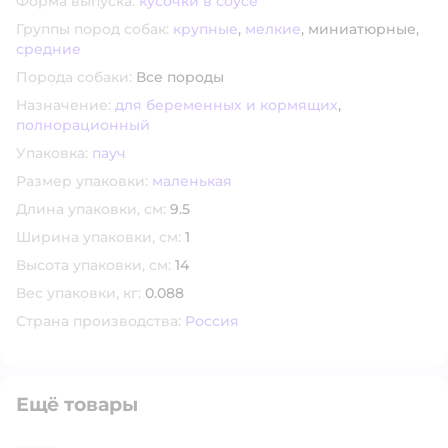
Форма выпуска:
кусочки в соусе
Группы пород собак:
крупные
,
мелкие
,
миниатюрные,
средние
Порода собаки:
Все породы
Назначение:
для беременных и кормящих
,
полнорационный
Упаковка:
пауч
Размер упаковки:
маленькая
Длина упаковки, см:
9.5
Ширина упаковки, см:
1
Высота упаковки, см:
14
Вес упаковки, кг:
0.088
Страна производства:
Россия
Ещё товары