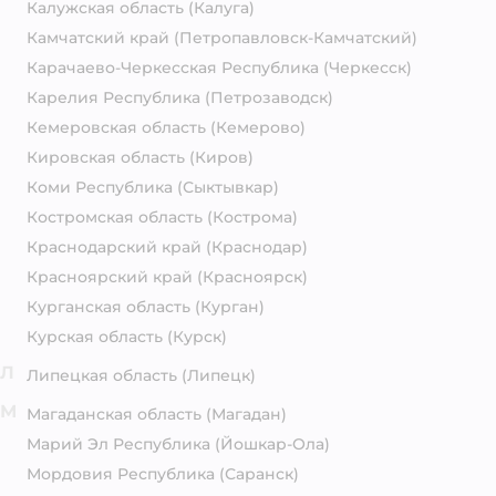
Калужская область
(Калуга)
Камчатский край
(Петропавловск-Камчатский)
Карачаево-Черкесская Республика
(Черкесск)
Карелия Республика
(Петрозаводск)
Кемеровская область
(Кемерово)
Кировская область
(Киров)
Коми Республика
(Сыктывкар)
Костромская область
(Кострома)
Краснодарский край
(Краснодар)
Красноярский край
(Красноярск)
Курганская область
(Курган)
Курская область
(Курск)
Л
Липецкая область
(Липецк)
М
Магаданская область
(Магадан)
Марий Эл Республика
(Йошкар-Ола)
Мордовия Республика
(Саранск)