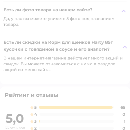
Есть ли фото товара на нашем сайте?
Да, у нас вы можете увидеть 5 фото под названием
товара.
Есть ли скидки на Корм для щенков Harty 85г
кусочки с говядиной в соусе и его аналоги?
В нашем интернет-магазине действует много акций и
скидок. Вы можете ознакомиться с ними в разделе
акций из меню сайта.
Рейтинг и отзывы
5
65
5,0
4
0
3
1
66 отзывов
2
0