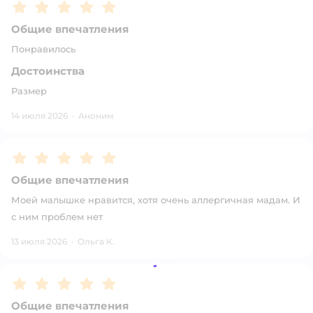
Рейтинг:
5
Общие впечатления
Понравилось
Достоинства
Размер
14 июля 2026
·
Аноним
Рейтинг:
5
Общие впечатления
Моей малышке нравится, хотя очень аллергичная мадам. И
с ним проблем нет
13 июля 2026
·
Ольга К.
Рейтинг:
5
Общие впечатления