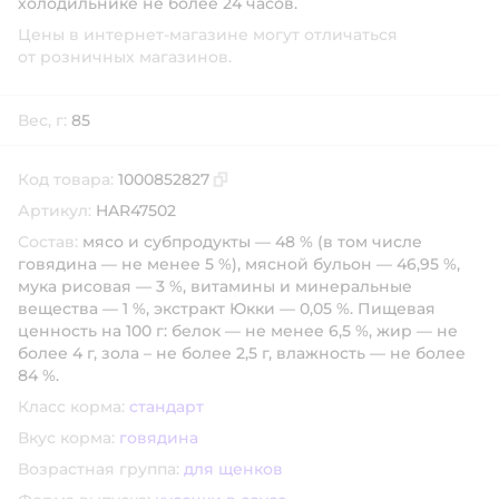
холодильнике не более 24 часов.
Цены в интернет-магазине могут отличаться
от розничных магазинов.
Вес, г:
85
Код товара:
1000852827
Скопировать код товара
Артикул:
HAR47502
Состав:
мясо и субпродукты — 48 % (в том числе
говядина — не менее 5 %), мясной бульон — 46,95 %,
мука рисовая — 3 %, витамины и минеральные
вещества — 1 %, экстракт Юкки — 0,05 %. Пищевая
ценность на 100 г: белок — не менее 6,5 %, жир — не
более 4 г, зола – не более 2,5 г, влажность — не более
84 %.
Класс корма:
стандарт
Вкус корма:
говядина
Возрастная группа:
для щенков