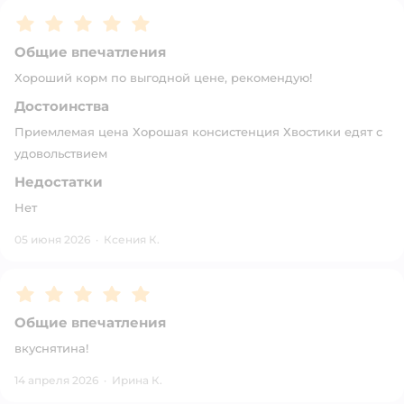
Рейтинг:
5
Общие впечатления
Хороший корм по выгодной цене, рекомендую!
Достоинства
Приемлемая цена Хорошая консистенция Хвостики едят с
удовольствием
Недостатки
Нет
05 июня 2026
·
Ксения К.
Рейтинг:
5
Общие впечатления
вкуснятина!
14 апреля 2026
·
Ирина К.