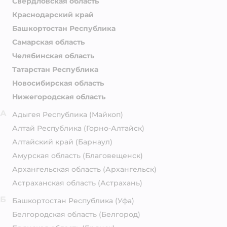
Свердловская область
Краснодарский край
Башкортостан Республика
Самарская область
Челябинская область
Татарстан Республика
Новосибирская область
Нижегородская область
А
Адыгея Республика
(Майкоп)
Алтай Республика
(Горно-Алтайск)
Алтайский край
(Барнаул)
Амурская область
(Благовещенск)
Архангельская область
(Архангельск)
Астраханская область
(Астрахань)
Б
Башкортостан Республика
(Уфа)
Белгородская область
(Белгород)