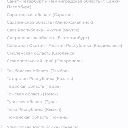
Санкт-Петербург и Ленинградская область
(г. Санкт-
Петербург)
Саратовская область
(Саратов)
Сахалинская область
(Южно-Сахалинск)
Саха Республика - Якутия
(Якутск)
Свердловская область
(Екатеринбург)
Северная Осетия - Алания Республика
(Владикавказ)
Смоленская область
(Смоленск)
Ставропольский край
(Ставрополь)
Т
Тамбовская область
(Тамбов)
Татарстан Республика
(Казань)
Тверская область
(Тверь)
Томская область
(Томск)
Тульская область
(Тула)
Тыва Республика
(Кызыл)
Тюменская область
(Тюмень)
У
Удмуртская Республика
(Ижевск)