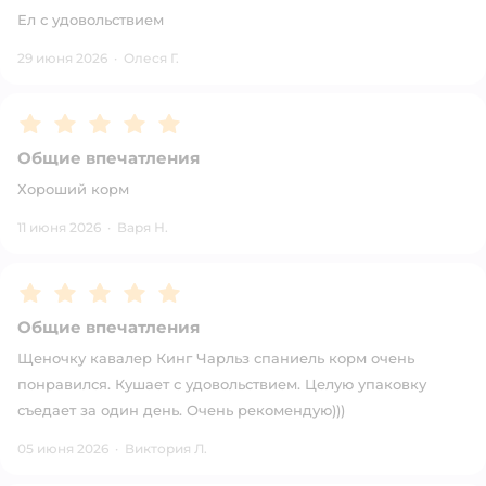
Ел с удовольствием
29 июня 2026
·
Олеся Г.
Рейтинг:
5
Общие впечатления
Хороший корм
11 июня 2026
·
Варя Н.
Рейтинг:
5
Общие впечатления
Щеночку кавалер Кинг Чарльз спаниель корм очень
понравился. Кушает с удовольствием. Целую упаковку
съедает за один день. Очень рекомендую)))
05 июня 2026
·
Виктория Л.