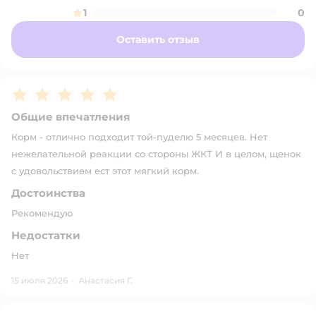
1
0
Оставить отзыв
Рейтинг:
5
Общие впечатления
Корм - отлично подходит той-пуделю 5 месяцев. Нет
нежелательной реакции со стороны ЖКТ И в целом, щенок
с удовольствием ест этот мягкий корм.
Достоинства
Рекомендую
Недостатки
Нет
15 июля 2026
·
Анастасия Г.