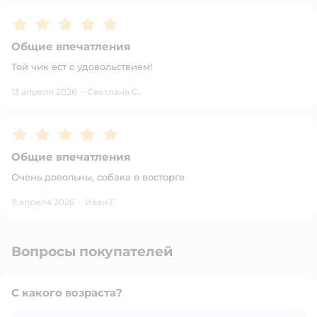
Рейтинг:
5
Общие впечатления
Той чик ест с удовольствием!
13 апреля 2026
·
Светлана С.
Рейтинг:
5
Общие впечатления
Очень довольны, собака в восторге
11 апреля 2026
·
Иван Г.
Вопросы покупателей
С какого возраста?