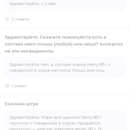
Здравствуйте, с 2 мес
Открыть вопрос
2 ответа
Здравствуйте. Скажите пожалуйста есть в
составе мясо птицы (любой) или яйцо? Аллергия
на эти ингредиенты.
Открыть вопрос
Здравствуйте. Нет, в составе корма Harty 85 г с
говядиной в соусе нет мяса птицы или яиц
1 ответ
Сколько штук
Здравствуйте. Корм для щенков Harty 85 г
«кусочки с говядиной в соусе» продаётся
Открыть вопрос
поштучно — каждая упаковка весит 85 г. В