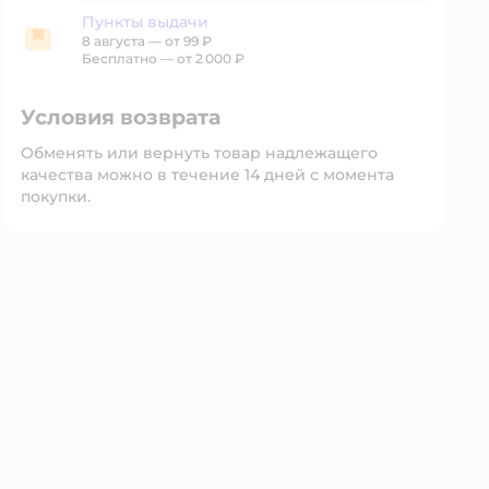
Пункты выдачи
8 августа
—
от 99 ₽
Пункты выдачи
Бесплатно — от 2 000 ₽
Условия возврата
Обменять или вернуть товар надлежащего
качества можно в течение 14 дней с момента
покупки.