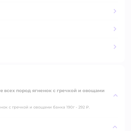
ve всех пород ягненок с гречкой и овощами
ок с гречкой и овощами банка 190г - 292 ₽.
?