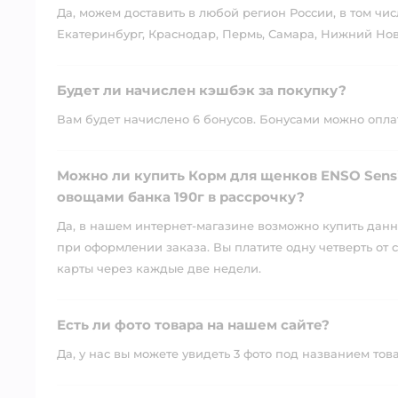
Да, можем доставить в любой регион России, в том чис
Екатеринбург, Краснодар, Пермь, Самара, Нижний Нов
Будет ли начислен кэшбэк за покупку?
Вам будет начислено 6 бонусов. Бонусами можно оплати
Можно ли купить Корм для щенков ENSO Sensit
овощами банка 190г в рассрочку?
Да, в нашем интернет-магазине возможно купить данны
при оформлении заказа. Вы платите одну четверть от с
карты через каждые две недели.
Есть ли фото товара на нашем сайте?
Да, у нас вы можете увидеть 3 фото под названием тов