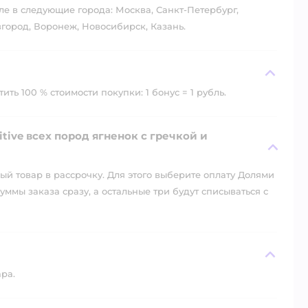
ле в следующие города: Москва, Санкт-Петербург,
город, Воронеж, Новосибирск, Казань.
ть 100 % стоимости покупки: 1 бонус = 1 рубль.
ive всех пород ягненок с гречкой и
й товар в рассрочку. Для этого выберите оплату Долями
уммы заказа сразу, а остальные три будут списываться с
ара.