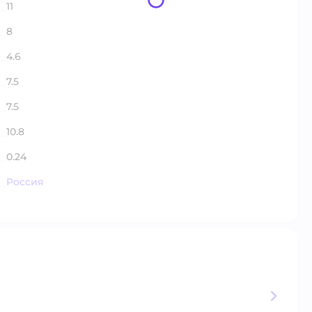
11
8
4.6
7.5
7.5
10.8
0.24
Россия