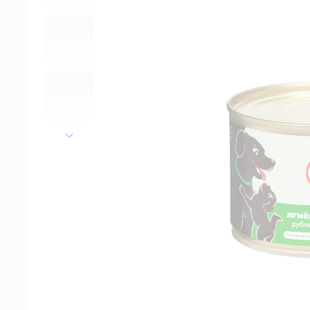
далее