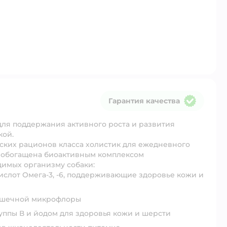
Гарантия качества
Гарантия качества
ля поддержания активного роста и развития
кой.
ских рационов класса холистик для ежедневного
а обогащена биоактивным комплексом
димых организму собаки:
ислот Омега-3, -6, поддерживающие здоровье кожи и
кишечной микрофлоры
руппы В и йодом для здоровья кожи и шерсти