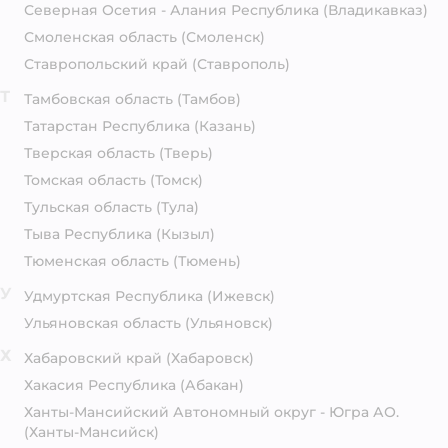
Северная Осетия - Алания Республика
(Владикавказ)
Смоленская область
(Смоленск)
Ставропольский край
(Ставрополь)
Т
Тамбовская область
(Тамбов)
Татарстан Республика
(Казань)
Тверская область
(Тверь)
Томская область
(Томск)
Тульская область
(Тула)
Тыва Республика
(Кызыл)
Тюменская область
(Тюмень)
У
Удмуртская Республика
(Ижевск)
Ульяновская область
(Ульяновск)
Х
Хабаровский край
(Хабаровск)
Хакасия Республика
(Абакан)
Ханты-Мансийский Автономный округ - Югра АО.
(Ханты-Мансийск)