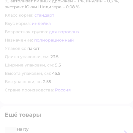
%, автолизат пивных дрожжей – 1 %, инулин – 0,3 %,
экстракт Юкки Шидигера – 0,08 %
Класс корма:
стандарт
Вкус корма:
индейка
Возрастная группа:
для взрослых
Назначение:
полнорационный
Упаковка:
пакет
Длина упаковки, см:
23.5
Ширина упаковки, см:
9.5
Высота упаковки, см:
45.5
Вес упаковки, кг:
2.55
Страна производства:
Россия
Ещё товары
Harty