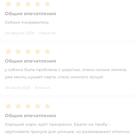
Рейтинг:
5
Общие впечатления
Собаке понравилось
05 августа 2026
·
Лидия М.
Рейтинг:
5
Общие впечатления
у собаки была проблема с шерстью, очень сильно линяла.
уже месяц кушает харти, стало намного лучше!
20 июля 2026
·
Алина т.
Рейтинг:
5
Общие впечатления
Хороший корм, едят прекрасно. Брали на пробу -
крупновата гранула для шпицев, но разжевывают отлично.