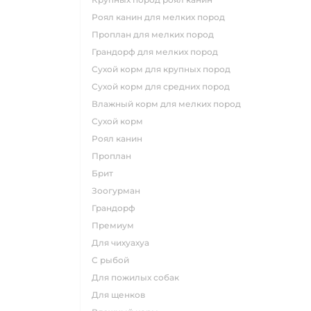
роял канин для мелких пород
проплан для мелких пород
грандорф для мелких пород
сухой корм для крупных пород
сухой корм для средних пород
влажный корм для мелких пород
сухой корм
роял канин
проплан
брит
зоогурман
грандорф
премиум
для чихуахуа
с рыбой
для пожилых собак
для щенков