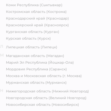
Коми Республика
(Сыктывкар)
Костромская область
(Кострома)
Краснодарский край
(Краснодар)
Красноярский край
(Красноярск)
Курганская область
(Курган)
Курская область
(Курск)
Л
Липецкая область
(Липецк)
М
Магаданская область
(Магадан)
Марий Эл Республика
(Йошкар-Ола)
Мордовия Республика
(Саранск)
Москва и Московская область
(г. Москва)
Мурманская область
(Мурманск)
Н
Нижегородская область
(Нижний Новгород)
Новгородская область
(Великий Новгород)
Новосибирская область
(Новосибирск)