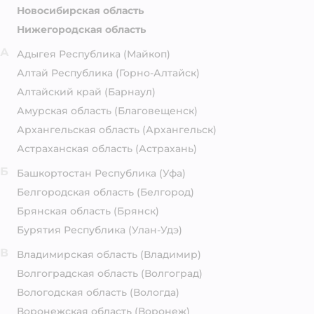
Новосибирская область
Нижегородская область
А
Адыгея Республика
(Майкоп)
Алтай Республика
(Горно-Алтайск)
Алтайский край
(Барнаул)
Амурская область
(Благовещенск)
Архангельская область
(Архангельск)
Астраханская область
(Астрахань)
Б
Башкортостан Республика
(Уфа)
Белгородская область
(Белгород)
Брянская область
(Брянск)
Бурятия Республика
(Улан-Удэ)
В
Владимирская область
(Владимир)
Волгоградская область
(Волгоград)
Вологодская область
(Вологда)
Воронежская область
(Воронеж)