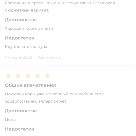
Состояние шерсти, кожи и не текут глаза. Не плохой
бюджетный вариант.
Достоинства
Хороший корм, аппетит
Недостатки
Крупновата гранула
11 апреля 2026
·
Маргарита С.
Рейтинг:
5
Общие впечатления
Покупаю корм уже не первый раз, собака ест с
удовольствием, аллергии нет
Достоинства
Цена
Недостатки