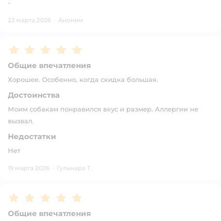
-
22 марта 2026
·
Аноним
Рейтинг:
5
Общие впечатления
Хорошее. Особенно, когда скидка большая.
Достоинства
Моим собакам понравился вкус и размер. Аллергии не
вызвал.
Недостатки
Нет
19 марта 2026
·
Гульнара Т.
Рейтинг:
5
Общие впечатления