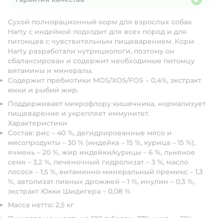
Гарантия качества
Сухой полнорационный корм для взрослых собак
Harty с индейкой подходит для всех пород и для
питомцев с чувствительным пищеварением. Корм
Harty разработали нутрициологи, поэтому он
сбалансирован и содержит необходимые питомцу
витамины и минералы.
Содержит пребиотики MOS/XOS/FOS – 0,4%, экстракт
юкки и рыбий жир.
Поддерживает микрофлору кишечника, нормализует
пищеварение и укрепляет иммунитет.
Характеристики
Состав: рис – 40 %, дегидрированные мясо и
мясопродукты – 30 % (индейка – 15 %, курица – 15 %),
ячмень – 20 %, жир индейки/курицы – 6 %, льняное
семя – 3,2 %, печеночный гидролизат – 3 %, масло
лосося – 1,5 %, витаминно-минеральный премикс – 1,3
%, автолизат пивных дрожжей – 1 %, инулин – 0,3 %,
экстракт Юкки Шидигера – 0,08 %
Масса нетто: 2,5 кг