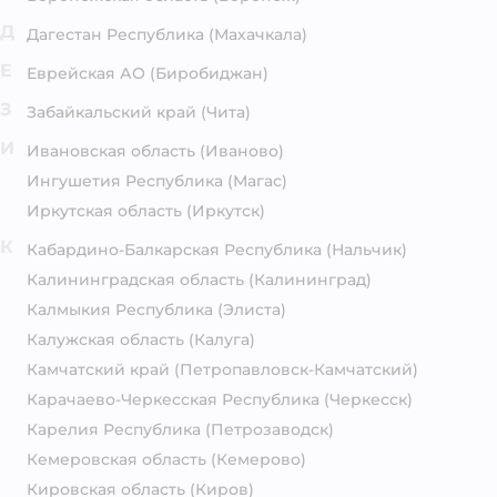
Д
Дагестан Республика
(Махачкала)
Е
Еврейская АО
(Биробиджан)
З
Забайкальский край
(Чита)
И
Ивановская область
(Иваново)
Ингушетия Республика
(Магас)
Иркутская область
(Иркутск)
К
Кабардино-Балкарская Республика
(Нальчик)
Калининградская область
(Калининград)
Калмыкия Республика
(Элиста)
Калужская область
(Калуга)
Камчатский край
(Петропавловск-Камчатский)
Карачаево-Черкесская Республика
(Черкесск)
Карелия Республика
(Петрозаводск)
Кемеровская область
(Кемерово)
Кировская область
(Киров)