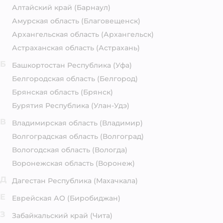
Алтайский край
(Барнаул)
Амурская область
(Благовещенск)
Архангельская область
(Архангельск)
Астраханская область
(Астрахань)
Б
Башкортостан Республика
(Уфа)
Белгородская область
(Белгород)
Брянская область
(Брянск)
Бурятия Республика
(Улан-Удэ)
В
Владимирская область
(Владимир)
Волгоградская область
(Волгоград)
Вологодская область
(Вологда)
Воронежская область
(Воронеж)
Д
Дагестан Республика
(Махачкала)
Е
Еврейская АО
(Биробиджан)
З
Забайкальский край
(Чита)