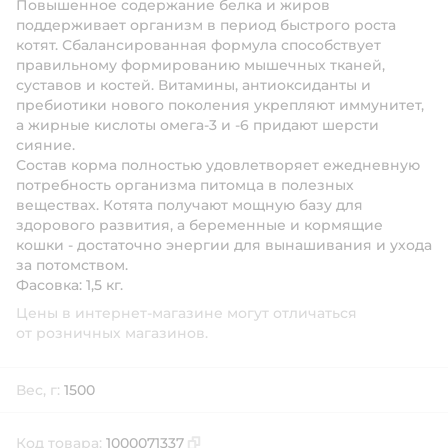
Повышенное содержание белка и жиров
поддерживает организм в период быстрого роста
котят. Сбалансированная формула способствует
правильному формированию мышечных тканей,
суставов и костей. Витамины, антиоксиданты и
пребиотики нового поколения укрепляют иммунитет,
а жирные кислоты омега-3 и -6 придают шерсти
сияние.
Состав корма полностью удовлетворяет ежедневную
потребность организма питомца в полезных
веществах. Котята получают мощную базу для
здорового развития, а беременные и кормящие
кошки - достаточно энергии для вынашивания и ухода
за потомством.
Фасовка: 1,5 кг.
Цены в интернет-магазине могут отличаться
от розничных магазинов.
Вес, г:
1500
Код товара:
1000071337