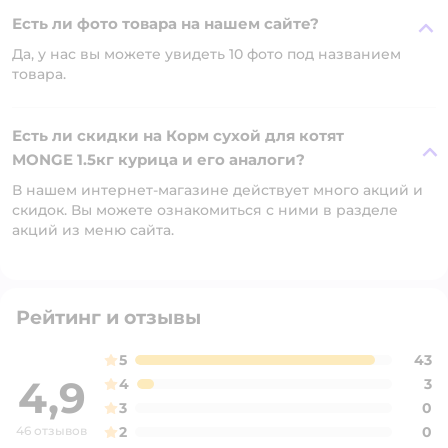
Есть ли фото товара на нашем сайте?
Да, у нас вы можете увидеть 10 фото под названием
товара.
Есть ли скидки на Корм сухой для котят
MONGE 1.5кг курица и его аналоги?
В нашем интернет-магазине действует много акций и
скидок. Вы можете ознакомиться с ними в разделе
акций из меню сайта.
Рейтинг и отзывы
5
43
4,9
4
3
3
0
46 отзывов
2
0