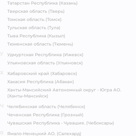
Татарстан Республика
(Казань)
Тверская область
(Тверь)
Томская область
(Томск)
Тульская область
(Тула)
Тыва Республика
(Кызыл)
Тюменская область
(Тюмень)
У
Удмуртская Республика
(Ижевск)
Ульяновская область
(Ульяновск)
Х
Хабаровский край
(Хабаровск)
Хакасия Республика
(Абакан)
Ханты-Мансийский Автономный округ - Югра АО.
(Ханты-Мансийск)
Ч
Челябинская область
(Челябинск)
Чеченская Республика
(Грозный)
Чувашская Республика - Чувашия.
(Чебоксары)
Я
Ямало-Ненецкий АО.
(Салехард)