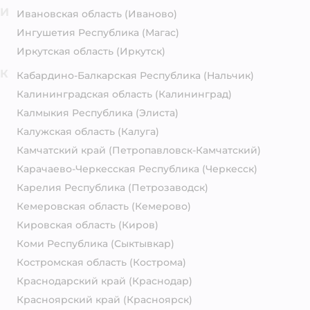
И
Ивановская область
(Иваново)
Ингушетия Республика
(Магас)
Иркутская область
(Иркутск)
К
Кабардино-Балкарская Республика
(Нальчик)
Калининградская область
(Калининград)
Калмыкия Республика
(Элиста)
Калужская область
(Калуга)
Камчатский край
(Петропавловск-Камчатский)
Карачаево-Черкесская Республика
(Черкесск)
Карелия Республика
(Петрозаводск)
Кемеровская область
(Кемерово)
Кировская область
(Киров)
Коми Республика
(Сыктывкар)
Костромская область
(Кострома)
Краснодарский край
(Краснодар)
Красноярский край
(Красноярск)