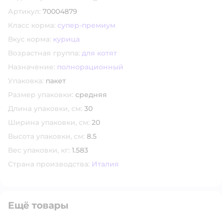
Скопировать код товара
Артикул:
70004879
Класс корма:
супер-премиум
Вкус корма:
курица
Возрастная группа:
для котят
Назначение:
полнорационный
Упаковка:
пакет
Размер упаковки:
средняя
Длина упаковки, см:
30
Ширина упаковки, см:
20
Высота упаковки, см:
8.5
Вес упаковки, кг:
1.583
Страна производства:
Италия
Ещё товары