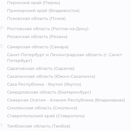
Пермский край
(Пермь)
Приморский край
(Владивосток)
Псковская область
(Псков)
Р
Ростовская область
(Ростов-на-Дону)
Рязанская область
(Рязань)
С
Самарская область
(Самара)
Санкт-Петербург и Ленинградская область
(г. Санкт-
Петербург)
Саратовская область
(Саратов)
Сахалинская область
(Южно-Сахалинск)
Саха Республика - Якутия
(Якутск)
Свердловская область
(Екатеринбург)
Северная Осетия - Алания Республика
(Владикавказ)
Смоленская область
(Смоленск)
Ставропольский край
(Ставрополь)
Т
Тамбовская область
(Тамбов)