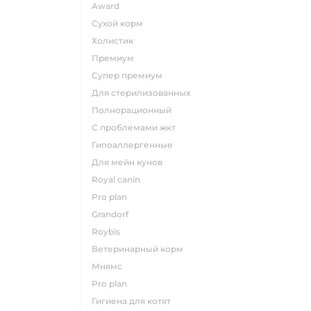
award
сухой корм
холистик
премиум
супер премиум
для стерилизованных
полнорационный
с проблемами жкт
гипоаллергенные
для мейн кунов
royal canin
pro plan
grandorf
roybis
ветеринарный корм
мнямс
pro plan
гигиена для котят