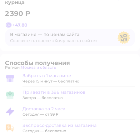
курица
2 390 ₽
+
47,80
В магазине — по ценам сайта
Скажите на кассе «Хочу как на сайте»
В магазине — по ценам сайта
Способы получения
Регион:
Москва и область
Выбор адреса доставки.
Забрать в 1 магазине
Забрать в магазине
Через 15 минут — бесплатно
Привезти в 396 магазинов
Привезти в магазин
Завтра
—
бесплатно
Доставка за 2 часа
Доставка за 2 часа
Сегодня
—
от 99 ₽
Экспресс-доставка из магазина
Экспресс-доставка из магазина
Сегодня
—
бесплатно