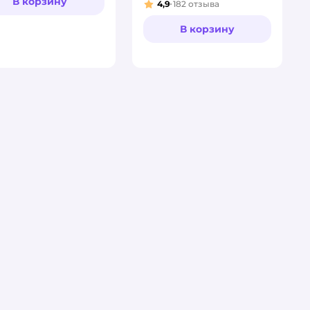
В корзину
4,9
182
отзыва
Рейтинг:
В корзину