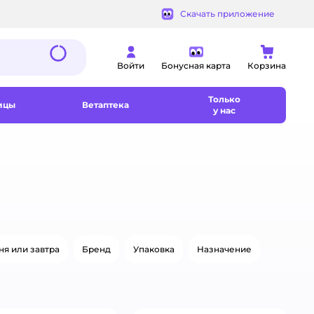
Скачать приложение
Войти
Бонусная карта
Корзина
Только
ицы
Ветаптека
у нас
ня или завтра
Бренд
Упаковка
Назначение