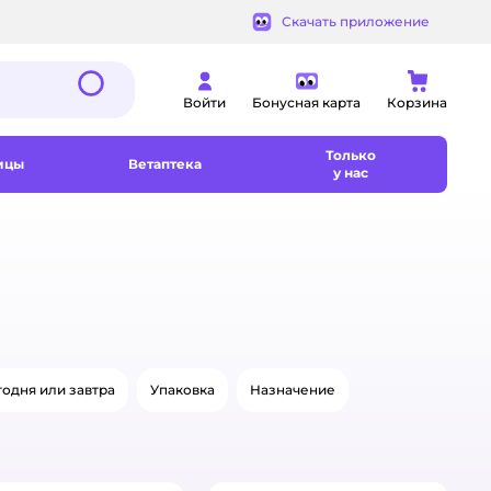
Скачать приложение
Войти
Бонусная карта
Корзина
Только
ицы
Ветаптека
у нас
одня или завтра
Упаковка
Назначение