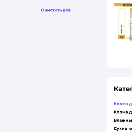
Очистить всё
Кате
Корма д
Корма д
Влажные
Сухие к