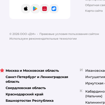
Обратная свя
App Store
Google Play
AppGallery
RuStore
Карта сайта
© 2026 ООО «ДМ»
•
Правовые условия пользования сайтом
Используем рекомендательные технологии
И
Москва и Московская область
Ивановска
Санкт-Петербург и Ленинградская
Ингушетия
область
Иркутская 
Свердловская область
К
Кабардино
Краснодарский край
(Нальчик)
Башкортостан Республика
Калинингр