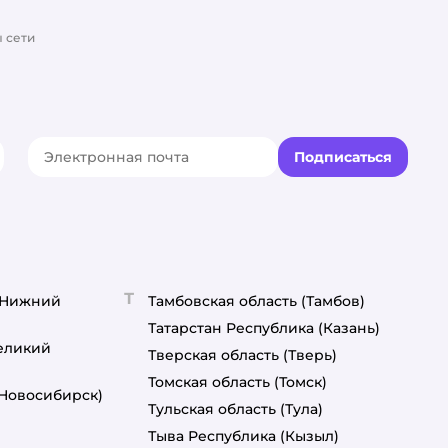
 сети
Подписаться
акте
elegram
Т
(Нижний
Тамбовская область
(Тамбов)
Татарстан Республика
(Казань)
еликий
Тверская область
(Тверь)
Томская область
(Томск)
(Новосибирск)
Тульская область
(Тула)
Тыва Республика
(Кызыл)