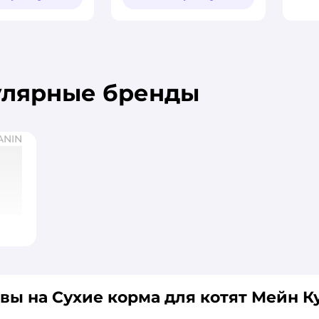
улярные бренды
ANIN
вы на Сухие корма для котят Мейн К