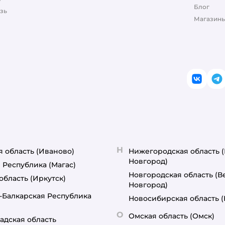
Блог
зь
Магазины
ВКонт
T
Н
я область
(Иваново)
Нижегородская область
Новгород)
 Республика
(Магас)
Новгородская область
(В
область
(Иркутск)
Новгород)
-Балкарская Республика
Новосибирская область
О
Омская область
(Омск)
адская область