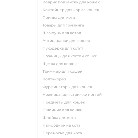
коврик под миску для кошек
контейнер для корма кошек
поилка для кота
товары для груминга
шампунь для котов
антицарапки для кошек
пуходерка для котят
ножницы для когтей кошки
щетка для кошек
триммер для кошек
колтунорез
фурминаторы для кошек
ножницы для стрижки ногтей
предметы для кошек
ошейник для кошки
шлейка для кота
намордник на кота
переноска для кота