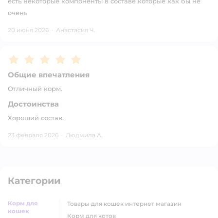
есть некоторые компоненты в составе которые как бы не
очень
20 июня 2026
·
Анастасия Ч.
Рейтинг:
5
Общие впечатления
Отличный корм.
Достоинства
Хороший состав.
23 февраля 2026
·
Людмила А.
Категории
Корм для
товары для кошек интернет магазин
кошек
корм для котов