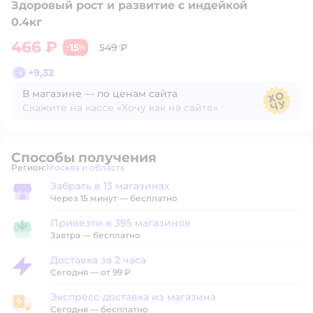
Здоровый рост и развитие с индейкой
0.4кг
466 ₽
15
549 ₽
−
%
+
9,32
В магазине — по ценам сайта
Скажите на кассе «Хочу как на сайте»
В магазине — по ценам сайта
Способы получения
Регион:
Москва и область
Выбор адреса доставки.
Забрать в 13 магазинах
Забрать в магазине
Через 15 минут — бесплатно
Привезти в 395 магазинов
Привезти в магазин
Завтра
—
бесплатно
Доставка за 2 часа
Доставка за 2 часа
Сегодня
—
от 99 ₽
Экспресс-доставка из магазина
Экспресс-доставка из магазина
Сегодня
—
бесплатно