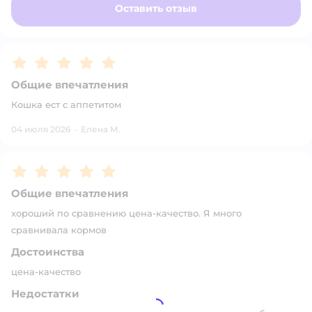
Оставить отзыв
Рейтинг:
5
Общие впечатления
Кошка ест с аппетитом
04 июля 2026
·
Елена М.
Рейтинг:
5
Общие впечатления
хороший по сравнению цена-качество. Я много
сравнивала кормов
Достоинства
цена-качество
Недостатки