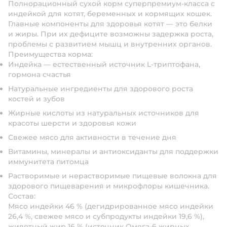
Полнорационный сухой корм суперпремиум-класса с
индейкой для котят, беременных и кормящих кошек.
Главные компоненты для здоровья котят — это белки
и жиры. При их дефиците возможны задержка роста,
проблемы с развитием мышц и внутренних органов.
Преимущества корма:
Индейка — естественный источник L-триптофана,
гормона счастья
Натуральные ингредиенты для здорового роста
костей и зубов
Жирные кислоты из натуральных источников для
красоты шерсти и здоровья кожи
Свежее мясо для активности в течение дня
Витамины, минералы и антиоксиданты для поддержки
иммунитета питомца
Растворимые и нерастворимые пищевые волокна для
здорового пищеварения и микрофлоры кишечника.
Состав:
Мясо индейки 46 % (дегидрированное мясо индейки
26,4 %, свежее мясо и субпродукты индейки 19,6 %),
животный жир 16 % (источник Омега-6 жирных