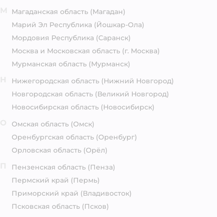
М
Магаданская область
(Магадан)
Марий Эл Республика
(Йошкар-Ола)
Мордовия Республика
(Саранск)
Москва и Московская область
(г. Москва)
Мурманская область
(Мурманск)
Н
Нижегородская область
(Нижний Новгород)
Новгородская область
(Великий Новгород)
Новосибирская область
(Новосибирск)
О
Омская область
(Омск)
Оренбургская область
(Оренбург)
Орловская область
(Орёл)
П
Пензенская область
(Пенза)
Пермский край
(Пермь)
Приморский край
(Владивосток)
Псковская область
(Псков)