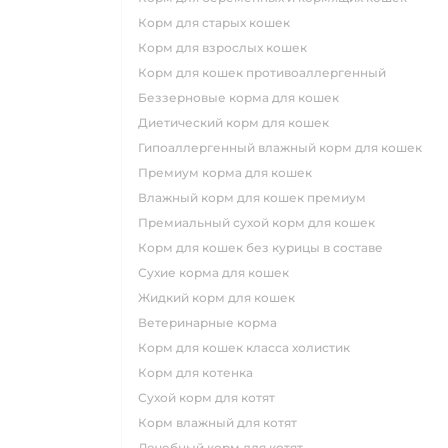
корм для старых кошек
корм для взрослых кошек
корм для кошек противоаллергенный
беззерновые корма для кошек
диетический корм для кошек
гипоаллергенный влажный корм для кошек
премиум корма для кошек
влажный корм для кошек премиум
премиальный сухой корм для кошек
корм для кошек без курицы в составе
сухие корма для кошек
жидкий корм для кошек
ветеринарные корма
корм для кошек класса холистик
корм для котенка
сухой корм для котят
корм влажный для котят
лечебный корм для котят