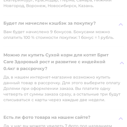
Екатеринбург, Краснодар, Пермь, Самара, Нижний
Новгород, Воронеж, Новосибирск, Казань.
Будет ли начислен кэшбэк за покупку?
Вам будет начислено 9 бонусов. Бонусами можно
оплатить 100 % стоимости покупки: 1 бонус = 1 рубль.
Можно ли купить Сухой корм для котят Брит
Care Здоровый рост и развитие с индейкой
0.4кг в рассрочку?
Да, в нашем интернет-магазине возможно купить
данный товар в рассрочку. Для этого выберите оплату
Долями при оформлении заказа. Вы платите одну
четверть от суммы заказа сразу, а остальные три будут
списываться с карты через каждые две недели.
Есть ли фото товара на нашем сайте?
Да, у нас вы можете увидеть 7 фото под названием