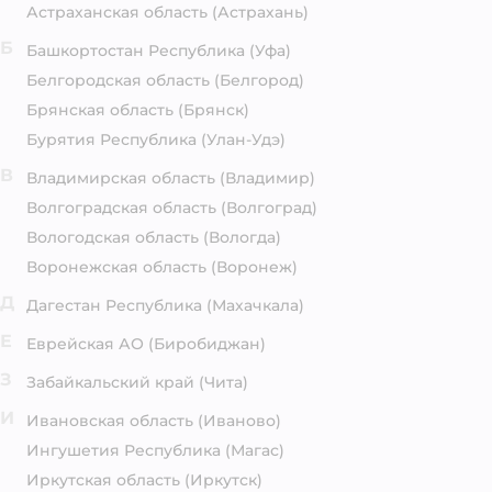
Астраханская область
(Астрахань)
Б
Башкортостан Республика
(Уфа)
Белгородская область
(Белгород)
Брянская область
(Брянск)
Бурятия Республика
(Улан-Удэ)
В
Владимирская область
(Владимир)
Волгоградская область
(Волгоград)
Вологодская область
(Вологда)
Воронежская область
(Воронеж)
Д
Дагестан Республика
(Махачкала)
Е
Еврейская АО
(Биробиджан)
З
Забайкальский край
(Чита)
И
Ивановская область
(Иваново)
Ингушетия Республика
(Магас)
Иркутская область
(Иркутск)