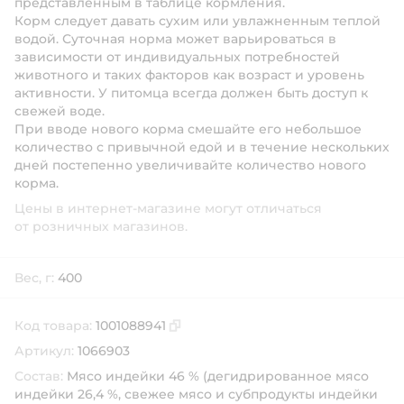
представленным в таблице кормления.
Корм следует давать сухим или увлажненным теплой
водой. Суточная норма может варьироваться в
зависимости от индивидуальных потребностей
животного и таких факторов как возраст и уровень
активности. У питомца всегда должен быть доступ к
свежей воде.
При вводе нового корма смешайте его небольшое
количество с привычной едой и в течение нескольких
дней постепенно увеличивайте количество нового
корма.
Цены в интернет-магазине могут отличаться
от розничных магазинов.
Вес, г:
400
Код товара:
1001088941
Скопировать код товара
Артикул:
1066903
Состав:
Мясо индейки 46 % (дегидрированное мясо
индейки 26,4 %, свежее мясо и субпродукты индейки