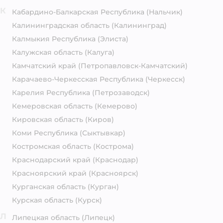
К
Кабардино-Балкарская Республика
(Нальчик)
Калининградская область
(Калининград)
Калмыкия Республика
(Элиста)
Калужская область
(Калуга)
Камчатский край
(Петропавловск-Камчатский)
Карачаево-Черкесская Республика
(Черкесск)
Карелия Республика
(Петрозаводск)
Кемеровская область
(Кемерово)
Кировская область
(Киров)
Коми Республика
(Сыктывкар)
Костромская область
(Кострома)
Краснодарский край
(Краснодар)
Красноярский край
(Красноярск)
Курганская область
(Курган)
Курская область
(Курск)
Л
Липецкая область
(Липецк)