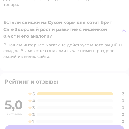
товара.
Есть ли скидки на Сухой корм для котят Брит
Care Здоровый рост и развитие с индейкой
0.4кг и его аналоги?
В нашем интернет-магазине действует много акций и
скидок. Вы можете ознакомиться с ними в разделе
акций из меню сайта.
Рейтинг и отзывы
5
3
5,0
4
0
3
0
3 отзыва
2
0
1
0