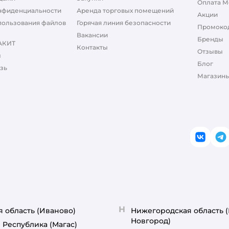
Оплата М
нфиденциальности
Аренда торговых помещений
Акции
пользования файлов
Горячая линия безопасности
Промоко
Вакансии
Бренды
АКИТ
Контакты
Отзывы
ы
Блог
зь
Магазины
ВКонт
T
Н
я область
(Иваново)
Нижегородская область
Новгород)
 Республика
(Магас)