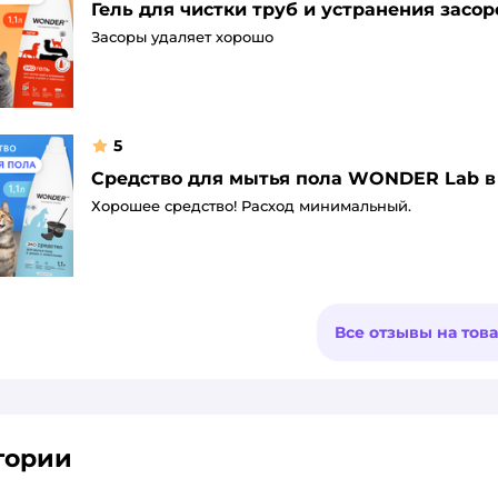
Гель для чистки труб и устранения засо
Засоры удаляет хорошо
5
Средство для мытья пола WONDER Lab в 
Хорошее средство! Расход минимальный.
Все отзывы на тов
гории