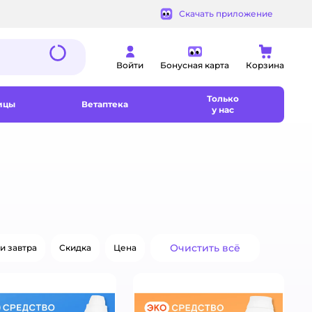
Скачать приложение
Войти
Бонусная карта
Корзина
Только
ицы
Ветаптека
у нас
Очистить всё
и завтра
Скидка
Цена