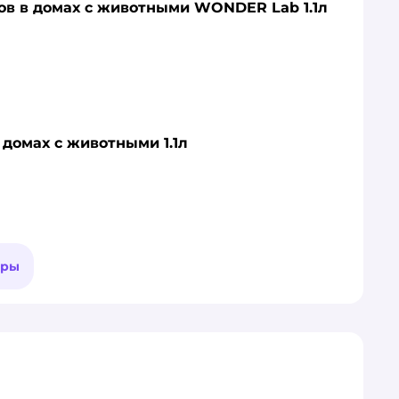
ров в домах с животными WONDER Lab 1.1л
домах с животными 1.1л
ары