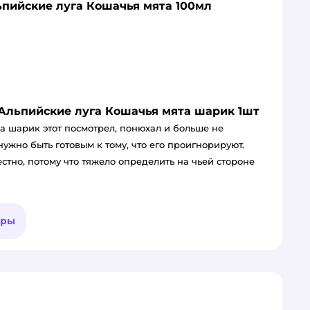
пийские луга Кошачья мята 100мл
Альпийские луга Кошачья мята шарик 1шт
а шарик этот посмотрел, понюхал и больше не
ужно быть готовым к тому, что его проигнорируют.
естно, потому что тяжело определить на чьей стороне
ары