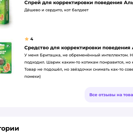
Спрей для корректировки поведения Аль
Дёшево и сердито, кот балдеет
4
Средство для корректировки поведения 
У меня Бриташка, не обременённый интеллектом. Н
подходил. Шарик каким-то котикам понравится, но н
Товар не подошёл, но звёздочки снимать как-то сов
помехи)
Все отзывы на тов
гории