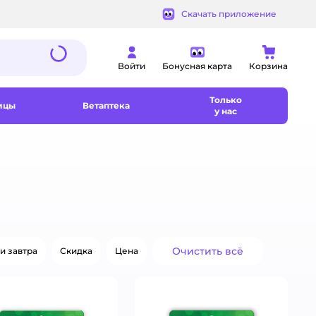
Скачать приложение
Войти
Бонусная карта
Корзина
Только
ицы
Ветаптека
у нас
Очистить всё
и завтра
Скидка
Цена