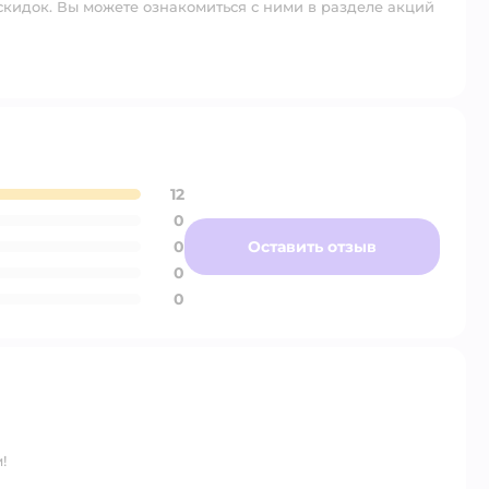
скидок. Вы можете ознакомиться с ними в разделе акций
12
0
0
Оставить отзыв
0
0
!