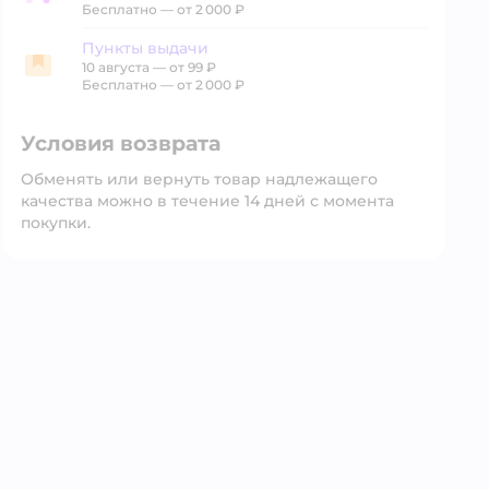
Бесплатно — от 2 000 ₽
Пункты выдачи
10 августа
—
от 99 ₽
Пункты выдачи
Бесплатно — от 2 000 ₽
Условия возврата
Обменять или вернуть товар надлежащего
качества можно в течение 14 дней с момента
покупки.