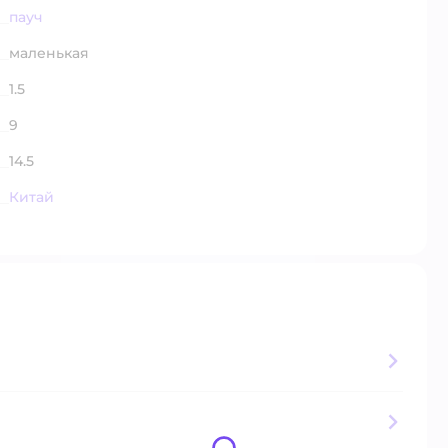
пауч
маленькая
1.5
9
14.5
Китай