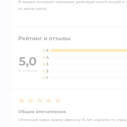
В нашем интернет-магазине действует много акций и 
из меню сайта.
Рейтинг и отзывы
5
5,0
4
3
12 отзывов
2
1
Рейтинг:
5
Общие впечатления
Отличный корм, моему сфинксу 15 лет, кормлю по утрам