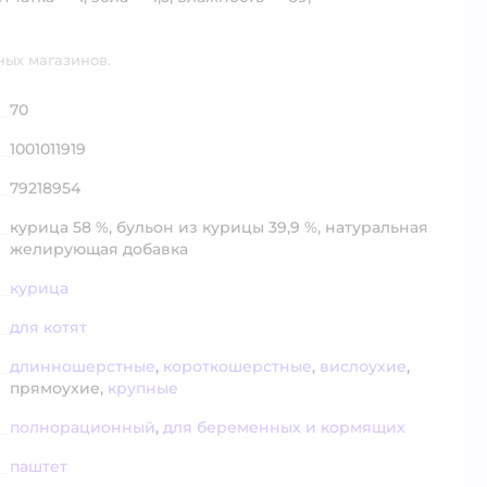
ных магазинов.
70
1001011919
79218954
курица 58 %, бульон из курицы 39,9 %, натуральная
желирующая добавка
курица
для котят
длинношерстные
,
короткошерстные
,
вислоухие
,
прямоухие,
крупные
полнорационный
,
для беременных и кормящих
паштет