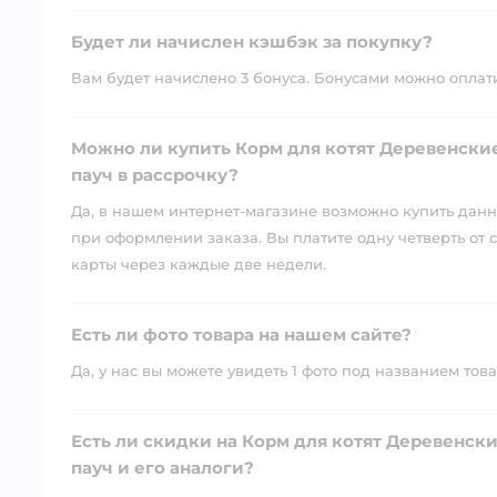
Будет ли начислен кэшбэк за покупку?
Вам будет начислено 3 бонуса. Бонусами можно оплатит
Можно ли купить Корм для котят Деревенски
пауч в рассрочку?
Да, в нашем интернет-магазине возможно купить данны
при оформлении заказа. Вы платите одну четверть от с
карты через каждые две недели.
Есть ли фото товара на нашем сайте?
Да, у нас вы можете увидеть 1 фото под названием това
Есть ли скидки на Корм для котят Деревенск
пауч и его аналоги?