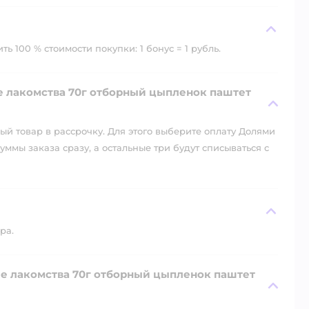
ь 100 % стоимости покупки: 1 бонус = 1 рубль.
е лакомства 70г отборный цыпленок паштет
й товар в рассрочку. Для этого выберите оплату Долями
уммы заказа сразу, а остальные три будут списываться с
ра.
ие лакомства 70г отборный цыпленок паштет