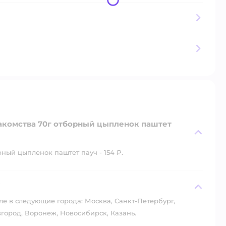
лакомства 70г отборный цыпленок паштет
ный цыпленок паштет пауч - 154 ₽.
?
ле в следующие города: Москва, Санкт-Петербург,
город, Воронеж, Новосибирск, Казань.