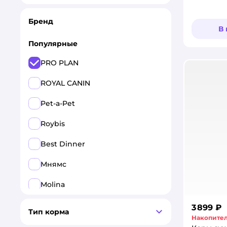
Бренд
В
Популярные
PRO PLAN
ROYAL CANIN
Pet-a-Pet
Roybis
Best Dinner
Мнямс
Molina
3 899 ₽
Все
Тип корма
Накопител