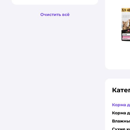
Очистить всё
Кате
Корма д
Корма д
Влажные
Сухие к