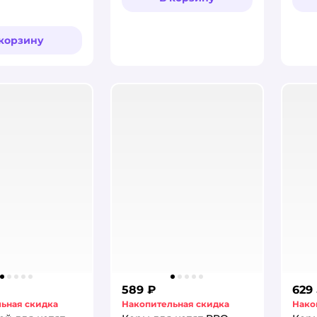
 корзину
589 ₽
629
ьная скидка
Накопительная скидка
Нако