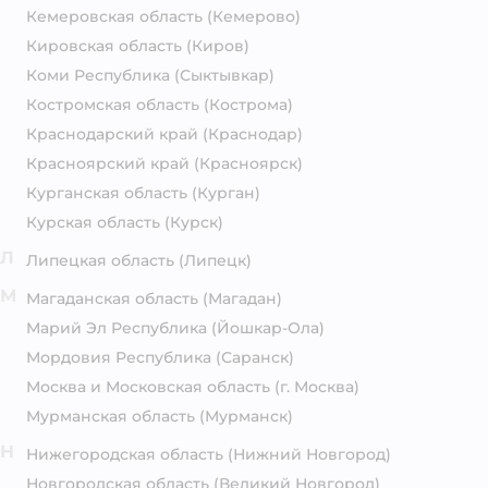
Кемеровская область
(Кемерово)
Кировская область
(Киров)
Коми Республика
(Сыктывкар)
Костромская область
(Кострома)
Краснодарский край
(Краснодар)
Красноярский край
(Красноярск)
Курганская область
(Курган)
Курская область
(Курск)
Л
Липецкая область
(Липецк)
М
Магаданская область
(Магадан)
Марий Эл Республика
(Йошкар-Ола)
Мордовия Республика
(Саранск)
Москва и Московская область
(г. Москва)
Мурманская область
(Мурманск)
Н
Нижегородская область
(Нижний Новгород)
Новгородская область
(Великий Новгород)