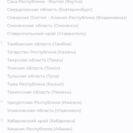
Саха Республика - Якутия
(Якутск)
Свердловская область
(Екатеринбург)
Северная Осетия - Алания Республика
(Владикавказ)
Смоленская область
(Смоленск)
Ставропольский край
(Ставрополь)
Т
Тамбовская область
(Тамбов)
Татарстан Республика
(Казань)
Тверская область
(Тверь)
Томская область
(Томск)
Тульская область
(Тула)
Тыва Республика
(Кызыл)
Тюменская область
(Тюмень)
У
Удмуртская Республика
(Ижевск)
Ульяновская область
(Ульяновск)
Х
Хабаровский край
(Хабаровск)
Хакасия Республика
(Абакан)