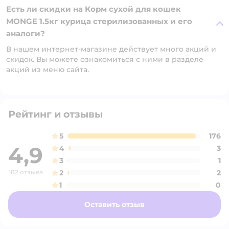
Есть ли скидки на Корм сухой для кошек
MONGE 1.5кг курица стерилизованных и его
аналоги?
В нашем интернет-магазине действует много акций и
скидок. Вы можете ознакомиться с ними в разделе
акций из меню сайта.
Рейтинг и отзывы
5
176
4,9
4
3
3
1
182 отзыва
2
2
1
0
Оставить отзыв