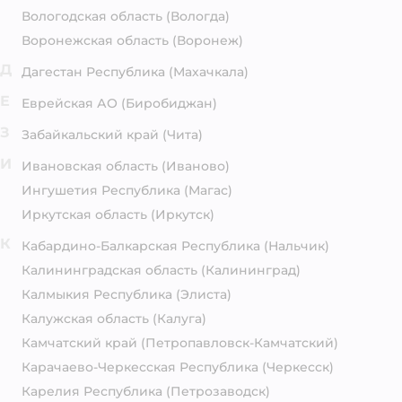
Вологодская область
(Вологда)
Воронежская область
(Воронеж)
Д
Дагестан Республика
(Махачкала)
Е
Еврейская АО
(Биробиджан)
З
Забайкальский край
(Чита)
И
Ивановская область
(Иваново)
Ингушетия Республика
(Магас)
Иркутская область
(Иркутск)
К
Кабардино-Балкарская Республика
(Нальчик)
Калининградская область
(Калининград)
Калмыкия Республика
(Элиста)
Калужская область
(Калуга)
Камчатский край
(Петропавловск-Камчатский)
Карачаево-Черкесская Республика
(Черкесск)
Карелия Республика
(Петрозаводск)