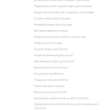
премиальный сухой корм для кошек
корм для кошек без курицы в составе
сухие корма для кошек
жидкий корм для кошек
ветеринарные корма
корм для кошек класса холистик
корм для котенка
сухой корм для котят
корм влажный для котят
лечебный корм для котят
вкусняшки для котов
кошачьи колбаски
подушечки для котов
палочки для кошек
вкусняшки для котят
кошачий наполнитель для туалета
кукурузный наполнитель для кошачьего
туалета