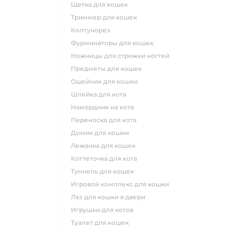
щетка для кошек
триммер для кошек
колтунорез
фурминаторы для кошек
ножницы для стрижки ногтей
предметы для кошек
ошейник для кошки
шлейка для кота
намордник на кота
переноска для кота
домик для кошки
лежанка для кошек
когтеточка для кота
туннель для кошек
игровой комплекс для кошки
лаз для кошки в двери
игрушки для котов
туалет для кошек