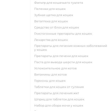
фильтр для кошачьего туалета
пеленки для кошек
зубная щетка для кошек
ветаптека для кошек
средство от блох для кошек
глистогонные препараты для кошек
лекарства для кошек
препараты для лечения кожных заболеваний
у кошек
препараты для печени для кошек
паста для вывода шерсти для кошек
успокоительное для котов
витамины для котов
гормоны для кошек
таблетки для кошек от гуляния
препараты для лечения жкт
шприц для таблеток для кошек
набор для сбора мочи у кошек