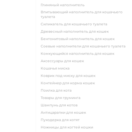
глиняный наполнитель
впитывающий наполнитель для кошачьего
туалета
силикагель для кошачьего туалета
древесный наполнитель для кошек
бентонитовый наполнитель для кошек
соевые наполнители для кошачьего туалета
комкующийся наполнитель для кошек
аксессуары для кошек
кошачья миска
коврик под миску для кошек
контейнер для корма кошек
поилка для кота
товары для груминга
шампунь для котов
антицарапки для кошек
пуходерка для котят
ножницы для когтей кошки