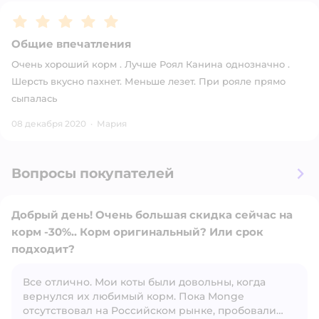
Рейтинг:
5
Общие впечатления
Очень хороший корм . Лучше Роял Канина однозначно .
Шерсть вкусно пахнет. Меньше лезет. При рояле прямо
сыпалась
08 декабря 2020
·
Мария
Вопросы покупателей
Добрый день! Очень большая скидка сейчас на
корм -30%.. Корм оригинальный? Или срок
подходит?
Все отлично. Мои коты были довольны, когда
Открыть вопрос
вернулся их любимый корм. Пока Monge
отсутствовал на Российском рынке, пробовали