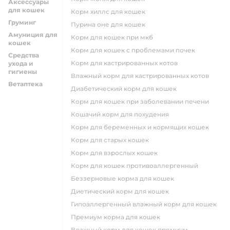
Аксессуары
для кошек
корм хиллс для кошек
Груминг
пурина оне для кошек
Амуниция для
корм для кошек при мкб
кошек
корм для кошек с проблемами почек
Средства
Корм для кастрированных котов
ухода и
гигиены
влажный корм для кастрированных котов
Ветаптека
диабетический корм для кошек
корм для кошек при заболевании печени
кошачий корм для похудения
корм для беременных и кормящих кошек
корм для старых кошек
корм для взрослых кошек
корм для кошек противоаллергенный
беззерновые корма для кошек
диетический корм для кошек
гипоаллергенный влажный корм для кошек
премиум корма для кошек
влажный корм для кошек премиум