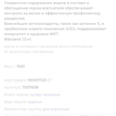
Умеренное содержание жиров в составе и
обогащение корма клетчаткой обеспечивают
контроль за весом и эффективную профилактику
ожирения.
Важнейшие антиоксиданты, такие как витамин Е, и
пребиотики нового поколения X.O.S. поддерживают
иммунитет и здоровье ЖКТ.
Фасовка: 1,5 кг.
Цены в интернет-магазине могут отличаться
от розничных магазинов.
Вес, г:
1500
Код товара:
1000071331
Скопировать код товара
Артикул:
70011938
Класс корма:
супер-премиум
Вкус корма:
курица
Возрастная группа:
для взрослых