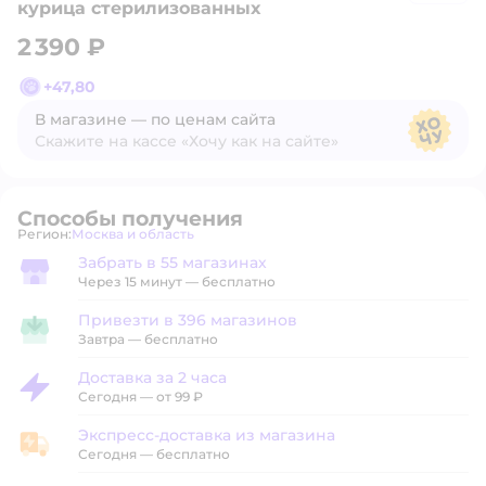
курица стерилизованных
2 390 ₽
+
47,80
В магазине — по ценам сайта
Скажите на кассе «Хочу как на сайте»
В магазине — по ценам сайта
Способы получения
Регион:
Москва и область
Выбор адреса доставки.
Забрать в 55 магазинах
Забрать в магазине
Через 15 минут — бесплатно
Привезти в 396 магазинов
Привезти в магазин
Завтра
—
бесплатно
Доставка за 2 часа
Доставка за 2 часа
Сегодня
—
от 99 ₽
Экспресс-доставка из магазина
Экспресс-доставка из магазина
Сегодня
—
бесплатно