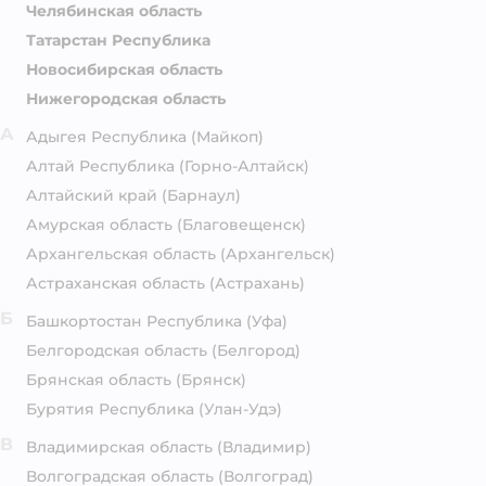
Челябинская область
Татарстан Республика
Новосибирская область
Нижегородская область
А
Адыгея Республика
(Майкоп)
Алтай Республика
(Горно-Алтайск)
Алтайский край
(Барнаул)
Амурская область
(Благовещенск)
Архангельская область
(Архангельск)
Астраханская область
(Астрахань)
Б
Башкортостан Республика
(Уфа)
Белгородская область
(Белгород)
Брянская область
(Брянск)
Бурятия Республика
(Улан-Удэ)
В
Владимирская область
(Владимир)
Волгоградская область
(Волгоград)