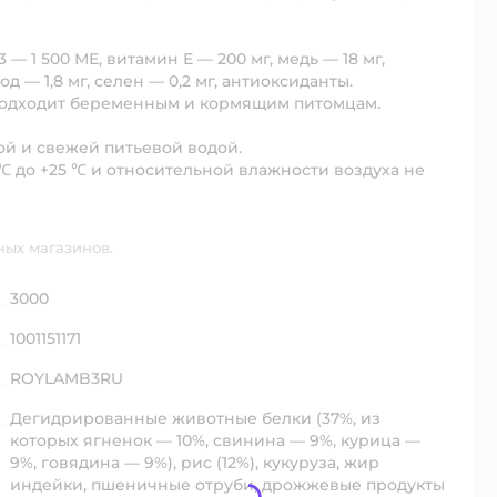
— 1 500 МЕ, витамин Е — 200 мг, медь — 18 мг,
од — 1,8 мг, селен — 0,2 мг, антиоксиданты.
 подходит беременным и кормящим питомцам.
той и свежей питьевой водой.
 ℃ до +25 ℃ и относительной влажности воздуха не
ных магазинов.
3000
1001151171
ROYLAMB3RU
Дегидрированные животные белки (37%, из
которых ягненок — 10%, свинина — 9%, курица —
9%, говядина — 9%), рис (12%), кукуруза, жир
индейки, пшеничные отруби, дрожжевые продукты