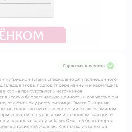
Гарантия качества
Гарантия качества
ан нутриционистами специально для полноценного
д младше 1 года, подходит беременным и кормящим.
ве корма присутствуют 5 источников
ет высокую биологическую ценность и совместно с н
вуют активному росту питомца. Омега-3 жирные
витие головного мозга, в синергии с глюкозамином
Корм является натуральным источником кальция и
ов и здоровья костей собаки. Омега-6 благотворно
кцию щитовидной железы. Клетчатка из цельной