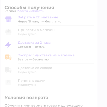
Способы получения
Регион:
Москва и область
Выбор адреса доставки.
Забрать в 121 магазине
Забрать в магазине
Через 15 минут — бесплатно
Привезти в магазин
Недоступно
Доставка за 2 часа
Доставка за 2 часа
Сегодня
—
от 99 ₽
Экспресс-доставка из магазина
Экспресс-доставка из магазина
Завтра
—
бесплатно
Доставка со склада
Недоступно
Пункты выдачи
Недоступно
Условия возврата
Обменять или вернуть товар надлежащего