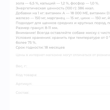
зола — 6,5 %, кальций — 1,2 %, фосфор — 1,0 %.
Энергетическая ценность (100 г):
386 ккал.
Добавки на 1 кг:
витамин А — 18 000 МЕ, витамин D3 
железо — 150 мг, марганец — 15 мг, цинк — 150 мг, й
Подходит
для щенков средних и крупных пород,
Размер гранул:
8-11 мм.
Внимание!
Всегда оставляйте собаке миску с чис
Условия хранения:
хранить при температуре от 0
более 75 %.
Срок годности:
18 месяцев
Цены в интернет-магазине могут отличаться от рознич
Вес, г:
Код товара:
Артикул:
Состав: