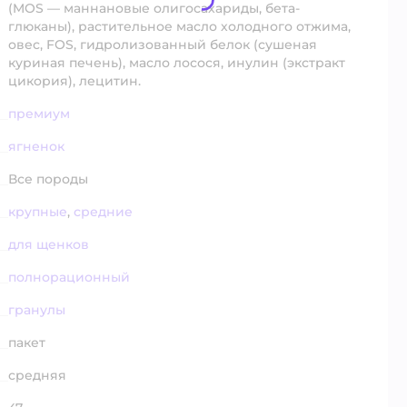
(MOS — маннановые олигосахариды, бета-
глюканы), растительное масло холодного отжима,
овес, FOS, гидролизованный белок (сушеная
куриная печень), масло лосося, инулин (экстракт
цикория), лецитин.
премиум
ягненок
Все породы
крупные
,
средние
для щенков
полнорационный
гранулы
пакет
средняя