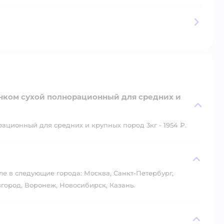
енком сухой полнорационный для средних и
ационный для средних и крупных пород 3кг - 1954 ₽.
?
ле в следующие города: Москва, Санкт-Петербург,
город, Воронеж, Новосибирск, Казань.