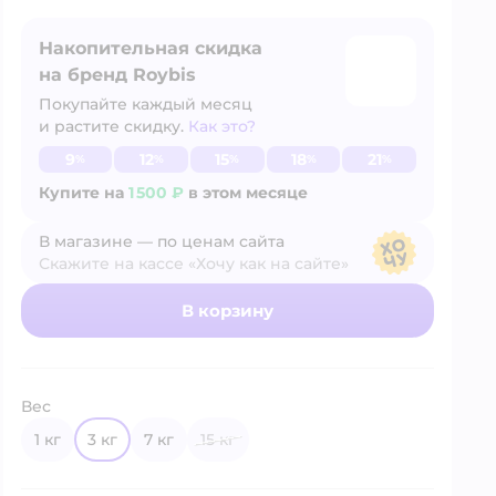
Накопительная скидка
на бренд Roybis
Покупайте каждый месяц
и растите скидку.
Как это?
Узнать больше
9
12
15
18
21
%
%
%
%
%
Купите на
1 500 ₽
в этом месяце
В магазине — по ценам сайта
Скажите на кассе «Хочу как на сайте»
В магазине — по ценам сайта
В корзину
Вес
1 кг
3 кг
7 кг
15 кг