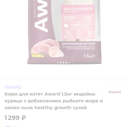
AWARD
Корм для котят Award 1.5кг индейка-
A
курица с добавлением рыбьего жира и
семян льна healthy growth сухой
1 299 ₽