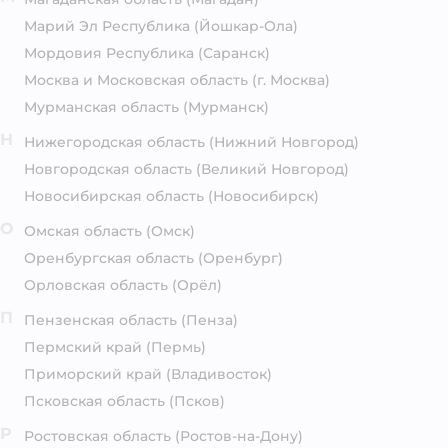
Марий Эл Республика
(Йошкар-Ола)
Мордовия Республика
(Саранск)
Москва и Московская область
(г. Москва)
Мурманская область
(Мурманск)
Н
Нижегородская область
(Нижний Новгород)
Новгородская область
(Великий Новгород)
Новосибирская область
(Новосибирск)
О
Омская область
(Омск)
Оренбургская область
(Оренбург)
Орловская область
(Орёл)
П
Пензенская область
(Пенза)
Пермский край
(Пермь)
Приморский край
(Владивосток)
Псковская область
(Псков)
Р
Ростовская область
(Ростов-на-Дону)