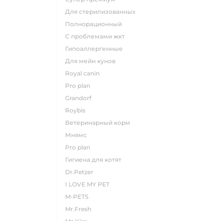
для стерилизованных
полнорационный
с проблемами жкт
гипоаллергенные
для мейн кунов
royal canin
pro plan
grandorf
roybis
ветеринарный корм
мнямс
pro plan
гигиена для котят
Dr.Petzer
I LOVE MY PET
M-PETS
Mr.Fresh