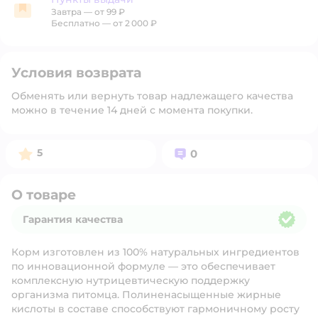
Завтра
—
от 99 ₽
Пункты выдачи
Бесплатно — от 2 000 ₽
Условия возврата
Обменять или вернуть товар надлежащего качества
можно в течение 14 дней с момента покупки.
Рейтинг:
Вопросов:
5
0
О товаре
Гарантия качества
Гарантия качества
Корм изготовлен из 100% натуральных ингредиентов
по инновационной формуле — это обеспечивает
комплексную нутрицевтическую поддержку
организма питомца. Полиненасыщенные жирные
кислоты в составе способствуют гармоничному росту