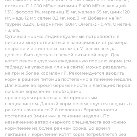
витамин D 1 000 МЕ/кг, витамин E 400 ME/кг, кальций
1,3%, фосфор 1%, марганец 15 мг, железо 65 мг, цинк 120
мг, медь 12 мг, селен 0,2 мг, йод 3 мг. Добавки на 1кг:
таурин 0,22%, L-карнитин 150мг, Омега-3 - 0,4%, Омега-6
- 3,16%.
Суточная норма:
Индивидуальные потребности в
питании могут отличаться в зависимости от размера,
возраста и активности питомца. У кошки всегда
должен быть доступ к свежей питьевой воде. Для
котят: рекомендуемую ежедневную порцию корма (см.
таблицу на упаковке или на сайте) можно разделить
на три и более кормлений. Рекомендуется вводить
корм в рацион питомца постепенно в течение недели.
Для кошек во время беременности и лактации:
перед
началом кормления необходимо
проконсультироваться с ветеринарным
специалистом. Данный корм рекомендуется вводить в
рацион начиная со 2-й половины беременности
постепенно (минимум в течение недели). По
назначению ветеринарного специалиста возможно
кормление на более раннем сроке. Во время
лактации и кормления котят корм потребляется без