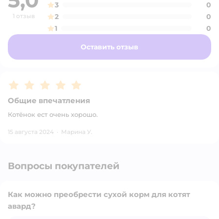
5,0
3
0
1 отзыв
2
0
1
0
Оставить отзыв
Рейтинг:
5
Общие впечатления
Котёнок ест очень хорошо.
15 августа 2024
·
Марина У.
Вопросы покупателей
Как можно преобрести сухой корм для котят
авард?