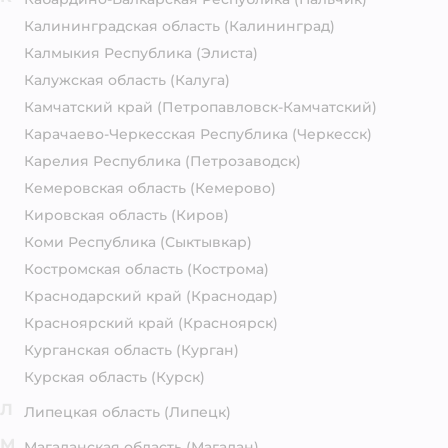
Калининградская область
(Калининград)
Калмыкия Республика
(Элиста)
Калужская область
(Калуга)
Камчатский край
(Петропавловск-Камчатский)
Карачаево-Черкесская Республика
(Черкесск)
Карелия Республика
(Петрозаводск)
Кемеровская область
(Кемерово)
Кировская область
(Киров)
Коми Республика
(Сыктывкар)
Костромская область
(Кострома)
Краснодарский край
(Краснодар)
Красноярский край
(Красноярск)
Курганская область
(Курган)
Курская область
(Курск)
Л
Липецкая область
(Липецк)
М
Магаданская область
(Магадан)