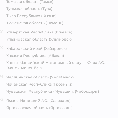
Томская область
(Томск)
Тульская область
(Тула)
Тыва Республика
(Кызыл)
Тюменская область
(Тюмень)
У
Удмуртская Республика
(Ижевск)
Ульяновская область
(Ульяновск)
Х
Хабаровский край
(Хабаровск)
Хакасия Республика
(Абакан)
Ханты-Мансийский Автономный округ - Югра АО.
(Ханты-Мансийск)
Ч
Челябинская область
(Челябинск)
Чеченская Республика
(Грозный)
Чувашская Республика - Чувашия.
(Чебоксары)
Я
Ямало-Ненецкий АО.
(Салехард)
Ярославская область
(Ярославль)