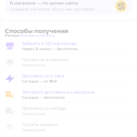
В магазине — по ценам сайта
Скажите на кассе «Хочу как на сайте»
В магазине — по ценам сайта
Способы получения
Регион:
Москва и область
Выбор адреса доставки.
Забрать в 125 магазинах
Забрать в магазине
Через 15 минут — бесплатно
Привезти в магазин
Недоступно
Доставка за 2 часа
Доставка за 2 часа
Сегодня
—
от 99 ₽
Экспресс-доставка из магазина
Экспресс-доставка из магазина
Сегодня
—
бесплатно
Доставка со склада
Недоступно
Пункты выдачи
Недоступно