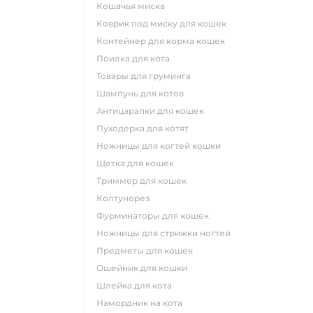
кошачья миска
коврик под миску для кошек
контейнер для корма кошек
поилка для кота
товары для груминга
шампунь для котов
антицарапки для кошек
пуходерка для котят
ножницы для когтей кошки
щетка для кошек
триммер для кошек
колтунорез
фурминаторы для кошек
ножницы для стрижки ногтей
предметы для кошек
ошейник для кошки
шлейка для кота
намордник на кота