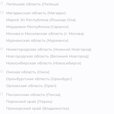
Л
Липецкая область
(Липецк)
М
Магаданская область
(Магадан)
Марий Эл Республика
(Йошкар-Ола)
Мордовия Республика
(Саранск)
Москва и Московская область
(г. Москва)
Мурманская область
(Мурманск)
Н
Нижегородская область
(Нижний Новгород)
Новгородская область
(Великий Новгород)
Новосибирская область
(Новосибирск)
О
Омская область
(Омск)
Оренбургская область
(Оренбург)
Орловская область
(Орёл)
П
Пензенская область
(Пенза)
Пермский край
(Пермь)
Приморский край
(Владивосток)