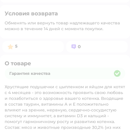
Условия возврата
Обменять или вернуть товар надлежащего качества
можно в течение 14 дней с момента покупки.
Рейтинг:
Вопросов:
5
0
О товаре
Гарантия качества
Гарантия качества
Хрустящие подушечки с цыпленком и яйцом для котят
с 4 месяцев - это возможность проявить свою любовь
и позаботиться о здоровье вашего котенка. Входящие
в состав таурин, витамины А и Е положительно
влияют на зрение, нервную, сердечно-сосудистую
систему и иммунитет, а витамин D3 и кальций -
помогут гармоничному росту и развитию котенка.
Состав:
мясо и животные производные 30,2% (из них