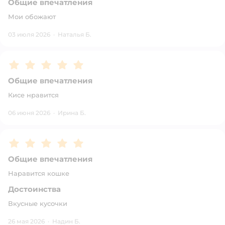
Общие впечатления
Мои обожают
03 июля 2026
·
Наталья Б.
Рейтинг:
5
Общие впечатления
Кисе нравится
06 июня 2026
·
Ирина Б.
Рейтинг:
5
Общие впечатления
Наравится кошке
Достоинства
Вкусные кусочки
26 мая 2026
·
Надин Б.