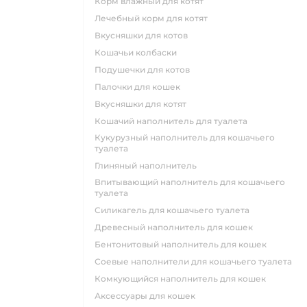
корм влажный для котят
лечебный корм для котят
вкусняшки для котов
кошачьи колбаски
подушечки для котов
палочки для кошек
вкусняшки для котят
кошачий наполнитель для туалета
кукурузный наполнитель для кошачьего
туалета
глиняный наполнитель
впитывающий наполнитель для кошачьего
туалета
силикагель для кошачьего туалета
древесный наполнитель для кошек
бентонитовый наполнитель для кошек
соевые наполнители для кошачьего туалета
комкующийся наполнитель для кошек
аксессуары для кошек