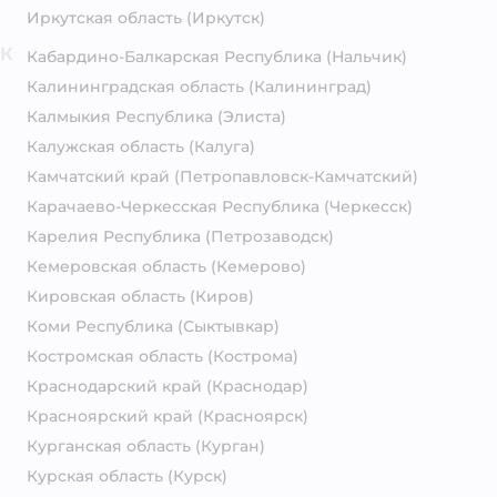
Иркутская область
(Иркутск)
К
Кабардино-Балкарская Республика
(Нальчик)
Калининградская область
(Калининград)
Калмыкия Республика
(Элиста)
Калужская область
(Калуга)
Камчатский край
(Петропавловск-Камчатский)
Карачаево-Черкесская Республика
(Черкесск)
Карелия Республика
(Петрозаводск)
Кемеровская область
(Кемерово)
Кировская область
(Киров)
Коми Республика
(Сыктывкар)
Костромская область
(Кострома)
Краснодарский край
(Краснодар)
Красноярский край
(Красноярск)
Курганская область
(Курган)
Курская область
(Курск)