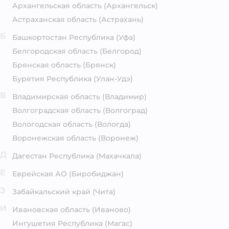
Архангельская область
(Архангельск)
Астраханская область
(Астрахань)
Б
Башкортостан Республика
(Уфа)
Белгородская область
(Белгород)
Брянская область
(Брянск)
Бурятия Республика
(Улан-Удэ)
В
Владимирская область
(Владимир)
Волгоградская область
(Волгоград)
Вологодская область
(Вологда)
Воронежская область
(Воронеж)
Д
Дагестан Республика
(Махачкала)
Е
Еврейская АО
(Биробиджан)
З
Забайкальский край
(Чита)
И
Ивановская область
(Иваново)
Ингушетия Республика
(Магас)