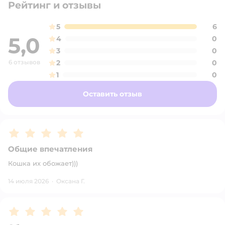
Рейтинг и отзывы
5
6
5,0
4
0
3
0
6 отзывов
2
0
1
0
Оставить отзыв
Рейтинг:
5
Общие впечатления
Кошка их обожает)))
14 июля 2026
·
Оксана Г.
Рейтинг:
5