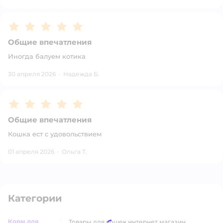
Рейтинг:
5
Общие впечатления
Иногда балуем котика
30 апреля 2026
·
Надежда Б.
Рейтинг:
5
Общие впечатления
Кошка ест с удовольствием
01 апреля 2026
·
Ольга Т.
Категории
Корм для
товары для кошек интернет магазин