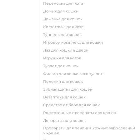
переноска для кота
домик для кошки
лежанка для кошек
когтеточка для кота
туннель для кошек
игровой комплекс для кошки
лаз для кошки в двери
игрушки для котов
туалет для кошек
фильтр для кошачьего туалета
пеленки для кошек
зубная щетка для кошек
ветаптека для кошек
средство от блох для кошек
глистогонные препараты для кошек
лекарства для кошек
препараты для лечения кожных заболеваний
у кошек