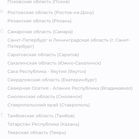
Псковская область
(Псков)
Р
Ростовская область
(Ростов-на-Дону)
Рязанская область
(Рязань)
С
Самарская область
(Самара)
Санкт-Петербург и Ленинградская область
(г. Санкт-
Петербург)
Саратовская область
(Саратов)
Сахалинская область
(Южно-Сахалинск)
Саха Республика - Якутия
(Якутск)
Свердловская область
(Екатеринбург)
Северная Осетия - Алания Республика
(Владикавказ)
Смоленская область
(Смоленск)
Ставропольский край
(Ставрополь)
Т
Тамбовская область
(Тамбов)
Татарстан Республика
(Казань)
Тверская область
(Тверь)