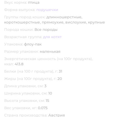
Вкус корма:
птица
Форма выпуска:
подушечки
Группы пород кошек:
длинношерстные,
короткошерстные,
прямоухие,
вислоухие,
крупные
Порода кошки:
Все породы
Возрастная группа:
для котят
Упаковка:
флоу-пак
Размер упаковки:
маленькая
Энергетическая ценность (на 100г продукта),
ккал:
413.8
Белки (на 100 г продукта), г:
31
Жиры (на 100г продукта), г:
20
Длина упаковки, см:
3
Ширина упаковки, см:
10
Высота упаковки, см:
15
Вес упаковки, кг:
0.075
Страна производства:
Австрия