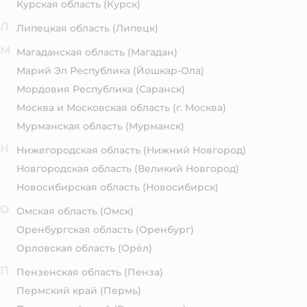
Курская область
(Курск)
Л
Липецкая область
(Липецк)
М
Магаданская область
(Магадан)
Марий Эл Республика
(Йошкар-Ола)
Мордовия Республика
(Саранск)
Москва и Московская область
(г. Москва)
Мурманская область
(Мурманск)
Н
Нижегородская область
(Нижний Новгород)
Новгородская область
(Великий Новгород)
Новосибирская область
(Новосибирск)
О
Омская область
(Омск)
Оренбургская область
(Оренбург)
Орловская область
(Орёл)
П
Пензенская область
(Пенза)
Пермский край
(Пермь)