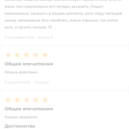
жаль что невозможно его теперь заказать. Пишет
невозможно заказать в вашем регионе, хотя пару месяцев
назад заказывала без проблем, очень странно. На сайте
есть, а купить нельзя. 🥺
11 сентября 2025
·
Елена Л.
Рейтинг:
5
Общие впечатления
Кошка довольна
11 августа 2025
·
Алина Г.
Рейтинг:
5
Общие впечатления
Кошке нравится.
Достоинства