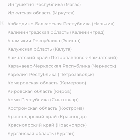
Ингушетия Республика
(Магас)
Иркутская область
(Иркутск)
К
Кабардино-Балкарская Республика
(Нальчик)
Калининградская область
(Калининград)
Калмыкия Республика
(Элиста)
Калужская область
(Калуга)
Камчатский край
(Петропавловск-Камчатский)
Карачаево-Черкесская Республика
(Черкесск)
Карелия Республика
(Петрозаводск)
Кемеровская область
(Кемерово)
Кировская область
(Киров)
Коми Республика
(Сыктывкар)
Костромская область
(Кострома)
Краснодарский край
(Краснодар)
Красноярский край
(Красноярск)
Курганская область
(Курган)