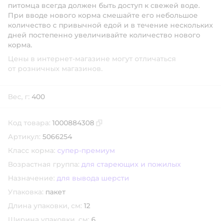
питомца всегда должен быть доступ к свежей воде.
При вводе нового корма смешайте его небольшое
количество с привычной едой и в течение нескольких
дней постепенно увеличивайте количество нового
корма.
Цены в интернет-магазине могут отличаться
от розничных магазинов.
Вес, г:
400
Код товара:
1000884308
Скопировать код товара
Артикул:
5066254
Класс корма:
супер-премиум
Возрастная группа:
для стареющих и пожилых
Назначение:
для вывода шерсти
Упаковка:
пакет
Длина упаковки, см:
12
Ширина упаковки, см:
6