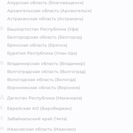
Амурская область
(Благовещенск)
Архангельская область
(Архангельск)
Астраханская область
(Астрахань)
Б
Башкортостан Республика
(Уфа)
Белгородская область
(Белгород)
Брянская область
(Брянск)
Бурятия Республика
(Улан-Удэ)
В
Владимирская область
(Владимир)
Волгоградская область
(Волгоград)
Вологодская область
(Вологда)
Воронежская область
(Воронеж)
Д
Дагестан Республика
(Махачкала)
Е
Еврейская АО
(Биробиджан)
З
Забайкальский край
(Чита)
И
Ивановская область
(Иваново)