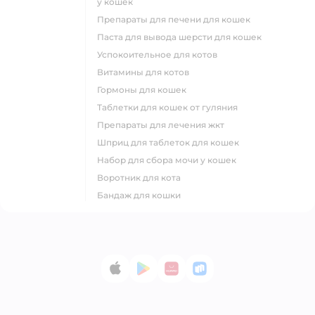
у кошек
препараты для печени для кошек
паста для вывода шерсти для кошек
успокоительное для котов
витамины для котов
гормоны для кошек
таблетки для кошек от гуляния
препараты для лечения жкт
шприц для таблеток для кошек
набор для сбора мочи у кошек
воротник для кота
бандаж для кошки
App Store
Google Play
AppGallery
RuStore