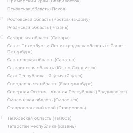
Приморский край
(Владивосток)
Псковская область
(Псков)
Р
Ростовская область
(Ростов-на-Дону)
Рязанская область
(Рязань)
С
Самарская область
(Самара)
Санкт-Петербург и Ленинградская область
(г. Санкт-
Петербург)
Саратовская область
(Саратов)
Сахалинская область
(Южно-Сахалинск)
Саха Республика - Якутия
(Якутск)
Свердловская область
(Екатеринбург)
Северная Осетия - Алания Республика
(Владикавказ)
Смоленская область
(Смоленск)
Ставропольский край
(Ставрополь)
Т
Тамбовская область
(Тамбов)
Татарстан Республика
(Казань)