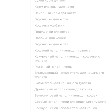
сухой корм для котят
корм влажный для котят
лечебный корм для котят
вкусняшки для котов
кошачьи колбаски
подушечки для котов
палочки для кошек
вкусняшки для котят
кошачий наполнитель для туалета
кукурузный наполнитель для кошачьего
туалета
глиняный наполнитель
впитывающий наполнитель для кошачьего
туалета
силикагель для кошачьего туалета
древесный наполнитель для кошек
бентонитовый наполнитель для кошек
соевые наполнители для кошачьего туалета
комкующийся наполнитель для кошек