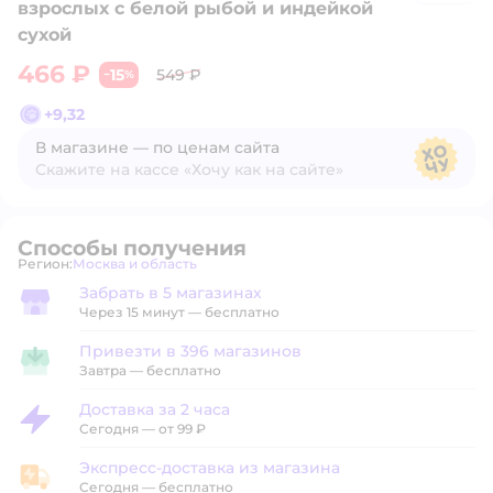
взрослых с белой рыбой и индейкой
сухой
466 ₽
15
549 ₽
−
%
+
9,32
В магазине — по ценам сайта
Скажите на кассе «Хочу как на сайте»
В магазине — по ценам сайта
Способы получения
Регион:
Москва и область
Выбор адреса доставки.
Забрать в 5 магазинах
Забрать в магазине
Через 15 минут — бесплатно
Привезти в 396 магазинов
Привезти в магазин
Завтра
—
бесплатно
Доставка за 2 часа
Доставка за 2 часа
Сегодня
—
от 99 ₽
Экспресс-доставка из магазина
Экспресс-доставка из магазина
Сегодня
—
бесплатно