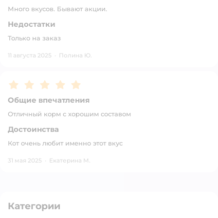
Много вкусов. Бывают акции.
Недостатки
Только на заказ
11 августа 2025
·
Полина Ю.
Рейтинг:
5
Общие впечатления
Отличный корм с хорошим составом
Достоинства
Кот очень любит именно этот вкус
31 мая 2025
·
Екатерина М.
Категории