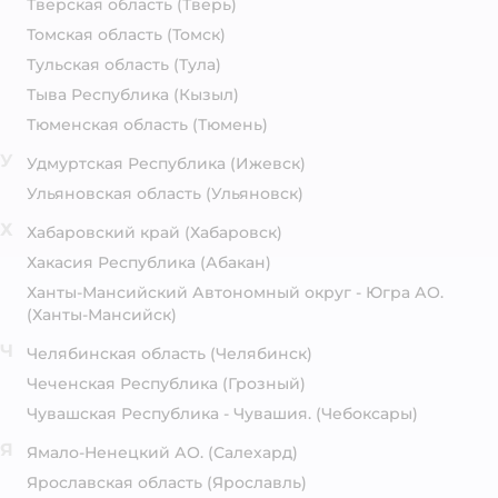
Тверская область
(Тверь)
Томская область
(Томск)
Тульская область
(Тула)
Тыва Республика
(Кызыл)
Тюменская область
(Тюмень)
У
Удмуртская Республика
(Ижевск)
Ульяновская область
(Ульяновск)
Х
Хабаровский край
(Хабаровск)
Хакасия Республика
(Абакан)
Ханты-Мансийский Автономный округ - Югра АО.
(Ханты-Мансийск)
Ч
Челябинская область
(Челябинск)
Чеченская Республика
(Грозный)
Чувашская Республика - Чувашия.
(Чебоксары)
Я
Ямало-Ненецкий АО.
(Салехард)
Ярославская область
(Ярославль)