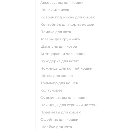
аксессуары для кошек
кошачья миска
коврик под миску для кошек
контейнер для корма кошек
поилка для кота
товары для груминга
шампунь для котов
антицарапки для кошек
пуходерка для котят
ножницы для когтей кошки
щетка для кошек
триммер для кошек
колтунорез
фурминаторы для кошек
ножницы для стрижки ногтей
предметы для кошек
ошейник для кошки
шлейка для кота