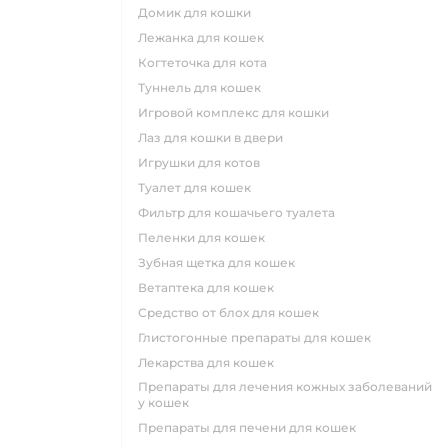
домик для кошки
лежанка для кошек
когтеточка для кота
туннель для кошек
игровой комплекс для кошки
лаз для кошки в двери
игрушки для котов
туалет для кошек
фильтр для кошачьего туалета
пеленки для кошек
зубная щетка для кошек
ветаптека для кошек
средство от блох для кошек
глистогонные препараты для кошек
лекарства для кошек
препараты для лечения кожных заболеваний
у кошек
препараты для печени для кошек