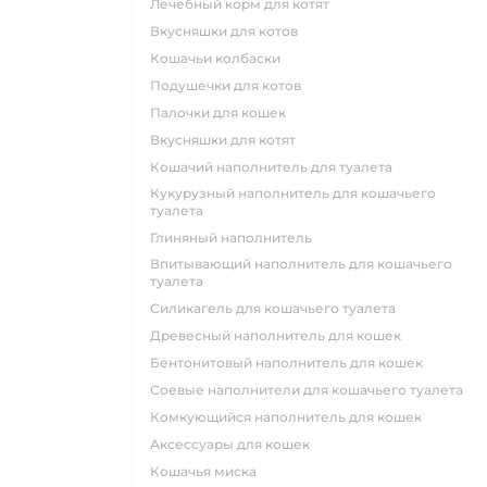
лечебный корм для котят
вкусняшки для котов
кошачьи колбаски
подушечки для котов
палочки для кошек
вкусняшки для котят
кошачий наполнитель для туалета
кукурузный наполнитель для кошачьего
туалета
глиняный наполнитель
впитывающий наполнитель для кошачьего
туалета
силикагель для кошачьего туалета
древесный наполнитель для кошек
бентонитовый наполнитель для кошек
соевые наполнители для кошачьего туалета
комкующийся наполнитель для кошек
аксессуары для кошек
кошачья миска