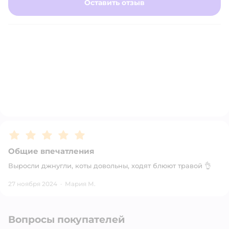
Оставить отзыв
Рейтинг:
5
Общие впечатления
Выросли джнугли, коты довольны, ходят блюют травой 👌
27 ноября 2024
·
Мария М.
Вопросы покупателей