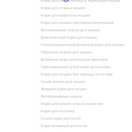
корм для беременных и кормящих кошек
корм для старых кошек
корм для взрослых кошек
корм для кошек противоаллергенный
беззерновые корма для кошек
диетический корм для кошек
гипоаллергенный влажный корм для кошек
премиум корма для кошек
влажный корм для кошек премиум
премиальный сухой корм для кошек
корм для кошек без курицы в составе
сухие корма для кошек
жидкий корм для кошек
ветеринарные корма
корм для кошек класса холистик
корм для котенка
сухой корм для котят
корм влажный для котят