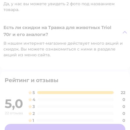
Да, у нас вы можете увидеть 2 фото под названием
товара.
Есть ли скидки на Травка для животных Triol
70г и его аналоги?
В нашем интернет-магазине действует много акций и
скидок. Вы можете ознакомиться с ними в разделе
акций из меню сайта.
Рейтинг и отзывы
5
22
5,0
4
0
3
0
22 отзыва
2
0
1
0