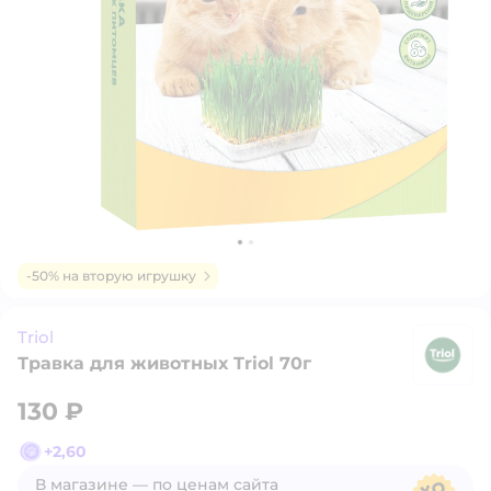
-50% на вторую игрушку
Triol
Травка для животных Triol 70г
Tr
130 ₽
+
2,60
В магазине — по ценам сайта