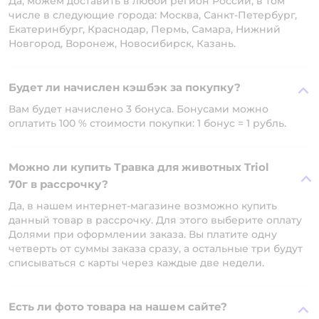
Да, можем доставить в любой регион России, в том
числе в следующие города: Москва, Санкт-Петербург,
Екатеринбург, Краснодар, Пермь, Самара, Нижний
Новгород, Воронеж, Новосибирск, Казань.
Будет ли начислен кэшбэк за покупку?
Вам будет начислено 3 бонуса. Бонусами можно
оплатить 100 % стоимости покупки: 1 бонус = 1 рубль.
Можно ли купить Травка для животных Triol
70г в рассрочку?
Да, в нашем интернет-магазине возможно купить
данный товар в рассрочку. Для этого выберите оплату
Долями при оформлении заказа. Вы платите одну
четверть от суммы заказа сразу, а остальные три будут
списываться с карты через каждые две недели.
Есть ли фото товара на нашем сайте?