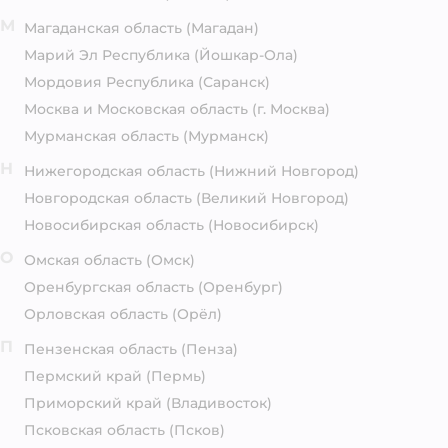
М
Магаданская область
(Магадан)
Марий Эл Республика
(Йошкар-Ола)
Мордовия Республика
(Саранск)
Москва и Московская область
(г. Москва)
Мурманская область
(Мурманск)
Н
Нижегородская область
(Нижний Новгород)
Новгородская область
(Великий Новгород)
Новосибирская область
(Новосибирск)
О
Омская область
(Омск)
Оренбургская область
(Оренбург)
Орловская область
(Орёл)
П
Пензенская область
(Пенза)
Пермский край
(Пермь)
Приморский край
(Владивосток)
Псковская область
(Псков)