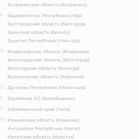
Астраханская область
(Астрахань)
Б
Башкортостан Республика
(Уфа)
Белгородская область
(Белгород)
Брянская область
(Брянск)
Бурятия Республика
(Улан-Удэ)
В
Владимирская область
(Владимир)
Волгоградская область
(Волгоград)
Вологодская область
(Вологда)
Воронежская область
(Воронеж)
Д
Дагестан Республика
(Махачкала)
Е
Еврейская АО
(Биробиджан)
З
Забайкальский край
(Чита)
И
Ивановская область
(Иваново)
Ингушетия Республика
(Магас)
Иркутская область
(Иркутск)