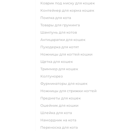
коврик под миску для кошек
контейнер для корма кошек
поилка для кота
товары для груминга
шампунь для котов
антицарапки для кошек
пуходерка для котят
ножницы для когтей кошки
щетка для кошек
триммер для кошек
колтунорез
фурминаторы для кошек
ножницы для стрижки ногтей
предметы для кошек
ошейник для кошки
шлейка для кота
намордник на кота
переноска для кота