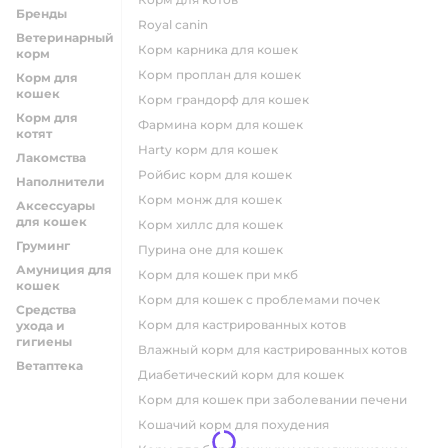
Бренды
royal canin
Ветеринарный
корм карника для кошек
корм
корм проплан для кошек
Корм для
кошек
корм грандорф для кошек
Корм для
фармина корм для кошек
котят
harty корм для кошек
Лакомства
ройбис корм для кошек
Наполнители
корм монж для кошек
Аксессуары
для кошек
корм хиллс для кошек
Груминг
пурина оне для кошек
Амуниция для
корм для кошек при мкб
кошек
корм для кошек с проблемами почек
Средства
Корм для кастрированных котов
ухода и
гигиены
влажный корм для кастрированных котов
Ветаптека
диабетический корм для кошек
корм для кошек при заболевании печени
кошачий корм для похудения