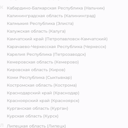
К
Кабардино-Балкарская Республика
(Нальчик)
Калининградская область
(Калининград)
Калмыкия Республика
(Элиста)
Калужская область
(Калуга)
Камчатский край
(Петропавловск-Камчатский)
Карачаево-Черкесская Республика
(Черкесск)
Карелия Республика
(Петрозаводск)
Кемеровская область
(Кемерово)
Кировская область
(Киров)
Коми Республика
(Сыктывкар)
Костромская область
(Кострома)
Краснодарский край
(Краснодар)
Красноярский край
(Красноярск)
Курганская область
(Курган)
Курская область
(Курск)
Л
Липецкая область
(Липецк)