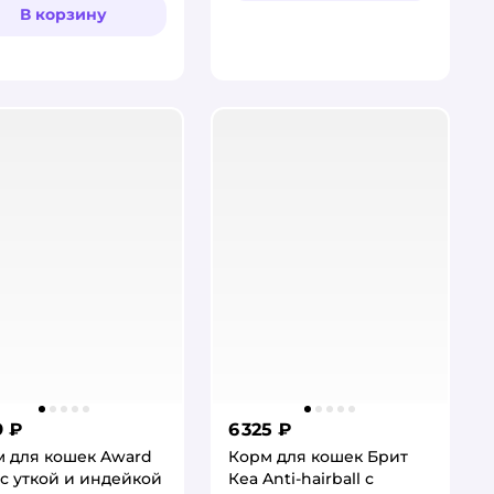
В корзину
9 ₽
6 325 ₽
 для кошек Award
Корм для кошек Брит
г с уткой и индейкой
Кеа Anti-hairball с