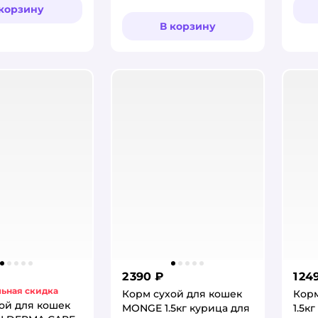
 корзину
В корзину
2 390 ₽
1 24
ьная скидка
Корм сухой для кошек
Корм
ой для кошек
MONGE 1.5кг курица для
1.5к